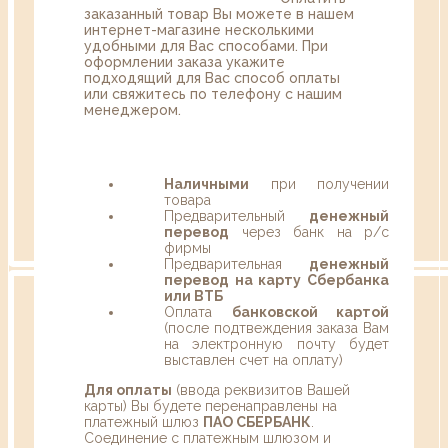
заказанный товар Вы можете в нашем
интернет-магазине несколькими
удобными для Вас способами. При
оформлении заказа укажите
подходящий для Вас способ оплаты
или свяжитесь по телефону с нашим
менеджером.
Наличными
при получении
товара
Предварительный
денежный
перевод
через банк на р/с
фирмы
Предварительная
денежный
перевод на карту Сбербанка
или ВТБ
Оплата
банковской картой
(после подтвеждения заказа Вам
на электронную почту будет
выставлен счет на оплату)
Для оплаты
(ввода реквизитов Вашей
карты) Вы будете перенаправлены на
платежный шлюз
ПАО СБЕРБАНК
.
Соединение с платежным шлюзом и