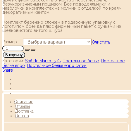
безукоризнненым пошивом. Все пододеяльники и
наволочки в комплектах на молнии с отделкой по краям
декоративным кантом.
Комплект бережно сложен в подарочную упаковку с
логотипом бренда плюс фирменный пакет с ручками из
шелковистого витого шнура.
Размер
Очистить
В корзину
Категории:
Sofi de Marko -3/5
,
Постельное белье
,
Постельное
белье евро
,
Постельное белье евро сатин
Share
Описание
Отзывы
Доставка
Оплата