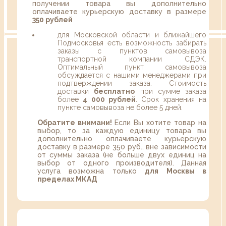
получении товара вы дополнительно
оплачиваете курьерскую доставку в размере
350 рублей
для Московской области и ближайшего
Подмосковья есть возможность забирать
заказы с пунктов самовывоза
транспортной компании СДЭК.
Оптимальный пункт самовывоза
обсуждается с нашими менеджерами при
подтверждении заказа. Стоимость
доставки
бесплатно
при сумме заказа
более
4 000 рублей
. Срок хранения на
пункте самовывоза не более 5 дней.
Обратите внимани!
Если Вы хотите товар на
выбор, то за каждую единицу товара вы
дополнительно оплачиваете курьерскую
доставку в размере 350 руб., вне зависимости
от суммы заказа (не больше двух единиц на
выбор от одного производителя). Данная
услуга возможна только
для Москвы в
пределах МКАД