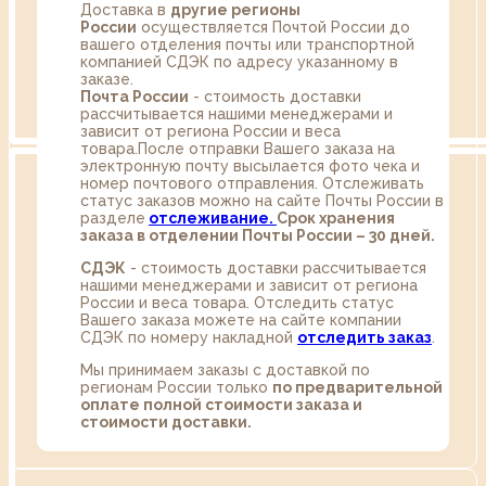
Доставка в
другие регионы
России
осуществляется Почтой России до
вашего отделения почты или транспортной
компанией СДЭК по адресу указанному в
заказе.
Почта России
- стоимость доставки
рассчитывается нашими менеджерами и
зависит от региона России и веса
товара.После отправки Вашего заказа на
электронную почту высылается фото чека и
номер почтового отправления. Отслеживать
статус заказов можно на сайте Почты России в
разделе
oтслеживание.
Срок хранения
заказа в отделении Почты России – 30 дней.
СДЭК
- стоимость доставки рассчитывается
нашими менеджерами и зависит от региона
России и веса товара. Отследить статус
Вашего заказа можете на сайте компании
СДЭК по номеру накладной
отследить заказ
.
Мы принимаем заказы с доставкой по
регионам России только
по предварительной
оплате полной стоимости заказа и
стоимости доставки.