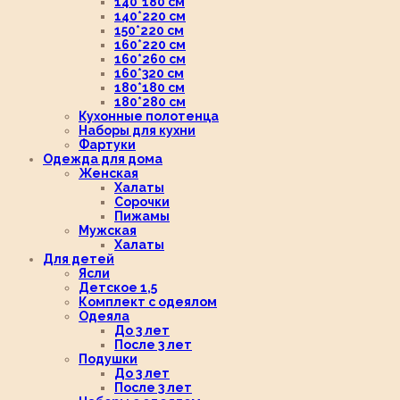
140*180 см
140*220 см
150*220 см
160*220 см
160*260 см
160*320 см
180*180 см
180*280 см
Кухонные полотенца
Наборы для кухни
Фартуки
Одежда для дома
Женская
Халаты
Сорочки
Пижамы
Мужская
Халаты
Для детей
Ясли
Детское 1,5
Комплект с одеялом
Одеяла
До 3 лет
После 3 лет
Подушки
До 3 лет
После 3 лет