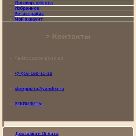
Договор-оферта
Избранное
Регистрация
Мой аккаунт
Контакты
Пн-Вс с 10:00 до 19:00
+7-916-160-11-12
sleeppp.ru@yandex.ru
РЕКВИЗИТЫ
Доставка и Оплата