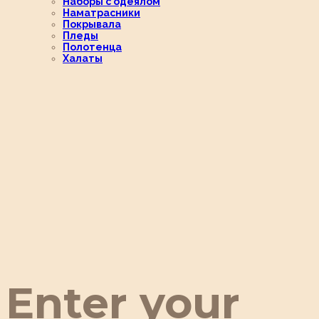
Наборы с одеялом
Наматрасники
Покрывала
Пледы
Полотенца
Халаты
Enter your