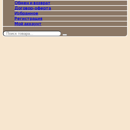
Обмен и возврат
Договор-оферта
Избранное
Регистрация
Мой аккаунт