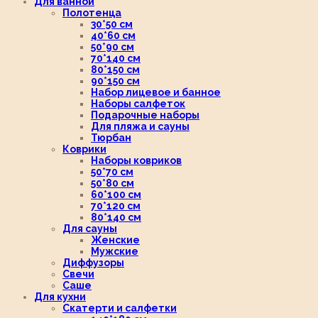
Для ванной
Полотенца
30*50 см
40*60 см
50*90 см
70*140 см
80*150 см
90*150 см
Набор лицевое и банное
Наборы салфеток
Подарочные наборы
Для пляжа и сауны
Тюрбан
Коврики
Наборы ковриков
50*70 см
50*80 см
60*100 см
70*120 см
80*140 см
Для сауны
Женские
Мужские
Диффузоры
Свечи
Саше
Для кухни
Скатерти и салфетки