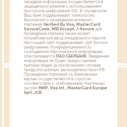
передача информации осуществляется в
защищенном режиме с использованием
протокола шифрования SSL. В случае если
Ваш банк поддерживает технологию
безопасного проведения интернет-
платежей
Verified By Visa, MasterCard
SecureCode, MIR Accept, J-Secure
для
проведения платежа также может
потребоваться ввод специального пароля.
Настоящий сайт поддерживает 256-битное
шифрование. Конфиденциальность
сообщаемой персональной информации
обеспечивается
ПАО СБЕРБАНК
. Введенная
информация не будет предоставлена
третьим лицам за исключением случаев,
предусмотренных законодательством РФ.
Проведение платежей по банковским
картам осуществляется в строгом
соответствии с требованиями платежных
систем
МИР, Visa Int., MasterCard Europe
Sprl, JCB