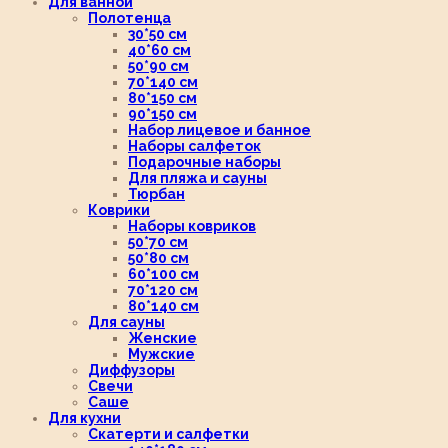
Для ванной
Полотенца
30*50 см
40*60 см
50*90 см
70*140 см
80*150 см
90*150 см
Набор лицевое и банное
Наборы салфеток
Подарочные наборы
Для пляжа и сауны
Тюрбан
Коврики
Наборы ковриков
50*70 см
50*80 см
60*100 см
70*120 см
80*140 см
Для сауны
Женские
Мужские
Диффузоры
Свечи
Саше
Для кухни
Скатерти и салфетки