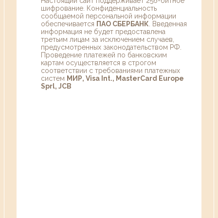
Настоящий сайт поддерживает 256-битное
шифрование. Конфиденциальность
сообщаемой персональной информации
обеспечивается
ПАО СБЕРБАНК
. Введенная
информация не будет предоставлена
третьим лицам за исключением случаев,
предусмотренных законодательством РФ.
Проведение платежей по банковским
картам осуществляется в строгом
соответствии с требованиями платежных
систем
МИР, Visa Int., MasterCard Europe
Sprl, JCB