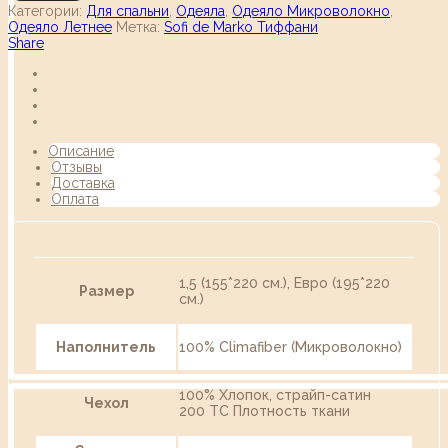
Категории:
Для спальни
,
Одеяла
,
Одеяло Микроволокно
,
Одеяло Летнее
Метка:
Sofi de Marko Тиффани
Share
Описание
Отзывы
Доставка
Оплата
1,5 (155*220 см.), Евро (195*220
Размер
см.)
Наполнитель
100% Climafiber (Микроволокно)
100% Хлопок, страйп-сатин
Чехол
200 ТС Плотность ткани