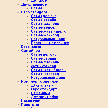
Детское
Двухспальное
Сатин
Евро стандарт
Сатин делюкс
Сатин-страйп
Сатин-фланель
Сатин-тенсел
Сатин-жатый шелк
Сатин-жаккард
Натуральный шелк
Простынь на резинке
Евро макси
Семейное
Сатин делюкс
Сатин-страйп
Сатин-фланель
сатин-тенсел
Сатин-жатый шелк
Сатин-жаккард
Натуральный шелк
Комплект с одеялом
1,5 спальный
Евро стандарт
Семейный
Детский набор
Наволочки
Простыни