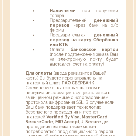
Наличными
при получении
товара
Предварительный
денежный
перевод
через банк на р/с
фирмы
Предварительная
денежный
перевод на карту Сбербанка
или ВТБ
Оплата
банковской картой
(после подтвеждения заказа Вам
на электронную почту будет
выставлен счет на оплату)
Для оплаты
(ввода реквизитов Вашей
карты) Вы будете перенаправлены на
платежный шлюз
ПАО СБЕРБАНК
.
Соединение с платежным шлюзом и
передача информации осуществляется в
защищенном режиме с использованием
протокола шифрования SSL. В случае если
Ваш банк поддерживает технологию
безопасного проведения интернет-
платежей
Verified By Visa, MasterCard
SecureCode, MIR Accept, J-Secure
для
проведения платежа также может
потребоваться ввод специального пароля.