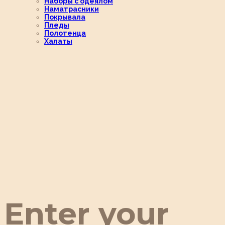
Наборы с одеялом
Наматрасники
Покрывала
Пледы
Полотенца
Халаты
Enter your