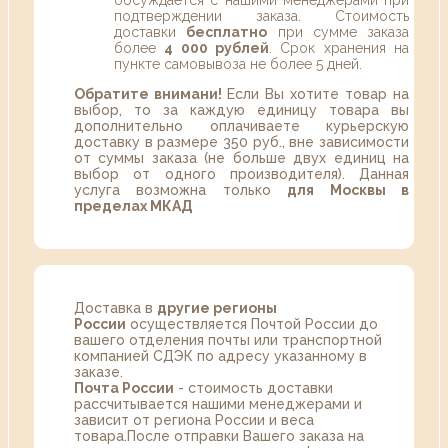
обсуждается с нашими менеджерами при
подтверждении заказа. Стоимость
доставки
бесплатно
при сумме заказа
более
4 000 рублей
. Срок хранения на
пункте самовывоза не более 5 дней.
Обратите внимани!
Если Вы хотите товар на
выбор, то за каждую единицу товара вы
дополнительно оплачиваете курьерскую
доставку в размере 350 руб., вне зависимости
от суммы заказа (не больше двух единиц на
выбор от одного производителя). Данная
услуга возможна только
для Москвы в
пределах МКАД
Доставка в
другие регионы
России
осуществляется Почтой России до
вашего отделения почты или транспортной
компанией СДЭК по адресу указанному в
заказе.
Почта России
- стоимость доставки
рассчитывается нашими менеджерами и
зависит от региона России и веса
товара.После отправки Вашего заказа на