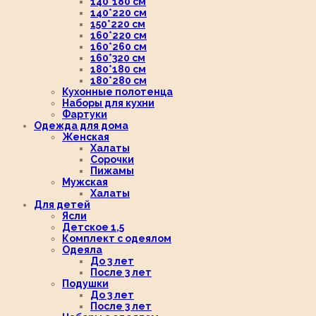
140*180 см
140*220 см
150*220 см
160*220 см
160*260 см
160*320 см
180*180 см
180*280 см
Кухонные полотенца
Наборы для кухни
Фартуки
Одежда для дома
Женская
Халаты
Сорочки
Пижамы
Мужская
Халаты
Для детей
Ясли
Детское 1,5
Комплект с одеялом
Одеяла
До 3 лет
После 3 лет
Подушки
До 3 лет
После 3 лет