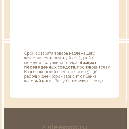
Срок возврата товара надлежащего
качества составляет 7 (семь) дней с
момента получения товара.
Возврат
переведенных средств
, производится на
Ваш банковский счет в течение 5—30
рабочих дней (срок зависит от Банка,
который выдал Вашу банковскую карту).
sleeppp.ru