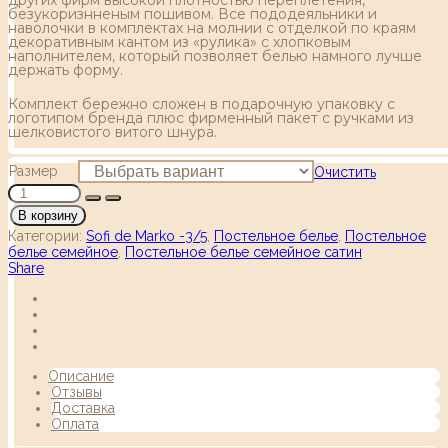
безукоризнненым пошивом. Все пододеяльники и
наволочки в комплектах на молнии с отделкой по краям
декоративным кантом из «рулика» с хлопковым
наполнителем, который позволяет белью намного лучше
держать форму.
Комплект бережно сложен в подарочную упаковку с
логотипом бренда плюс фирменный пакет с ручками из
шелковистого витого шнура.
Размер
Очистить
В корзину
Категории:
Sofi de Marko -3/5
,
Постельное белье
,
Постельное
белье семейное
,
Постельное белье семейное сатин
Share
Описание
Отзывы
Доставка
Оплата