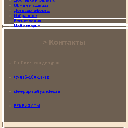
Доставка и Оплата
Обмен и возврат
Договор-оферта
Избранное
Регистрация
Мой аккаунт
Контакты
Пн-Вс с 10:00 до 19:00
+7-916-160-11-12
sleeppp.ru@yandex.ru
РЕКВИЗИТЫ