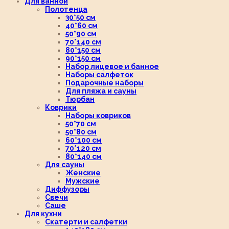
Для ванной
Полотенца
30*50 см
40*60 см
50*90 см
70*140 см
80*150 см
90*150 см
Набор лицевое и банное
Наборы салфеток
Подарочные наборы
Для пляжа и сауны
Тюрбан
Коврики
Наборы ковриков
50*70 см
50*80 см
60*100 см
70*120 см
80*140 см
Для сауны
Женские
Мужские
Диффузоры
Свечи
Саше
Для кухни
Скатерти и салфетки