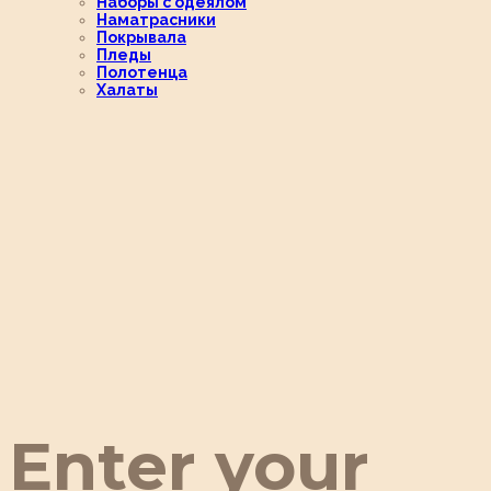
Наборы с одеялом
Наматрасники
Покрывала
Пледы
Полотенца
Халаты
Enter your