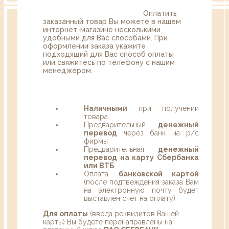
Оплатить
заказанный товар Вы можете в нашем
интернет-магазине несколькими
удобными для Вас способами. При
оформлении заказа укажите
подходящий для Вас способ оплаты
или свяжитесь по телефону с нашим
менеджером.
Наличными
при получении
товара
Предварительный
денежный
перевод
через банк на р/с
фирмы
Предварительная
денежный
перевод на карту Сбербанка
или ВТБ
Оплата
банковской картой
(после подтвеждения заказа Вам
на электронную почту будет
выставлен счет на оплату)
Для оплаты
(ввода реквизитов Вашей
карты) Вы будете перенаправлены на