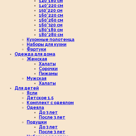
140*180 см
140*220 см
150*220 см
160*220 см
160*260 см
160*320 см
180*180 см
180*280 см
Кухонные полотенца
Наборы для кухни
Фартуки
Одежда для дома
Женская
Халаты
Сорочки
Пижамы
Мужская
Халаты
Для детей
Ясли
Детское 1,5
Комплект с одеялом
Одеяла
До 3 лет
После 3 лет
Подушки
До 3 лет
После 3 лет