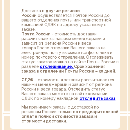
Доставка в
другие регионы
России
осуществляется Почтой России до
вашего отделения почты или транспортной
компанией СДЭК по адресу указанному в
заказе.
Почта России
- стоимость доставки
рассчитывается нашими менеджерами и
зависит от региона России и веса
товара.После отправки Вашего заказа на
электронную почту высылается фото чека и
номер почтового отправления. Отслеживать
статус заказов можно на сайте Почты России в
разделе
oтслеживание.
Срок хранения
заказа в отделении Почты России – 30 дней.
СДЭК
- стоимость доставки рассчитывается
нашими менеджерами и зависит от региона
России и веса товара. Отследить статус
Вашего заказа можете на сайте компании
СДЭК по номеру накладной
отследить заказ
.
Мы принимаем заказы с доставкой по
регионам России только
по предварительной
оплате полной стоимости заказа и
стоимости доставки.