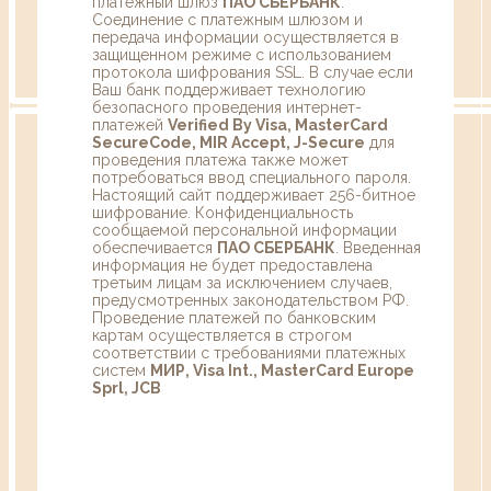
платежный шлюз
ПАО СБЕРБАНК
.
Соединение с платежным шлюзом и
передача информации осуществляется в
защищенном режиме с использованием
протокола шифрования SSL. В случае если
Ваш банк поддерживает технологию
безопасного проведения интернет-
платежей
Verified By Visa, MasterCard
SecureCode, MIR Accept, J-Secure
для
проведения платежа также может
потребоваться ввод специального пароля.
Настоящий сайт поддерживает 256-битное
шифрование. Конфиденциальность
сообщаемой персональной информации
обеспечивается
ПАО СБЕРБАНК
. Введенная
информация не будет предоставлена
третьим лицам за исключением случаев,
предусмотренных законодательством РФ.
Проведение платежей по банковским
картам осуществляется в строгом
соответствии с требованиями платежных
систем
МИР, Visa Int., MasterCard Europe
Sprl, JCB