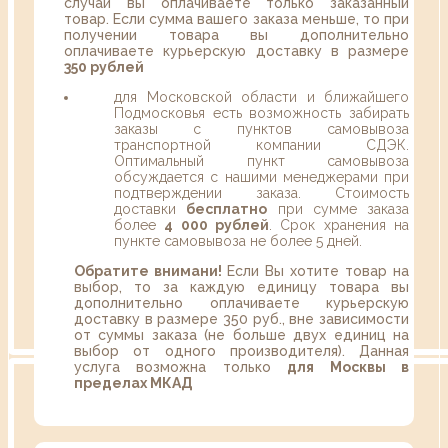
случаи вы оплачиваете только заказанный
товар. Если сумма вашего заказа меньше, то при
получении товара вы дополнительно
оплачиваете курьерскую доставку в размере
350 рублей
для Московской области и ближайшего
Подмосковья есть возможность забирать
заказы с пунктов самовывоза
транспортной компании СДЭК.
Оптимальный пункт самовывоза
обсуждается с нашими менеджерами при
подтверждении заказа. Стоимость
доставки
бесплатно
при сумме заказа
более
4 000 рублей
. Срок хранения на
пункте самовывоза не более 5 дней.
Обратите внимани!
Если Вы хотите товар на
выбор, то за каждую единицу товара вы
дополнительно оплачиваете курьерскую
доставку в размере 350 руб., вне зависимости
от суммы заказа (не больше двух единиц на
выбор от одного производителя). Данная
услуга возможна только
для Москвы в
пределах МКАД