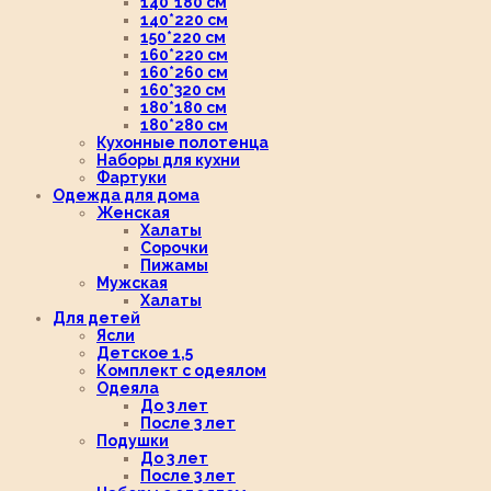
140*180 см
140*220 см
150*220 см
160*220 см
160*260 см
160*320 см
180*180 см
180*280 см
Кухонные полотенца
Наборы для кухни
Фартуки
Одежда для дома
Женская
Халаты
Сорочки
Пижамы
Мужская
Халаты
Для детей
Ясли
Детское 1,5
Комплект с одеялом
Одеяла
До 3 лет
После 3 лет
Подушки
До 3 лет
После 3 лет