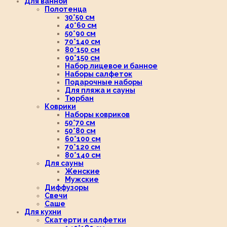
Для ванной
Полотенца
30*50 см
40*60 см
50*90 см
70*140 см
80*150 см
90*150 см
Набор лицевое и банное
Наборы салфеток
Подарочные наборы
Для пляжа и сауны
Тюрбан
Коврики
Наборы ковриков
50*70 см
50*80 см
60*100 см
70*120 см
80*140 см
Для сауны
Женские
Мужские
Диффузоры
Свечи
Саше
Для кухни
Скатерти и салфетки