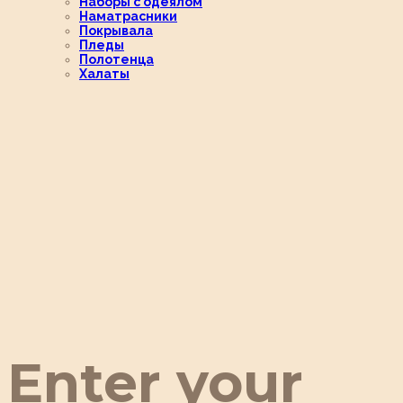
Наборы с одеялом
Наматрасники
Покрывала
Пледы
Полотенца
Халаты
Enter your