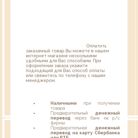
Оплатить
заказанный товар Вы можете в нашем
интернет-магазине несколькими
удобными для Вас способами. При
оформлении заказа укажите
подходящий для Вас способ оплаты
или свяжитесь по телефону с нашим
менеджером.
Наличными
при получении
товара
Предварительный
денежный
перевод
через банк на р/с
фирмы
Предварительная
денежный
перевод на карту Сбербанка
или ВТБ