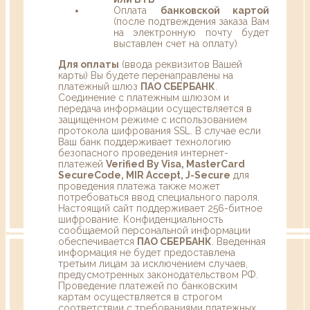
Оплата
банковской картой
(после подтвеждения заказа Вам
на электронную почту будет
выставлен счет на оплату)
Для оплаты
(ввода реквизитов Вашей
карты) Вы будете перенаправлены на
платежный шлюз
ПАО СБЕРБАНК
.
Соединение с платежным шлюзом и
передача информации осуществляется в
защищенном режиме с использованием
протокола шифрования SSL. В случае если
Ваш банк поддерживает технологию
безопасного проведения интернет-
платежей
Verified By Visa, MasterCard
SecureCode, MIR Accept, J-Secure
для
проведения платежа также может
потребоваться ввод специального пароля.
Настоящий сайт поддерживает 256-битное
шифрование. Конфиденциальность
сообщаемой персональной информации
обеспечивается
ПАО СБЕРБАНК
. Введенная
информация не будет предоставлена
третьим лицам за исключением случаев,
предусмотренных законодательством РФ.
Проведение платежей по банковским
картам осуществляется в строгом
соответствии с требованиями платежных