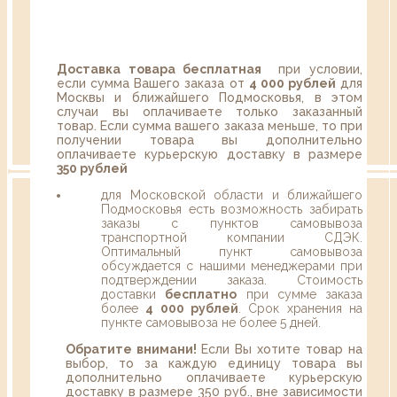
Доставка товара бесплатная
при условии,
если сумма Вашего заказа от
4 000 рублей
для
Москвы и ближайшего Подмосковья, в этом
случаи вы оплачиваете только заказанный
товар. Если сумма вашего заказа меньше, то при
получении товара вы дополнительно
оплачиваете курьерскую доставку в размере
350 рублей
для Московской области и ближайшего
Подмосковья есть возможность забирать
заказы с пунктов самовывоза
транспортной компании СДЭК.
Оптимальный пункт самовывоза
обсуждается с нашими менеджерами при
подтверждении заказа. Стоимость
доставки
бесплатно
при сумме заказа
более
4 000 рублей
. Срок хранения на
пункте самовывоза не более 5 дней.
Обратите внимани!
Если Вы хотите товар на
выбор, то за каждую единицу товара вы
дополнительно оплачиваете курьерскую
доставку в размере 350 руб., вне зависимости