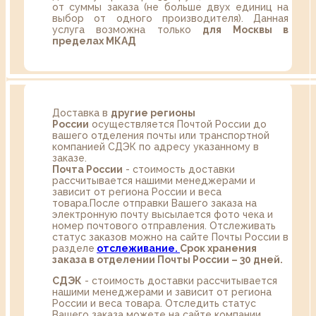
от суммы заказа (не больше двух единиц на
выбор от одного производителя). Данная
услуга возможна только
для Москвы в
пределах МКАД
Доставка в
другие регионы
России
осуществляется Почтой России до
вашего отделения почты или транспортной
компанией СДЭК по адресу указанному в
заказе.
Почта России
- стоимость доставки
рассчитывается нашими менеджерами и
зависит от региона России и веса
товара.После отправки Вашего заказа на
электронную почту высылается фото чека и
номер почтового отправления. Отслеживать
статус заказов можно на сайте Почты России в
разделе
oтслеживание.
Срок хранения
заказа в отделении Почты России – 30 дней.
СДЭК
- стоимость доставки рассчитывается
нашими менеджерами и зависит от региона
России и веса товара. Отследить статус
Вашего заказа можете на сайте компании