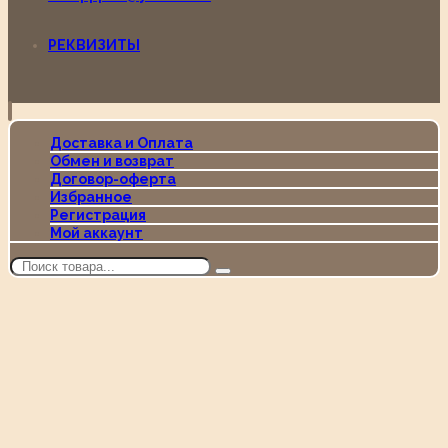
РЕКВИЗИТЫ
Доставка и Оплата
Обмен и возврат
Договор-оферта
Избранное
Регистрация
Мой аккаунт