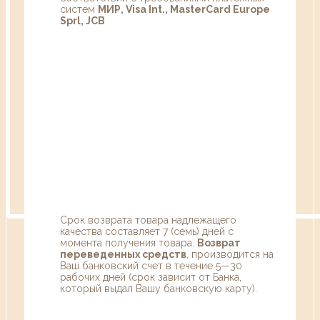
систем
МИР, Visa Int., MasterCard Europe
Sprl, JCB
Срок возврата товара надлежащего
качества составляет 7 (семь) дней с
момента получения товара.
Возврат
переведенных средств
, производится на
Ваш банковский счет в течение 5—30
рабочих дней (срок зависит от Банка,
который выдал Вашу банковскую карту).