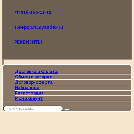
+7-916-160-11-12
sleeppp.ru@yandex.ru
РЕКВИЗИТЫ
Доставка и Оплата
Обмен и возврат
Договор-оферта
Избранное
Регистрация
Мой аккаунт