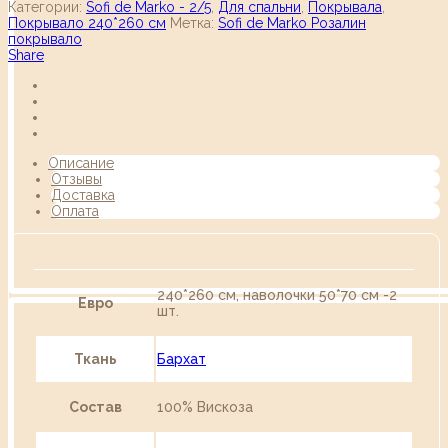
Категории:
Sofi de Marko - 2/5
,
Для спальни
,
Покрывала
,
Покрывало 240*260 см
Метка:
Sofi de Marko Розалин
покрывало
Share
Описание
Отзывы
Доставка
Оплата
240*260 см, наволочки 50*70 см -2
Евро
шт.
Ткань
Бархат
Состав
100% Вискоза