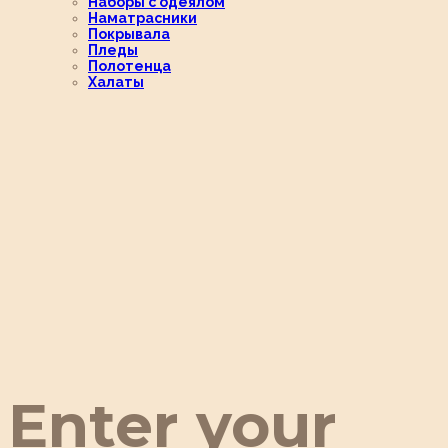
Наборы с одеялом
Наматрасники
Покрывала
Пледы
Полотенца
Халаты
Enter your