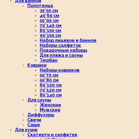
Для ванной
Полотенца
30*50 см
40*60 см
50*90 см
70*140 см
80*150 см
90*150 см
Набор лицевое и банное
Наборы салфеток
Подарочные наборы
Для пляжа и сауны
Тюрбан
Коврики
Наборы ковриков
50*70 см
50*80 см
60*100 см
70*120 см
80*140 см
Для сауны
Женские
Мужские
Диффузоры
Свечи
Саше
Для кухни
Скатерти и салфетки