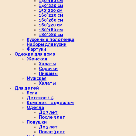
140*180 см
140*220 см
150*220 см
160*220 см
160*260 см
160*320 см
180*180 см
180*280 см
Кухонные полотенца
Наборы для кухни
Фартуки
Одежда для дома
Женская
Халаты
Сорочки
Пижамы
Мужская
Халаты
Для детей
Ясли
Детское 1,5
Комплект с одеялом
Одеяла
До 3 лет
После 3 лет
Подушки
До 3 лет
После 3 лет