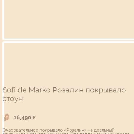
Sofi de Marko Розалин покрывало
стоун
16,490
Р
Очаровательное покрывало «Розалин» – идеальный