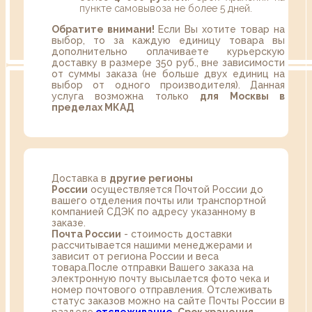
пункте самовывоза не более 5 дней.
Обратите внимани!
Если Вы хотите товар на
выбор, то за каждую единицу товара вы
дополнительно оплачиваете курьерскую
доставку в размере 350 руб., вне зависимости
от суммы заказа (не больше двух единиц на
выбор от одного производителя). Данная
услуга возможна только
для Москвы в
пределах МКАД
Доставка в
другие регионы
России
осуществляется Почтой России до
вашего отделения почты или транспортной
компанией СДЭК по адресу указанному в
заказе.
Почта России
- стоимость доставки
рассчитывается нашими менеджерами и
зависит от региона России и веса
товара.После отправки Вашего заказа на
электронную почту высылается фото чека и
номер почтового отправления. Отслеживать
статус заказов можно на сайте Почты России в