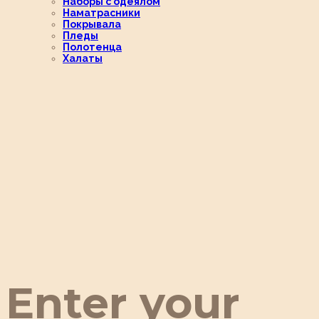
Наборы с одеялом
Наматрасники
Покрывала
Пледы
Полотенца
Халаты
Enter your