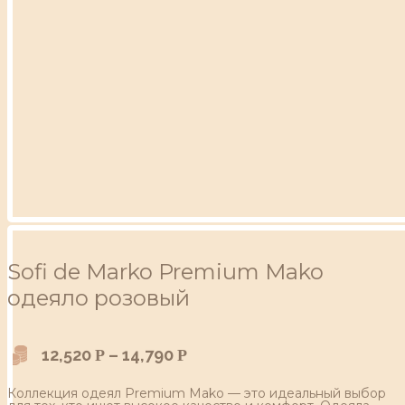
Sofi de Marko Premium Mako
одеяло розовый
12,520
–
14,790
Р
Р
Коллекция одеял Premium Mako — это идеальный выбор