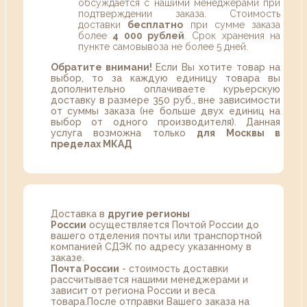
обсуждается с нашими менеджерами при
подтверждении заказа. Стоимость
доставки
бесплатно
при сумме заказа
более
4 000 рублей
. Срок хранения на
пункте самовывоза не более 5 дней.
Обратите внимани!
Если Вы хотите товар на
выбор, то за каждую единицу товара вы
дополнительно оплачиваете курьерскую
доставку в размере 350 руб., вне зависимости
от суммы заказа (не больше двух единиц на
выбор от одного производителя). Данная
услуга возможна только
для Москвы в
пределах МКАД
Доставка в
другие регионы
России
осуществляется Почтой России до
вашего отделения почты или транспортной
компанией СДЭК по адресу указанному в
заказе.
Почта России
- стоимость доставки
рассчитывается нашими менеджерами и
зависит от региона России и веса
товара.После отправки Вашего заказа на