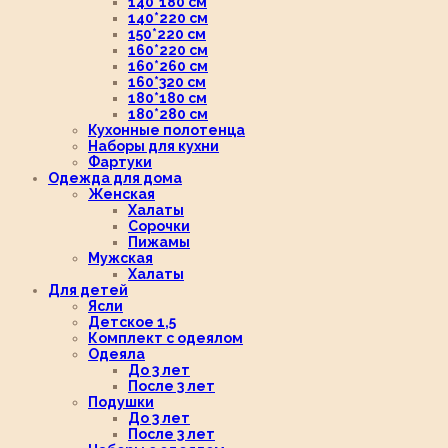
140*180 см
140*220 см
150*220 см
160*220 см
160*260 см
160*320 см
180*180 см
180*280 см
Кухонные полотенца
Наборы для кухни
Фартуки
Одежда для дома
Женская
Халаты
Сорочки
Пижамы
Мужская
Халаты
Для детей
Ясли
Детское 1,5
Комплект с одеялом
Одеяла
До 3 лет
После 3 лет
Подушки
До 3 лет
После 3 лет