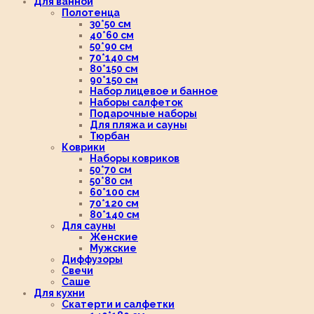
Для ванной
Полотенца
30*50 см
40*60 см
50*90 см
70*140 см
80*150 см
90*150 см
Набор лицевое и банное
Наборы салфеток
Подарочные наборы
Для пляжа и сауны
Тюрбан
Коврики
Наборы ковриков
50*70 см
50*80 см
60*100 см
70*120 см
80*140 см
Для сауны
Женские
Мужские
Диффузоры
Свечи
Саше
Для кухни
Скатерти и салфетки