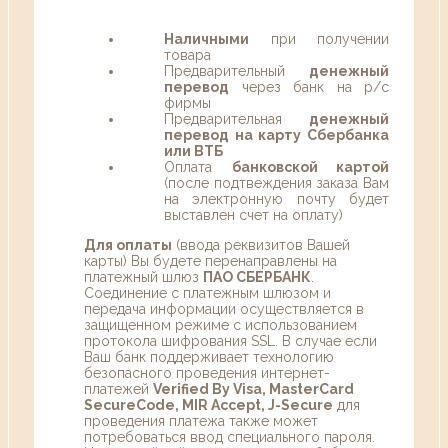
Наличными
при получении
товара
Предварительный
денежный
перевод
через банк на р/с
фирмы
Предварительная
денежный
перевод на карту Сбербанка
или ВТБ
Оплата
банковской картой
(после подтвеждения заказа Вам
на электронную почту будет
выставлен счет на оплату)
Для оплаты
(ввода реквизитов Вашей
карты) Вы будете перенаправлены на
платежный шлюз
ПАО СБЕРБАНК
.
Соединение с платежным шлюзом и
передача информации осуществляется в
защищенном режиме с использованием
протокола шифрования SSL. В случае если
Ваш банк поддерживает технологию
безопасного проведения интернет-
платежей
Verified By Visa, MasterCard
SecureCode, MIR Accept, J-Secure
для
проведения платежа также может
потребоваться ввод специального пароля.