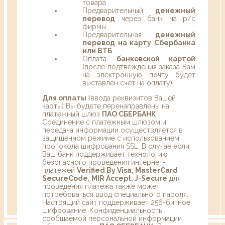
товара
Предварительный
денежный
перевод
через банк на р/с
фирмы
Предварительная
денежный
перевод на карту Сбербанка
или ВТБ
Оплата
банковской картой
(после подтвеждения заказа Вам
на электронную почту будет
выставлен счет на оплату)
Для оплаты
(ввода реквизитов Вашей
карты) Вы будете перенаправлены на
платежный шлюз
ПАО СБЕРБАНК
.
Соединение с платежным шлюзом и
передача информации осуществляется в
защищенном режиме с использованием
протокола шифрования SSL. В случае если
Ваш банк поддерживает технологию
безопасного проведения интернет-
платежей
Verified By Visa, MasterCard
SecureCode, MIR Accept, J-Secure
для
проведения платежа также может
потребоваться ввод специального пароля.
Настоящий сайт поддерживает 256-битное
шифрование. Конфиденциальность
сообщаемой персональной информации