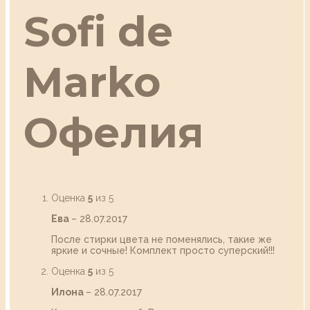
Sofi de
Marko
Офелия
Оценка
5
из 5
Ева
–
28.07.2017
После стирки цвета не поменялись, такие же
яркие и сочные! Комплект просто суперский!!!
Оценка
5
из 5
Илона
–
28.07.2017