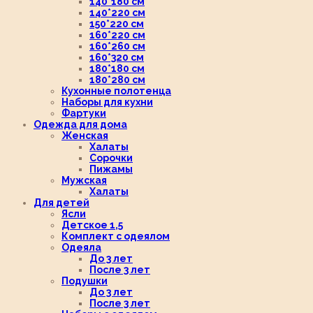
140*180 см
140*220 см
150*220 см
160*220 см
160*260 см
160*320 см
180*180 см
180*280 см
Кухонные полотенца
Наборы для кухни
Фартуки
Одежда для дома
Женская
Халаты
Сорочки
Пижамы
Мужская
Халаты
Для детей
Ясли
Детское 1,5
Комплект с одеялом
Одеяла
До 3 лет
После 3 лет
Подушки
До 3 лет
После 3 лет