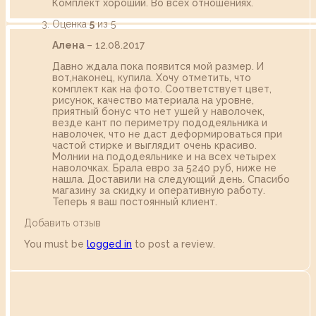
Комплект хороший. Во всех отношениях.
Оценка
5
из 5
Алена
–
12.08.2017
Давно ждала пока появится мой размер. И
вот,наконец, купила. Хочу отметить, что
комплект как на фото. Соответствует цвет,
рисунок, качество материала на уровне,
приятный бонус что нет ушей у наволочек,
везде кант по периметру пододеяльника и
наволочек, что не даст деформироваться при
частой стирке и выглядит очень красиво.
Молнии на пододеяльнике и на всех четырех
наволочках. Брала евро за 5240 руб, ниже не
нашла. Доставили на следующий день. Спасибо
магазину за скидку и оперативную работу.
Теперь я ваш постоянный клиент.
Добавить отзыв
You must be
logged in
to post a review.