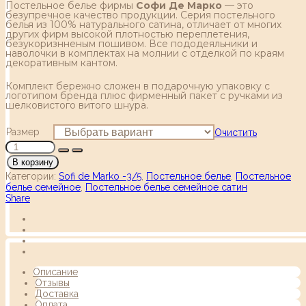
Постельное белье фирмы
Софи Де Марко
— это
безупречное качество продукции. Серия постельного
белья из 100% натурального сатина, отличает от многих
других фирм высокой плотностью переплетения,
безукоризнненым пошивом. Все пододеяльники и
наволочки в комплектах на молнии с отделкой по краям
декоративным кантом.
Комплект бережно сложен в подарочную упаковку с
логотипом бренда плюс фирменный пакет с ручками из
шелковистого витого шнура.
Размер
Очистить
В корзину
Категории:
Sofi de Marko -3/5
,
Постельное белье
,
Постельное
белье семейное
,
Постельное белье семейное сатин
Share
Описание
Отзывы
Доставка
Оплата