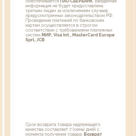
обеспечивается
ПАО СБЕРБАНК
. Введенная
информация не будет предоставлена
третьим лицам за исключением случаев,
предусмотренных законодательством РФ.
Проведение платежей по банковским
картам осуществляется в строгом
соответствии с требованиями платежных
систем
МИР, Visa Int., MasterCard Europe
Sprl, JCB
Срок возврата товара надлежащего
качества составляет 7 (семь) дней с
момента получения товара.
Возврат