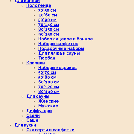
Для ванной
Полотенца
30*50 см
40*60 см
50*90 см
70*140 см
80*150 см
90*150 см
Набор лицевое и банное
Наборы салфеток
Подарочные наборы
Для пляжа и сауны
Тюрбан
Коврики
Наборы ковриков
50*70 см
50*80 см
60*100 см
70*120 см
80*140 см
Для сауны
Женские
Мужские
Диффузоры
Свечи
Саше
Для кухни
Скатерти и салфетки