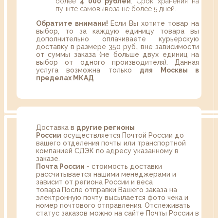
более
4 000 рублей
. Срок хранения на
пункте самовывоза не более 5 дней.
Обратите внимани!
Если Вы хотите товар на
выбор, то за каждую единицу товара вы
дополнительно оплачиваете курьерскую
доставку в размере 350 руб., вне зависимости
от суммы заказа (не больше двух единиц на
выбор от одного производителя). Данная
услуга возможна только
для Москвы в
пределах МКАД
Доставка в
другие регионы
России
осуществляется Почтой России до
вашего отделения почты или транспортной
компанией СДЭК по адресу указанному в
заказе.
Почта России
- стоимость доставки
рассчитывается нашими менеджерами и
зависит от региона России и веса
товара.После отправки Вашего заказа на
электронную почту высылается фото чека и
номер почтового отправления. Отслеживать
статус заказов можно на сайте Почты России в