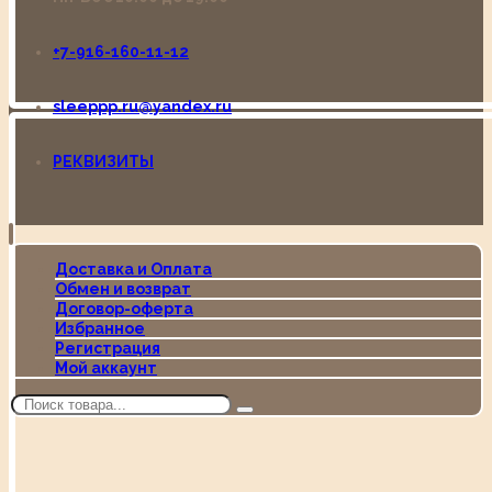
+7-916-160-11-12
sleeppp.ru@yandex.ru
РЕКВИЗИТЫ
Доставка и Оплата
Обмен и возврат
Договор-оферта
Избранное
Регистрация
Мой аккаунт