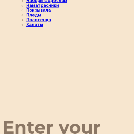
Наборы с одеялом
Наматрасники
Покрывала
Пледы
Полотенца
Халаты
Enter your