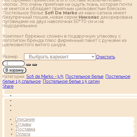
хлопок. Это очень приятная на ощупь ткань, которая почти
не мнется и обладает приятным шелковистым блеском.
Постельное белье
Sofi De Marko
из мако-сатина имеет
безупречный пошив, новая серия
Николас
декорирована
пуговицами на двух наволочках 50*70 см и на
пододеяльнике.
Комплект бережно сложен в подарочную упаковку с
логотипом бренда плюс фирменный пакет с ручками из
шелковистого витого шнура.
Размер
Очистить
В корзину
Категории:
Sofi de Marko -3/5
,
Постельное белье
,
Постельное
белье 1,5 спальное
,
Постельное белье 1,5 сатин
Share
Описание
Отзывы
Доставка
Оплата