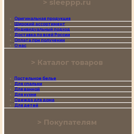
sleeppp.ru
Оригинальная продукция
Широкий ассортимент
Индивидуальный подход
Доставка по всей России
Оплата при получении
О нас
Каталог товаров
Постельное белье
Для спальни
Для ванной
Для кухни
Одежда для дома
Для детей
Покупателям