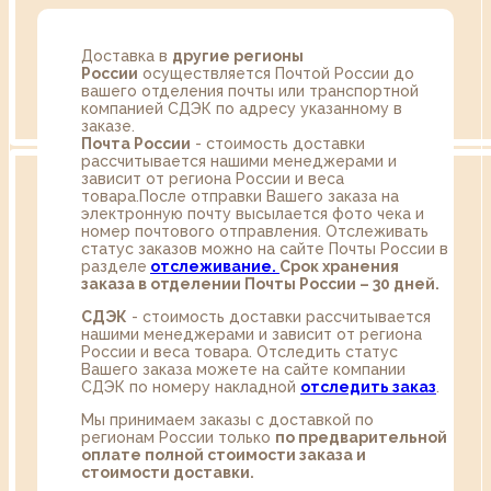
Доставка в
другие регионы
России
осуществляется Почтой России до
вашего отделения почты или транспортной
компанией СДЭК по адресу указанному в
заказе.
Почта России
- стоимость доставки
рассчитывается нашими менеджерами и
зависит от региона России и веса
товара.После отправки Вашего заказа на
электронную почту высылается фото чека и
номер почтового отправления. Отслеживать
статус заказов можно на сайте Почты России в
разделе
oтслеживание.
Срок хранения
заказа в отделении Почты России – 30 дней.
СДЭК
- стоимость доставки рассчитывается
нашими менеджерами и зависит от региона
России и веса товара. Отследить статус
Вашего заказа можете на сайте компании
СДЭК по номеру накладной
отследить заказ
.
Мы принимаем заказы с доставкой по
регионам России только
по предварительной
оплате полной стоимости заказа и
стоимости доставки.