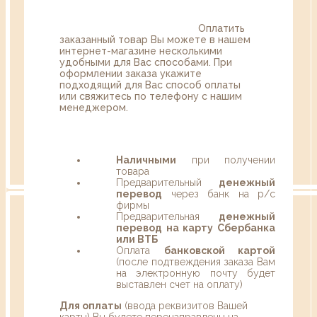
Оплатить
заказанный товар Вы можете в нашем
интернет-магазине несколькими
удобными для Вас способами. При
оформлении заказа укажите
подходящий для Вас способ оплаты
или свяжитесь по телефону с нашим
менеджером.
Наличными
при получении
товара
Предварительный
денежный
перевод
через банк на р/с
фирмы
Предварительная
денежный
перевод на карту Сбербанка
или ВТБ
Оплата
банковской картой
(после подтвеждения заказа Вам
на электронную почту будет
выставлен счет на оплату)
Для оплаты
(ввода реквизитов Вашей
карты) Вы будете перенаправлены на