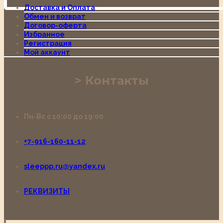
Доставка и Оплата
Обмен и возврат
Договор-оферта
Избранное
Регистрация
Мой аккаунт
Контакты
Пн-Вс с 10:00 до 19:00
+7-916-160-11-12
sleeppp.ru@yandex.ru
РЕКВИЗИТЫ