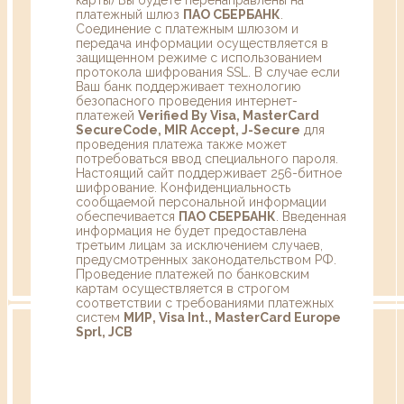
платежный шлюз
ПАО СБЕРБАНК
.
Соединение с платежным шлюзом и
передача информации осуществляется в
защищенном режиме с использованием
протокола шифрования SSL. В случае если
Ваш банк поддерживает технологию
безопасного проведения интернет-
платежей
Verified By Visa, MasterCard
SecureCode, MIR Accept, J-Secure
для
проведения платежа также может
потребоваться ввод специального пароля.
Настоящий сайт поддерживает 256-битное
шифрование. Конфиденциальность
сообщаемой персональной информации
обеспечивается
ПАО СБЕРБАНК
. Введенная
информация не будет предоставлена
третьим лицам за исключением случаев,
предусмотренных законодательством РФ.
Проведение платежей по банковским
картам осуществляется в строгом
соответствии с требованиями платежных
систем
МИР, Visa Int., MasterCard Europe
Sprl, JCB