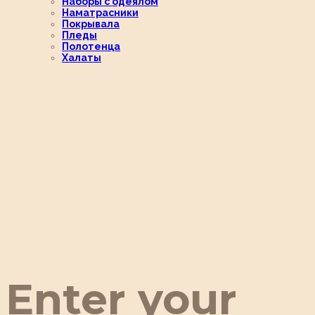
Наборы с одеялом
Наматрасники
Покрывала
Пледы
Полотенца
Халаты
Enter your