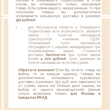
Москвы и ближайшего Подмосковья, в этом
случаи вы оплачиваете только заказанный
товар. Если сумма вашего заказа меньше, то при
получении товара вы дополнительно
оплачиваете курьерскую доставку в размере
350 рублей
для Московской области и ближайшего
Подмосковья есть возможность забирать
заказы с пунктов самовывоза
транспортной компании СДЭК.
Оптимальный пункт самовывоза
обсуждается с нашими менеджерами при
подтверждении заказа. Стоимость
доставки
бесплатно
при сумме заказа
более
4 000 рублей
. Срок хранения на
пункте самовывоза не более 5 дней.
Обратите внимани!
Если Вы хотите товар на
выбор, то за каждую единицу товара вы
дополнительно оплачиваете курьерскую
доставку в размере 350 руб., вне зависимости
от суммы заказа (не больше двух единиц на
выбор от одного производителя). Данная
услуга возможна только
для Москвы в
пределах МКАД