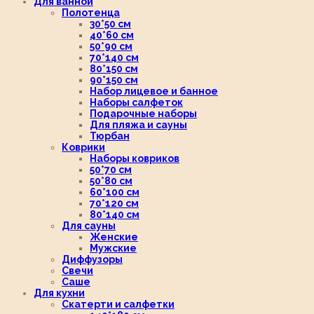
Для ванной
Полотенца
30*50 см
40*60 см
50*90 см
70*140 см
80*150 см
90*150 см
Набор лицевое и банное
Наборы салфеток
Подарочные наборы
Для пляжа и сауны
Тюрбан
Коврики
Наборы ковриков
50*70 см
50*80 см
60*100 см
70*120 см
80*140 см
Для сауны
Женские
Мужские
Диффузоры
Свечи
Саше
Для кухни
Скатерти и салфетки