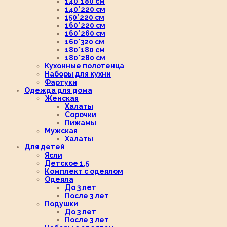
140*180 см
140*220 см
150*220 см
160*220 см
160*260 см
160*320 см
180*180 см
180*280 см
Кухонные полотенца
Наборы для кухни
Фартуки
Одежда для дома
Женская
Халаты
Сорочки
Пижамы
Мужская
Халаты
Для детей
Ясли
Детское 1,5
Комплект с одеялом
Одеяла
До 3 лет
После 3 лет
Подушки
До 3 лет
После 3 лет