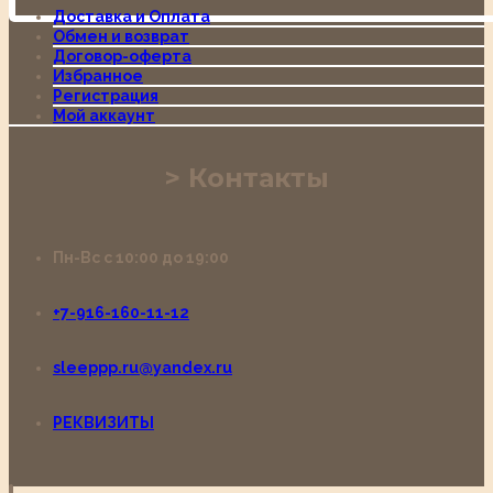
Доставка и Оплата
Обмен и возврат
Договор-оферта
Избранное
Регистрация
Мой аккаунт
Контакты
Пн-Вс с 10:00 до 19:00
+7-916-160-11-12
sleeppp.ru@yandex.ru
РЕКВИЗИТЫ