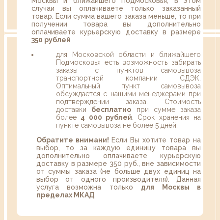
Москвы и ближайшего Подмосковья, в этом
случаи вы оплачиваете только заказанный
товар. Если сумма вашего заказа меньше, то при
получении товара вы дополнительно
оплачиваете курьерскую доставку в размере
350 рублей
для Московской области и ближайшего
Подмосковья есть возможность забирать
заказы с пунктов самовывоза
транспортной компании СДЭК.
Оптимальный пункт самовывоза
обсуждается с нашими менеджерами при
подтверждении заказа. Стоимость
доставки
бесплатно
при сумме заказа
более
4 000 рублей
. Срок хранения на
пункте самовывоза не более 5 дней.
Обратите внимани!
Если Вы хотите товар на
выбор, то за каждую единицу товара вы
дополнительно оплачиваете курьерскую
доставку в размере 350 руб., вне зависимости
от суммы заказа (не больше двух единиц на
выбор от одного производителя). Данная
услуга возможна только
для Москвы в
пределах МКАД