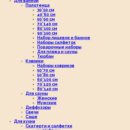
Для ванной
Полотенца
30*50 см
40*60 см
50*90 см
70*140 см
80*150 см
90*150 см
Набор лицевое и банное
Наборы салфеток
Подарочные наборы
Для пляжа и сауны
Тюрбан
Коврики
Наборы ковриков
50*70 см
50*80 см
60*100 см
70*120 см
80*140 см
Для сауны
Женские
Мужские
Диффузоры
Свечи
Саше
Для кухни
Скатерти и салфетки