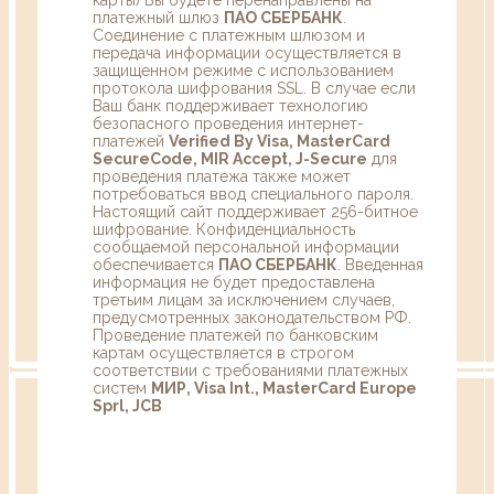
платежный шлюз
ПАО СБЕРБАНК
.
Соединение с платежным шлюзом и
передача информации осуществляется в
защищенном режиме с использованием
протокола шифрования SSL. В случае если
Ваш банк поддерживает технологию
безопасного проведения интернет-
платежей
Verified By Visa, MasterCard
SecureCode, MIR Accept, J-Secure
для
проведения платежа также может
потребоваться ввод специального пароля.
Настоящий сайт поддерживает 256-битное
шифрование. Конфиденциальность
сообщаемой персональной информации
обеспечивается
ПАО СБЕРБАНК
. Введенная
информация не будет предоставлена
третьим лицам за исключением случаев,
предусмотренных законодательством РФ.
Проведение платежей по банковским
картам осуществляется в строгом
соответствии с требованиями платежных
систем
МИР, Visa Int., MasterCard Europe
Sprl, JCB