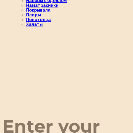
Наборы с одеялом
Наматрасники
Покрывала
Пледы
Полотенца
Халаты
Enter your