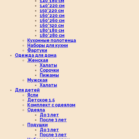
140*180 см
140*220 см
150*220 см
160*220 см
160*260 см
160*320 см
180*180 см
180*280 см
Кухонные полотенца
Наборы для кухни
Фартуки
Одежда для дома
Женская
Халаты
Сорочки
Пижамы
Мужская
Халаты
Для детей
Ясли
Детское 1,5
Комплект с одеялом
Одеяла
До 3 лет
После 3 лет
Подушки
До 3 лет
После 3 лет