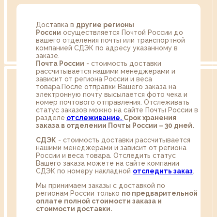
Доставка в
другие регионы
России
осуществляется Почтой России до
вашего отделения почты или транспортной
компанией СДЭК по адресу указанному в
заказе.
Почта России
- стоимость доставки
рассчитывается нашими менеджерами и
зависит от региона России и веса
товара.После отправки Вашего заказа на
электронную почту высылается фото чека и
номер почтового отправления. Отслеживать
статус заказов можно на сайте Почты России в
разделе
oтслеживание.
Срок хранения
заказа в отделении Почты России – 30 дней.
СДЭК
- стоимость доставки рассчитывается
нашими менеджерами и зависит от региона
России и веса товара. Отследить статус
Вашего заказа можете на сайте компании
СДЭК по номеру накладной
отследить заказ
.
Мы принимаем заказы с доставкой по
регионам России только
по предварительной
оплате полной стоимости заказа и
стоимости доставки.