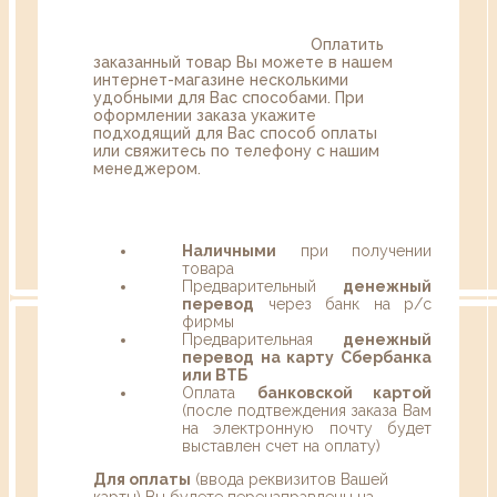
Оплатить
заказанный товар Вы можете в нашем
интернет-магазине несколькими
удобными для Вас способами. При
оформлении заказа укажите
подходящий для Вас способ оплаты
или свяжитесь по телефону с нашим
менеджером.
Наличными
при получении
товара
Предварительный
денежный
перевод
через банк на р/с
фирмы
Предварительная
денежный
перевод на карту Сбербанка
или ВТБ
Оплата
банковской картой
(после подтвеждения заказа Вам
на электронную почту будет
выставлен счет на оплату)
Для оплаты
(ввода реквизитов Вашей
карты) Вы будете перенаправлены на