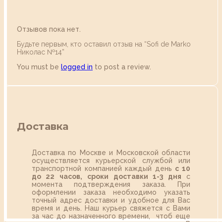
Отзывов пока нет.
Будьте первым, кто оставил отзыв на “Sofi de Marko
Николас №14”
You must be
logged in
to post a review.
Доставка
Доставка по Москве и Московской области
осуществляется курьерской службой или
транспортной компанией каждый день
с 10
до 22 часов,
сроки доставки 1-3 дня
с
момента подтверждения заказа. При
оформлении заказа необходимо указать
точный адрес доставки и удобное для Вас
время и день. Наш курьер свяжется с Вами
за час до назначенного времени, чтоб еще