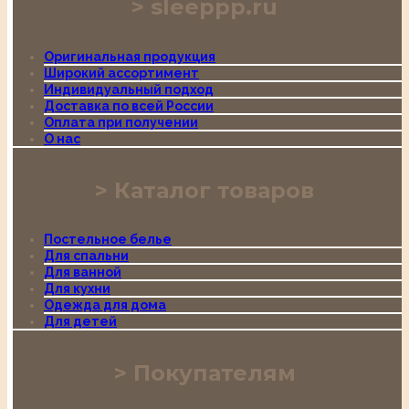
sleeppp.ru
Оригинальная продукция
Широкий ассортимент
Индивидуальный подход
Доставка по всей России
Оплата при получении
О нас
Каталог товаров
Постельное белье
Для спальни
Для ванной
Для кухни
Одежда для дома
Для детей
Покупателям