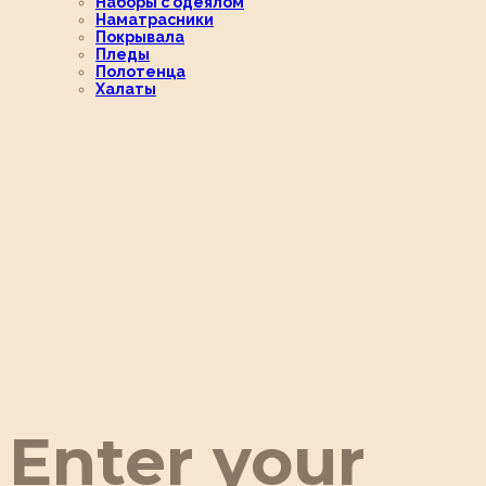
Наборы с одеялом
Наматрасники
Покрывала
Пледы
Полотенца
Халаты
Enter your