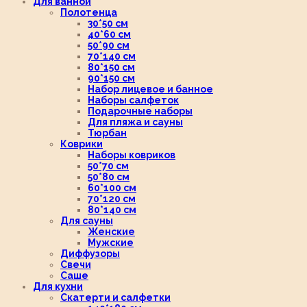
Для ванной
Полотенца
30*50 см
40*60 см
50*90 см
70*140 см
80*150 см
90*150 см
Набор лицевое и банное
Наборы салфеток
Подарочные наборы
Для пляжа и сауны
Тюрбан
Коврики
Наборы ковриков
50*70 см
50*80 см
60*100 см
70*120 см
80*140 см
Для сауны
Женские
Мужские
Диффузоры
Свечи
Саше
Для кухни
Скатерти и салфетки