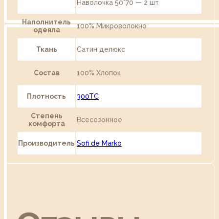
Наволочка 50*70 — 2 шт
Наполнитель
100% Микроволокно
одеяла
Ткань
Сатин делюкс
Состав
100% Хлопок
Плотность
300TC
Степень
Всесезонное
комфорта
Производитель
Sofi de Marko