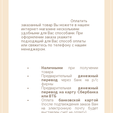
Оплатить
заказанный товар Вы можете в нашем
интернет-магазине несколькими
удобными для Вас способами. При
оформлении заказа укажите
подходящий для Вас способ оплаты
или свяжитесь по телефону с нашим
менеджером.
Наличными
при получении
товара
Предварительный
денежный
перевод
через банк на р/с
фирмы
Предварительная
денежный
перевод на карту Сбербанка
или ВТБ
Оплата
банковской картой
(после подтвеждения заказа Вам
на электронную почту будет
выставлен счет на оплату)