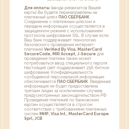
Для оплаты
(ввода реквизитов Вашей
карты) Вы будете перенаправлены на
платежный шлюз
ПАО СБЕРБАНК
.
Соединение с платежным шлюзом и
передача информации осуществляется в
защищенном режиме с использованием
протокола шифрования SSL. В случае если
Ваш банк поддерживает технологию
безопасного проведения интернет-
платежей
Verified By Visa, MasterCard
SecureCode, MIR Accept, J-Secure
для
проведения платежа также может
потребоваться ввод специального пароля.
Настоящий сайт поддерживает 256-битное
шифрование. Конфиденциальность
сообщаемой персональной информации
обеспечивается
ПАО СБЕРБАНК
. Введенная
информация не будет предоставлена
третьим лицам за исключением случаев,
предусмотренных законодательством РФ.
Проведение платежей по банковским
картам осуществляется в строгом
соответствии с требованиями платежных
систем
МИР, Visa Int., MasterCard Europe
Sprl, JCB