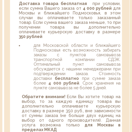
Доставка товара бесплатная
при условии,
если сумма Вашего заказа от
4 000 рублей
для
Москвы и ближайшего Подмосковья, в этом
случаи вы оплачиваете только заказанный
товар. Если сумма вашего заказа меньше, то при
получении товара вы дополнительно
оплачиваете курьерскую доставку в размере
350 рублей
для Московской области и ближайшего
Подмосковья есть возможность забирать
заказы с пунктов самовывоза
транспортной компании СДЭК.
Оптимальный пункт самовывоза
обсуждается с нашими менеджерами при
подтверждении заказа. Стоимость
доставки
бесплатно
при сумме заказа
более
4 000 рублей
. Срок хранения на
пункте самовывоза не более 5 дней.
Обратите внимани!
Если Вы хотите товар на
выбор, то за каждую единицу товара вы
дополнительно оплачиваете курьерскую
доставку в размере 350 руб., вне зависимости
от суммы заказа (не больше двух единиц на
выбор от одного производителя). Данная
услуга возможна только
для Москвы в
пределах МКАД