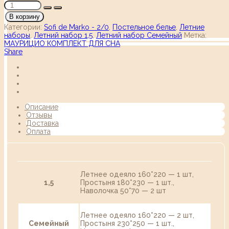
В корзину
Категории:
Sofi de Marko - 2/0
,
Постельное белье
,
Летние
наборы
,
Летний набор 1,5
,
Летний набор Семейный
Метка:
МАУРИЦИО КОМПЛЕКТ ДЛЯ СНА
Share
Описание
Отзывы
Доставка
Оплата
Летнее одеяло 160*220 — 1 шт,
1,5
Простыня 180*230 — 1 шт.,
Наволочка 50*70 — 2 шт
Летнее одеяло 160*220 — 2 шт,
Семейный
Простыня 230*250 — 1 шт.,