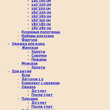
140*180 см
140*220 см
150*220 см
160*220 см
160*260 см
160*320 см
180*180 см
180*280 см
Кухонные полотенца
Наборы для кухни
Фартуки
Одежда для дома
Женская
Халаты
Сорочки
Пижамы
Мужская
Халаты
Для детей
Ясли
Детское 1,5
Комплект с одеялом
Одеяла
До 3 лет
После 3 лет
Подушки
До 3 лет
После 3 лет