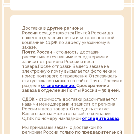
Доставка в
другие регионы
России
осуществляется Почтой России до
вашего отделения почты или транспортной
компанией СДЭК по адресу указанному в
заказе.
Почта России
- стоимость доставки
рассчитывается нашими менеджерами и
зависит от региона России и веса
товара.После отправки Вашего заказа на
электронную почту высылается фото чека и
номер почтового отправления. Отслеживать
статус заказов можно на сайте Почты России в
разделе
oтслеживание.
Срок хранения
заказа в отделении Почты России – 30 дней.
СДЭК
- стоимость доставки рассчитывается
нашими менеджерами и зависит от региона
России и веса товара. Отследить статус
Вашего заказа можете на сайте компании
СДЭК по номеру накладной
отследить заказ
.
Мы принимаем заказы с доставкой по
регионам России только
по предварительной