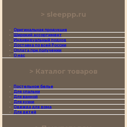
sleeppp.ru
Оригинальная продукция
Широкий ассортимент
Индивидуальный подход
Доставка по всей России
Оплата при получении
О нас
Каталог товаров
Постельное белье
Для спальни
Для ванной
Для кухни
Одежда для дома
Для детей