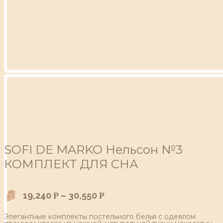
SOFI DE MARKO Нельсон №3
КОМПЛЕКТ ДЛЯ СНА
19,240
–
30,550
Р
Р
Элегантные комплекты постельного белья с одеялом