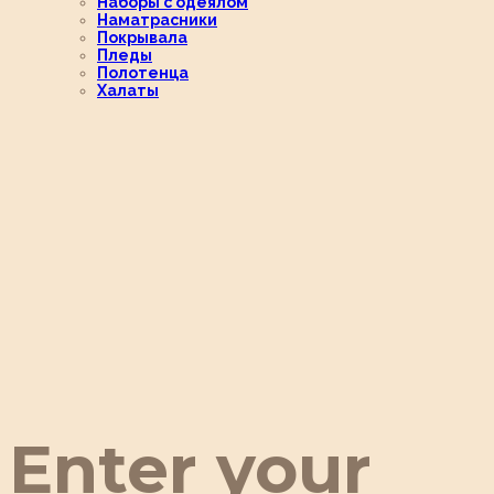
Наборы с одеялом
Наматрасники
Покрывала
Пледы
Полотенца
Халаты
Enter your