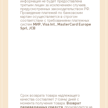
информация не будет предоставлена
третьим лицам за исключением случаев,
предусмотренных законодательством РФ.
Проведение платежей по банковским
картам осуществляется в строгом
соответствии с требованиями платежных
систем
МИР, Visa Int., MasterCard Europe
Sprl, JCB
Срок возврата товара надлежащего
качества составляет 7 (семь) дней с
момента получения товара.
Возврат
переведенных средств
, производится на