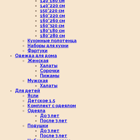
140*180 см
140*220 см
150*220 см
160*220 см
160*260 см
160*320 см
180*180 см
180*280 см
Кухонные полотенца
Наборы для кухни
Фартуки
Одежда для дома
Женская
Халаты
Сорочки
Пижамы
Мужская
Халаты
Для детей
Ясли
Детское 1,5
Комплект с одеялом
Одеяла
До 3 лет
После 3 лет
Подушки
До 3 лет
После 3 лет