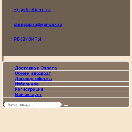
+7-916-160-11-12
sleeppp.ru@yandex.ru
РЕКВИЗИТЫ
Доставка и Оплата
Обмен и возврат
Договор-оферта
Избранное
Регистрация
Мой аккаунт