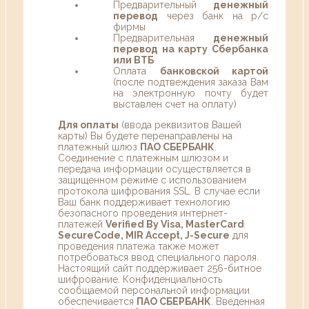
Предварительный
денежный
перевод
через банк на р/с
фирмы
Предварительная
денежный
перевод на карту Сбербанка
или ВТБ
Оплата
банковской картой
(после подтвеждения заказа Вам
на электронную почту будет
выставлен счет на оплату)
Для оплаты
(ввода реквизитов Вашей
карты) Вы будете перенаправлены на
платежный шлюз
ПАО СБЕРБАНК
.
Соединение с платежным шлюзом и
передача информации осуществляется в
защищенном режиме с использованием
протокола шифрования SSL. В случае если
Ваш банк поддерживает технологию
безопасного проведения интернет-
платежей
Verified By Visa, MasterCard
SecureCode, MIR Accept, J-Secure
для
проведения платежа также может
потребоваться ввод специального пароля.
Настоящий сайт поддерживает 256-битное
шифрование. Конфиденциальность
сообщаемой персональной информации
обеспечивается
ПАО СБЕРБАНК
. Введенная