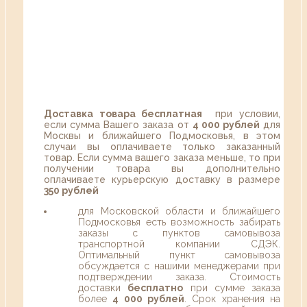
Доставка товара бесплатная
при условии,
если сумма Вашего заказа от
4 000 рублей
для
Москвы и ближайшего Подмосковья, в этом
случаи вы оплачиваете только заказанный
товар. Если сумма вашего заказа меньше, то при
получении товара вы дополнительно
оплачиваете курьерскую доставку в размере
350 рублей
для Московской области и ближайшего
Подмосковья есть возможность забирать
заказы с пунктов самовывоза
транспортной компании СДЭК.
Оптимальный пункт самовывоза
обсуждается с нашими менеджерами при
подтверждении заказа. Стоимость
доставки
бесплатно
при сумме заказа
более
4 000 рублей
. Срок хранения на