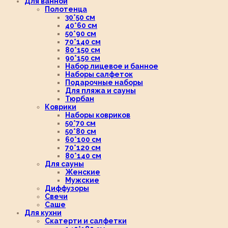
Для ванной
Полотенца
30*50 см
40*60 см
50*90 см
70*140 см
80*150 см
90*150 см
Набор лицевое и банное
Наборы салфеток
Подарочные наборы
Для пляжа и сауны
Тюрбан
Коврики
Наборы ковриков
50*70 см
50*80 см
60*100 см
70*120 см
80*140 см
Для сауны
Женские
Мужские
Диффузоры
Свечи
Саше
Для кухни
Скатерти и салфетки