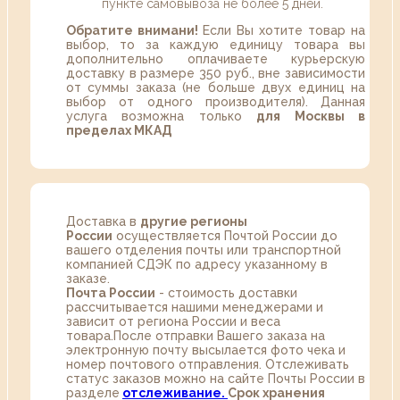
пункте самовывоза не более 5 дней.
Обратите внимани!
Если Вы хотите товар на
выбор, то за каждую единицу товара вы
дополнительно оплачиваете курьерскую
доставку в размере 350 руб., вне зависимости
от суммы заказа (не больше двух единиц на
выбор от одного производителя). Данная
услуга возможна только
для Москвы в
пределах МКАД
Доставка в
другие регионы
России
осуществляется Почтой России до
вашего отделения почты или транспортной
компанией СДЭК по адресу указанному в
заказе.
Почта России
- стоимость доставки
рассчитывается нашими менеджерами и
зависит от региона России и веса
товара.После отправки Вашего заказа на
электронную почту высылается фото чека и
номер почтового отправления. Отслеживать
статус заказов можно на сайте Почты России в
разделе
oтслеживание.
Срок хранения