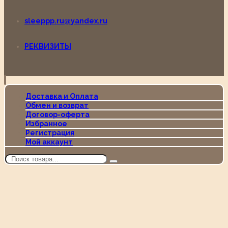
sleeppp.ru@yandex.ru
РЕКВИЗИТЫ
Доставка и Оплата
Обмен и возврат
Договор-оферта
Избранное
Регистрация
Мой аккаунт