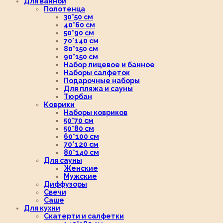
Для ванной
Полотенца
30*50 см
40*60 см
50*90 см
70*140 см
80*150 см
90*150 см
Набор лицевое и банное
Наборы салфеток
Подарочные наборы
Для пляжа и сауны
Тюрбан
Коврики
Наборы ковриков
50*70 см
50*80 см
60*100 см
70*120 см
80*140 см
Для сауны
Женские
Мужские
Диффузоры
Свечи
Саше
Для кухни
Скатерти и салфетки