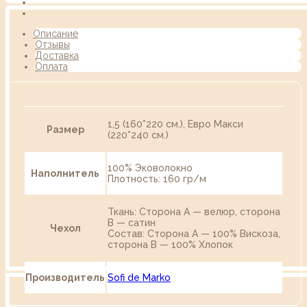
Описание
Отзывы
Доставка
Оплата
1,5 (160*220 см.), Евро Макси
Размер
(220*240 см.)
100% Эковолокно
Наполнитель
Плотность: 160 гр/м
Ткань: Cторона А — велюр, сторона
В — сатин
Чехол
Состав: Cторона А — 100% Вискоза,
сторона В — 100% Хлопок
Производитель
Sofi de Marko