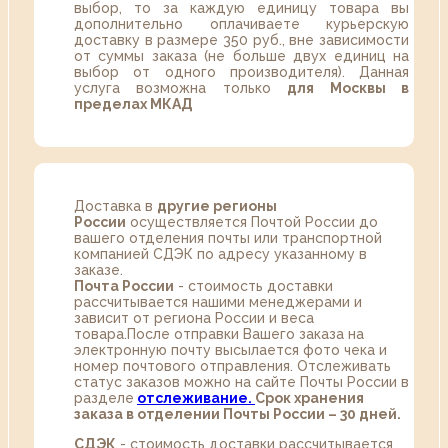
выбор, то за каждую единицу товара вы
дополнительно оплачиваете курьерскую
доставку в размере 350 руб., вне зависимости
от суммы заказа (не больше двух единиц на
выбор от одного производителя). Данная
услуга возможна только
для Москвы в
пределах МКАД
Доставка в
другие регионы
России
осуществляется Почтой России до
вашего отделения почты или транспортной
компанией СДЭК по адресу указанному в
заказе.
Почта России
- стоимость доставки
рассчитывается нашими менеджерами и
зависит от региона России и веса
товара.После отправки Вашего заказа на
электронную почту высылается фото чека и
номер почтового отправления. Отслеживать
статус заказов можно на сайте Почты России в
разделе
oтслеживание.
Срок хранения
заказа в отделении Почты России – 30 дней.
СДЭК
- стоимость доставки рассчитывается