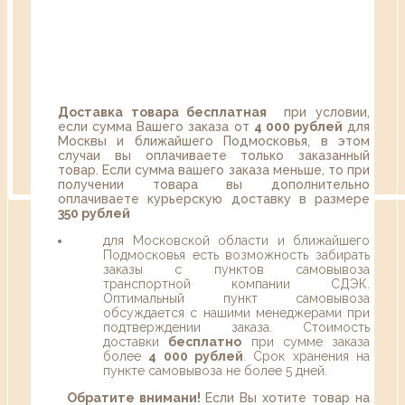
Доставка товара бесплатная
при условии,
если сумма Вашего заказа от
4 000 рублей
для
Москвы и ближайшего Подмосковья, в этом
случаи вы оплачиваете только заказанный
товар. Если сумма вашего заказа меньше, то при
получении товара вы дополнительно
оплачиваете курьерскую доставку в размере
350 рублей
для Московской области и ближайшего
Подмосковья есть возможность забирать
заказы с пунктов самовывоза
транспортной компании СДЭК.
Оптимальный пункт самовывоза
обсуждается с нашими менеджерами при
подтверждении заказа. Стоимость
доставки
бесплатно
при сумме заказа
более
4 000 рублей
. Срок хранения на
пункте самовывоза не более 5 дней.
Обратите внимани!
Если Вы хотите товар на