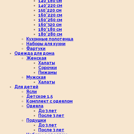
140*180 см
140*220 см
150*220 см
160*220 см
160*260 см
160*320 см
180*180 см
180*280 см
Кухонные полотенца
Наборы для кухни
Фартуки
Одежда для дома
Женская
Халаты
Сорочки
Пижамы
Мужская
Халаты
Для детей
Ясли
Детское 1,5
Комплект с одеялом
Одеяла
До 3 лет
После 3 лет
Подушки
До 3 лет
После 3 лет