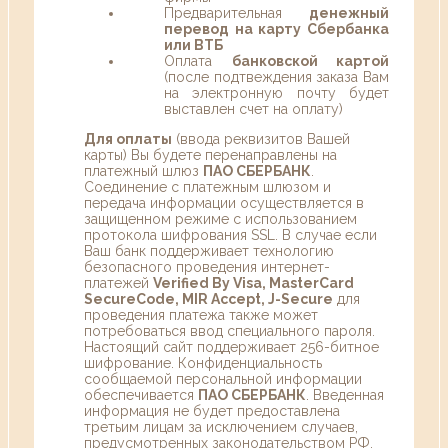
Предварительная
денежный
перевод на карту Сбербанка
или ВТБ
Оплата
банковской картой
(после подтвеждения заказа Вам
на электронную почту будет
выставлен счет на оплату)
Для оплаты
(ввода реквизитов Вашей
карты) Вы будете перенаправлены на
платежный шлюз
ПАО СБЕРБАНК
.
Соединение с платежным шлюзом и
передача информации осуществляется в
защищенном режиме с использованием
протокола шифрования SSL. В случае если
Ваш банк поддерживает технологию
безопасного проведения интернет-
платежей
Verified By Visa, MasterCard
SecureCode, MIR Accept, J-Secure
для
проведения платежа также может
потребоваться ввод специального пароля.
Настоящий сайт поддерживает 256-битное
шифрование. Конфиденциальность
сообщаемой персональной информации
обеспечивается
ПАО СБЕРБАНК
. Введенная
информация не будет предоставлена
третьим лицам за исключением случаев,
предусмотренных законодательством РФ.