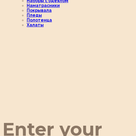
Наборы с одеялом
Наматрасники
Покрывала
Пледы
Полотенца
Халаты
Enter your