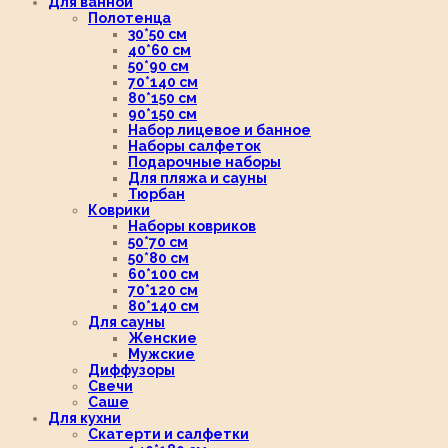
Для ванной
Полотенца
30*50 см
40*60 см
50*90 см
70*140 см
80*150 см
90*150 см
Набор лицевое и банное
Наборы салфеток
Подарочные наборы
Для пляжа и сауны
Тюрбан
Коврики
Наборы ковриков
50*70 см
50*80 см
60*100 см
70*120 см
80*140 см
Для сауны
Женские
Мужские
Диффузоры
Свечи
Саше
Для кухни
Скатерти и салфетки