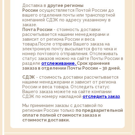
Доставка в
другие регионы
России
осуществляется Почтой России до
вашего отделения почты или транспортной
компанией СДЭК по адресу указанному в
заказе.
Почта России
- стоимость доставки
рассчитывается нашими менеджерами и
зависит от региона России и веса
товара.После отправки Вашего заказа на
электронную почту высылается фото чека и
номер почтового отправления. Отслеживать
статус заказов можно на сайте Почты России в
разделе
oтслеживание.
Срок хранения
заказа в отделении Почты России – 30 дней.
СДЭК
- стоимость доставки рассчитывается
нашими менеджерами и зависит от региона
России и веса товара. Отследить статус
Вашего заказа можете на сайте компании
СДЭК по номеру накладной
отследить заказ
.
Мы принимаем заказы с доставкой по
регионам России только
по предварительной
оплате полной стоимости заказа и
стоимости доставки.