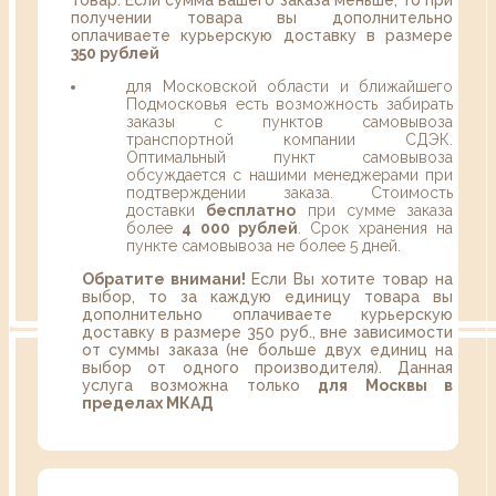
товар. Если сумма вашего заказа меньше, то при
получении товара вы дополнительно
оплачиваете курьерскую доставку в размере
350 рублей
для Московской области и ближайшего
Подмосковья есть возможность забирать
заказы с пунктов самовывоза
транспортной компании СДЭК.
Оптимальный пункт самовывоза
обсуждается с нашими менеджерами при
подтверждении заказа. Стоимость
доставки
бесплатно
при сумме заказа
более
4 000 рублей
. Срок хранения на
пункте самовывоза не более 5 дней.
Обратите внимани!
Если Вы хотите товар на
выбор, то за каждую единицу товара вы
дополнительно оплачиваете курьерскую
доставку в размере 350 руб., вне зависимости
от суммы заказа (не больше двух единиц на
выбор от одного производителя). Данная
услуга возможна только
для Москвы в
пределах МКАД