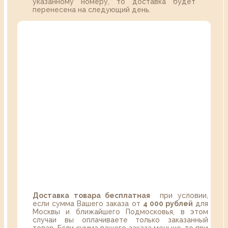
указанному номеру, то доставка будет
перенесена на следующий день.
Доставка товара бесплатная
при условии,
если сумма Вашего заказа от
4 000 рублей
для
Москвы и ближайшего Подмосковья, в этом
случаи вы оплачиваете только заказанный