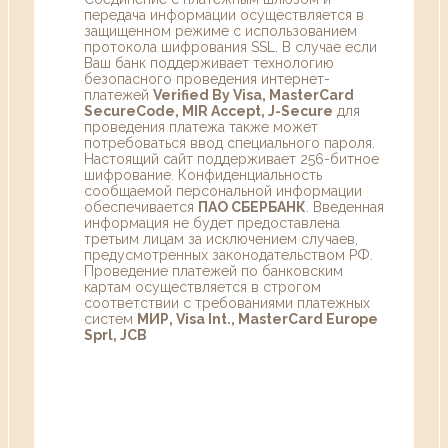
передача информации осуществляется в
защищенном режиме с использованием
протокола шифрования SSL. В случае если
Ваш банк поддерживает технологию
безопасного проведения интернет-
платежей
Verified By Visa, MasterCard
SecureCode, MIR Accept, J-Secure
для
проведения платежа также может
потребоваться ввод специального пароля.
Настоящий сайт поддерживает 256-битное
шифрование. Конфиденциальность
сообщаемой персональной информации
обеспечивается
ПАО СБЕРБАНК
. Введенная
информация не будет предоставлена
третьим лицам за исключением случаев,
предусмотренных законодательством РФ.
Проведение платежей по банковским
картам осуществляется в строгом
соответствии с требованиями платежных
систем
МИР, Visa Int., MasterCard Europe
Sprl, JCB