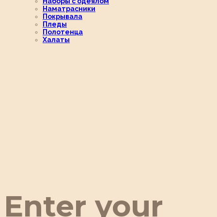
Наборы с одеялом
Наматрасники
Покрывала
Пледы
Полотенца
Халаты
Enter your