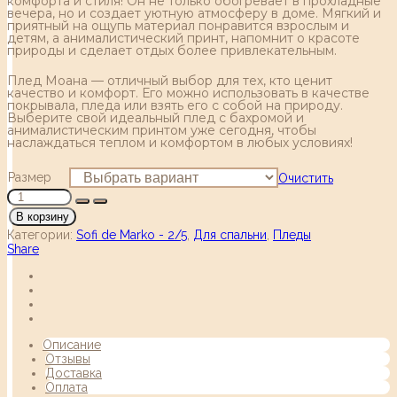
комфорта и стиля! Он не только обогревает в прохладные
вечера, но и создает уютную атмосферу в доме. Мягкий и
приятный на ощупь материал понравится взрослым и
детям, а анималистический принт, напомнит о красоте
природы и сделает отдых более привлекательным.
Плед Моана — отличный выбор для тех, кто ценит
качество и комфорт. Его можно использовать в качестве
покрывала, пледа или взять его с собой на природу.
Выберите свой идеальный плед с бахромой и
анималистическим принтом уже сегодня, чтобы
наслаждаться теплом и комфортом в любых условиях!
Размер
Очистить
В корзину
Категории:
Sofi de Marko - 2/5
,
Для спальни
,
Пледы
Share
Описание
Отзывы
Доставка
Оплата