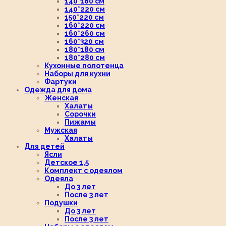
140*180 см
140*220 см
150*220 см
160*220 см
160*260 см
160*320 см
180*180 см
180*280 см
Кухонные полотенца
Наборы для кухни
Фартуки
Одежда для дома
Женская
Халаты
Сорочки
Пижамы
Мужская
Халаты
Для детей
Ясли
Детское 1,5
Комплект с одеялом
Одеяла
До 3 лет
После 3 лет
Подушки
До 3 лет
После 3 лет