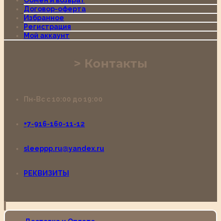
Обмен и возврат
Договор-оферта
Избранное
Регистрация
Мой аккаунт
Контакты
Пн-Вс с 10:00 до 19:00
+7-916-160-11-12
sleeppp.ru@yandex.ru
РЕКВИЗИТЫ