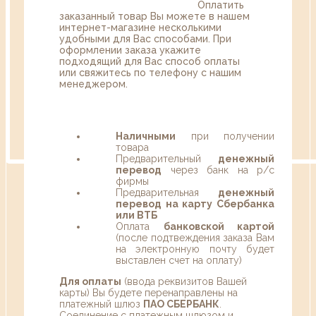
Оплатить
заказанный товар Вы можете в нашем
интернет-магазине несколькими
удобными для Вас способами. При
оформлении заказа укажите
подходящий для Вас способ оплаты
или свяжитесь по телефону с нашим
менеджером.
Наличными
при получении
товара
Предварительный
денежный
перевод
через банк на р/с
фирмы
Предварительная
денежный
перевод на карту Сбербанка
или ВТБ
Оплата
банковской картой
(после подтвеждения заказа Вам
на электронную почту будет
выставлен счет на оплату)
Для оплаты
(ввода реквизитов Вашей
карты) Вы будете перенаправлены на
платежный шлюз
ПАО СБЕРБАНК
.
Соединение с платежным шлюзом и