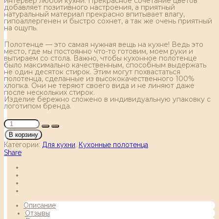
интерьер любой кухни. Прекрасное сочетание цветов
добавляет позитивного настроения, а приятный
натуральный материал прекрасно впитывает влагу,
гипоаллергенен и быстро сохнет, а так же очень приятный
на ощупь.
Полотенце — это самая нужная вещь на кухне! Ведь это
место, где мы постоянно что-то готовим, моем руки и
вытираем со стола. Важно, чтобы кухонное полотенце
было максимально качественным, способным выдержать
не один десяток стирок. Этим могут похвастаться
полотенца, сделанные из высококачественного 100%
хлопка. Они не теряют своего вида и не линяют даже
после нескольких стирок.
Изделие бережно сложено в индивидуальную упаковку с
логотипом бренда.
В корзину
Категории:
Для кухни
,
Кухонные полотенца
Share
Описание
Отзывы