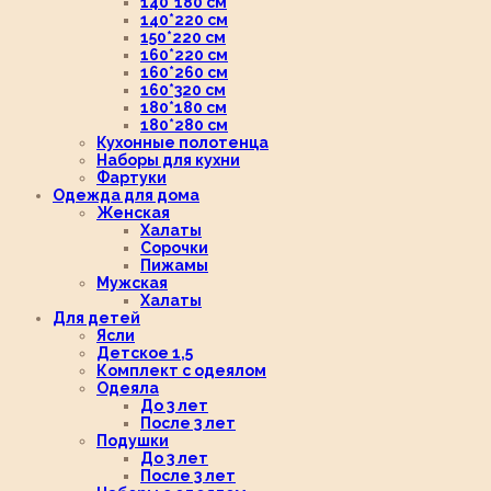
140*180 см
140*220 см
150*220 см
160*220 см
160*260 см
160*320 см
180*180 см
180*280 см
Кухонные полотенца
Наборы для кухни
Фартуки
Одежда для дома
Женская
Халаты
Сорочки
Пижамы
Мужская
Халаты
Для детей
Ясли
Детское 1,5
Комплект с одеялом
Одеяла
До 3 лет
После 3 лет
Подушки
До 3 лет
После 3 лет