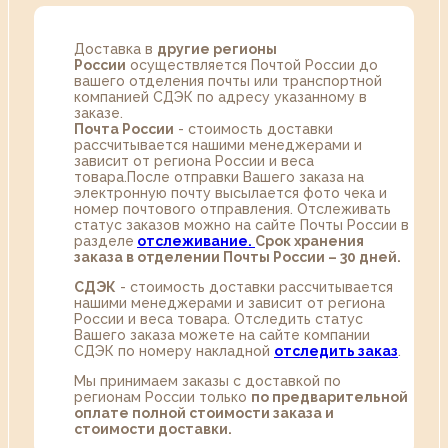
Доставка в
другие регионы
России
осуществляется Почтой России до
вашего отделения почты или транспортной
компанией СДЭК по адресу указанному в
заказе.
Почта России
- стоимость доставки
рассчитывается нашими менеджерами и
зависит от региона России и веса
товара.После отправки Вашего заказа на
электронную почту высылается фото чека и
номер почтового отправления. Отслеживать
статус заказов можно на сайте Почты России в
разделе
oтслеживание.
Срок хранения
заказа в отделении Почты России – 30 дней.
СДЭК
- стоимость доставки рассчитывается
нашими менеджерами и зависит от региона
России и веса товара. Отследить статус
Вашего заказа можете на сайте компании
СДЭК по номеру накладной
отследить заказ
.
Мы принимаем заказы с доставкой по
регионам России только
по предварительной
оплате полной стоимости заказа и
стоимости доставки.