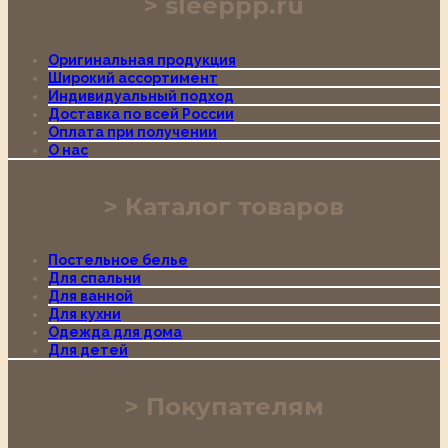
sleeppp.ru
Оригинальная продукция
Широкий ассортимент
Индивидуальный подход
Доставка по всей России
Оплата при получении
О нас
Каталог товаров
Постельное белье
Для спальни
Для ванной
Для кухни
Одежда для дома
Для детей
Покупателям