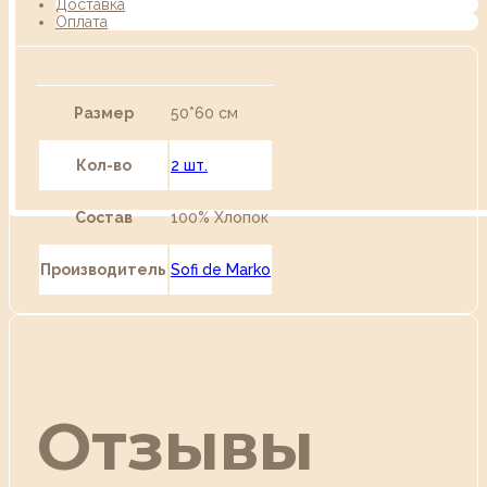
Доставка
Оплата
Размер
50*60 см
Кол-во
2 шт.
Состав
100% Хлопок
Производитель
Sofi de Marko
Отзывы