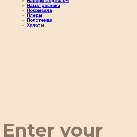
Наборы с одеялом
Наматрасники
Покрывала
Пледы
Полотенца
Халаты
Enter your