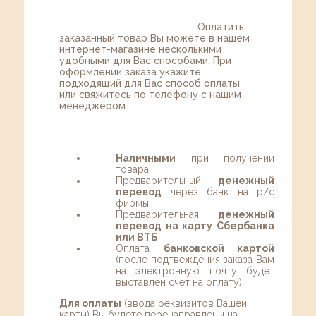
Оплатить
заказанный товар Вы можете в нашем
интернет-магазине несколькими
удобными для Вас способами. При
оформлении заказа укажите
подходящий для Вас способ оплаты
или свяжитесь по телефону с нашим
менеджером.
Наличными
при получении
товара
Предварительный
денежный
перевод
через банк на р/с
фирмы
Предварительная
денежный
перевод на карту Сбербанка
или ВТБ
Оплата
банковской картой
(после подтвеждения заказа Вам
на электронную почту будет
выставлен счет на оплату)
Для оплаты
(ввода реквизитов Вашей
карты) Вы будете перенаправлены на