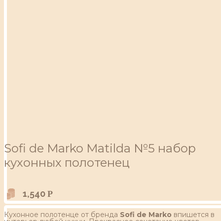
Sofi de Marko Matilda №5 набор
кухонных полотенец
1,540
Р
Кухонное полотенце от бренда
Sofi de Marko
впишется в