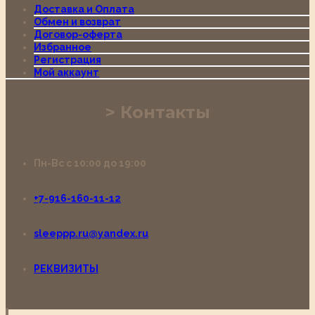
Доставка и Оплата
Обмен и возврат
Договор-оферта
Избранное
Регистрация
Мой аккаунт
Контакты
Пн-Вс с 10:00 до 19:00
+7-916-160-11-12
sleeppp.ru@yandex.ru
РЕКВИЗИТЫ