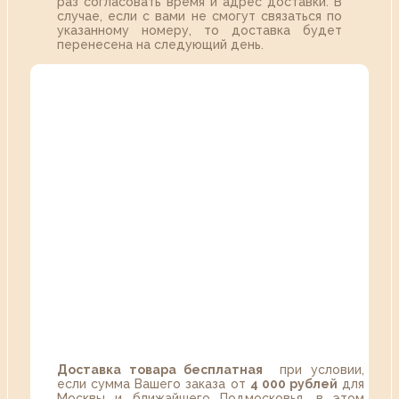
раз согласовать время и адрес доставки. В
случае, если с вами не смогут связаться по
указанному номеру, то доставка будет
перенесена на следующий день.
Доставка товара бесплатная
при условии,
если сумма Вашего заказа от
4 000 рублей
для
Москвы и ближайшего Подмосковья, в этом