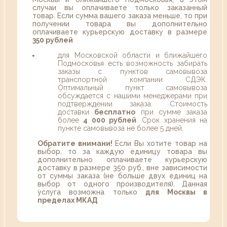
случаи вы оплачиваете только заказанный
товар. Если сумма вашего заказа меньше, то при
получении товара вы дополнительно
оплачиваете курьерскую доставку в размере
350 рублей
для Московской области и ближайшего
Подмосковья есть возможность забирать
заказы с пунктов самовывоза
транспортной компании СДЭК.
Оптимальный пункт самовывоза
обсуждается с нашими менеджерами при
подтверждении заказа. Стоимость
доставки
бесплатно
при сумме заказа
более
4 000 рублей
. Срок хранения на
пункте самовывоза не более 5 дней.
Обратите внимани!
Если Вы хотите товар на
выбор, то за каждую единицу товара вы
дополнительно оплачиваете курьерскую
доставку в размере 350 руб., вне зависимости
от суммы заказа (не больше двух единиц на
выбор от одного производителя). Данная
услуга возможна только
для Москвы в
пределах МКАД