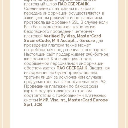
платежный шлюз
ПАО СБЕРБАНК
.
Соединение с платежным шлюзом и
передача информации осуществляется в
защищенном режиме с использованием
протокола шифрования SSL. В случае если
Ваш банк поддерживает технологию
безопасного проведения интернет-
платежей
Verified By Visa, MasterCard
SecureCode, MIR Accept, J-Secure
для
проведения платежа также может
потребоваться ввод специального пароля.
Настоящий сайт поддерживает 256-битное
шифрование. Конфиденциальность
сообщаемой персональной информации
обеспечивается
ПАО СБЕРБАНК
. Введенная
информация не будет предоставлена
третьим лицам за исключением случаев,
предусмотренных законодательством РФ.
Проведение платежей по банковским
картам осуществляется в строгом
соответствии с требованиями платежных
систем
МИР, Visa Int., MasterCard Europe
Sprl, JCB