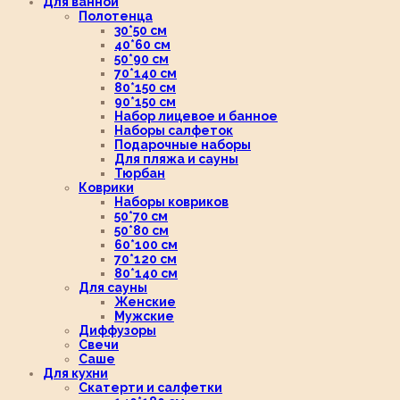
Для ванной
Полотенца
30*50 см
40*60 см
50*90 см
70*140 см
80*150 см
90*150 см
Набор лицевое и банное
Наборы салфеток
Подарочные наборы
Для пляжа и сауны
Тюрбан
Коврики
Наборы ковриков
50*70 см
50*80 см
60*100 см
70*120 см
80*140 см
Для сауны
Женские
Мужские
Диффузоры
Свечи
Саше
Для кухни
Скатерти и салфетки