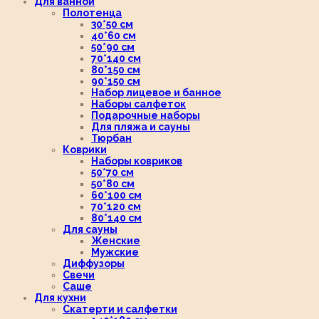
Для ванной
Полотенца
30*50 см
40*60 см
50*90 см
70*140 см
80*150 см
90*150 см
Набор лицевое и банное
Наборы салфеток
Подарочные наборы
Для пляжа и сауны
Тюрбан
Коврики
Наборы ковриков
50*70 см
50*80 см
60*100 см
70*120 см
80*140 см
Для сауны
Женские
Мужские
Диффузоры
Свечи
Саше
Для кухни
Скатерти и салфетки