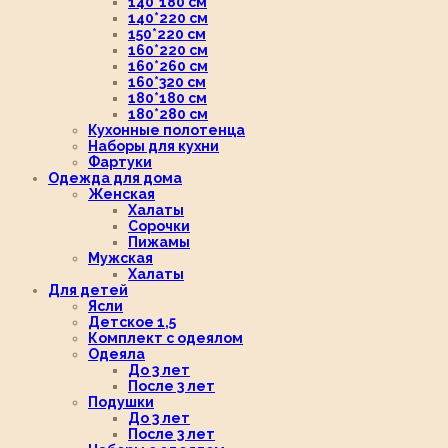
140*180 см
140*220 см
150*220 см
160*220 см
160*260 см
160*320 см
180*180 см
180*280 см
Кухонные полотенца
Наборы для кухни
Фартуки
Одежда для дома
Женская
Халаты
Сорочки
Пижамы
Мужская
Халаты
Для детей
Ясли
Детское 1,5
Комплект с одеялом
Одеяла
До 3 лет
После 3 лет
Подушки
До 3 лет
После 3 лет