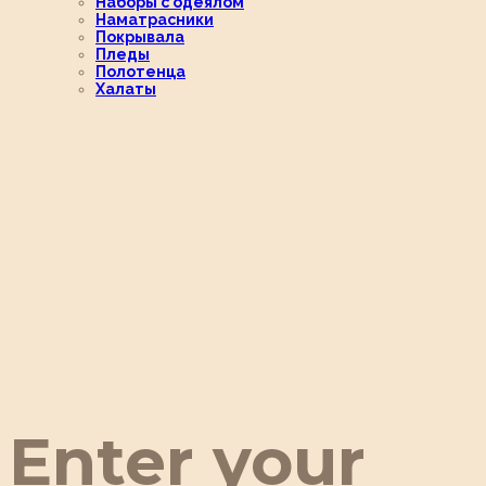
Наборы с одеялом
Наматрасники
Покрывала
Пледы
Полотенца
Халаты
Enter your