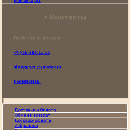
Мой аккаунт
Контакты
Пн-Вс с 10:00 до 19:00
+7-916-160-11-12
sleeppp.ru@yandex.ru
РЕКВИЗИТЫ
Доставка и Оплата
Обмен и возврат
Договор-оферта
Избранное