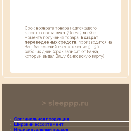
Срок возврата товара надлежащего
качества составляет 7 (семь) дней с
момента получения товара.
Возврат
переведенных средств
, производится на
Ваш банковский счет в течение 5—30
рабочих дней (срок зависит от Банка,
который выдал Вашу банковскую карту).
sleeppp.ru
Оригинальная продукция
Широкий ассортимент
Индивидуальный подход