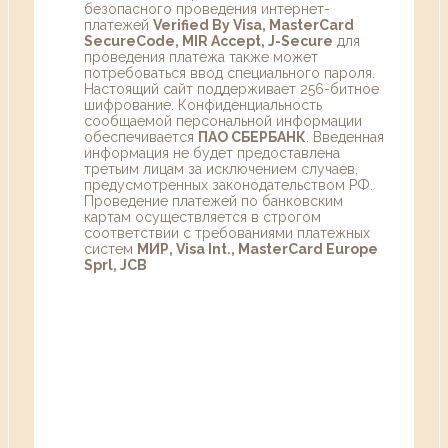
безопасного проведения интернет-
платежей
Verified By Visa, MasterCard
SecureCode, MIR Accept, J-Secure
для
проведения платежа также может
потребоваться ввод специального пароля.
Настоящий сайт поддерживает 256-битное
шифрование. Конфиденциальность
сообщаемой персональной информации
обеспечивается
ПАО СБЕРБАНК
. Введенная
информация не будет предоставлена
третьим лицам за исключением случаев,
предусмотренных законодательством РФ.
Проведение платежей по банковским
картам осуществляется в строгом
соответствии с требованиями платежных
систем
МИР, Visa Int., MasterCard Europe
Sprl, JCB