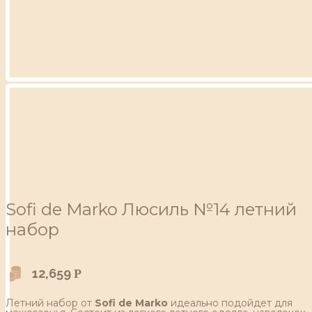
Sofi de Marko Люсиль №14 летний
набор
12,659
Р
Летний набор от
Sofi de Marko
идеально подойдет для