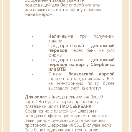
оформлении заказа укажите
подходящий для Вас способ оплаты
или свяжитесь по телефону с нашим
менеджером.
Наличными
при получении
товара
Предварительный
денежный
перевод
через банк на р/с
фирмы
Предварительная
денежный
перевод на карту Сбербанка
или ВТБ
Оплата
банковской картой
(после подтвеждения заказа Вам
на электронную почту будет
выставлен счет на оплату)
Для оплаты
(ввода реквизитов Вашей
карты) Вы будете перенаправлены на
платежный шлюз
ПАО СБЕРБАНК
.
Соединение с платежным шлюзом и
передача информации осуществляется в
защищенном режиме с использованием
протокола шифрования SSL. В случае если
Ваш банк поддерживает технологию