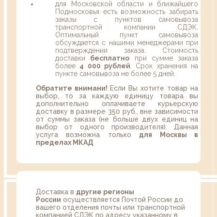
для Московской области и ближайшего
Подмосковья есть возможность забирать
заказы с пунктов самовывоза
транспортной компании СДЭК.
Оптимальный пункт самовывоза
обсуждается с нашими менеджерами при
подтверждении заказа. Стоимость
доставки
бесплатно
при сумме заказа
более
4 000 рублей
. Срок хранения на
пункте самовывоза не более 5 дней.
Обратите внимани!
Если Вы хотите товар на
выбор, то за каждую единицу товара вы
дополнительно оплачиваете курьерскую
доставку в размере 350 руб., вне зависимости
от суммы заказа (не больше двух единиц на
выбор от одного производителя). Данная
услуга возможна только
для Москвы в
пределах МКАД
Доставка в
другие регионы
России
осуществляется Почтой России до
вашего отделения почты или транспортной
компанией СДЭК по адресу указанному в