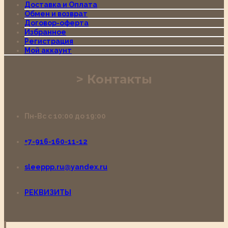
Доставка и Оплата
Обмен и возврат
Договор-оферта
Избранное
Регистрация
Мой аккаунт
Контакты
Пн-Вс с 10:00 до 19:00
+7-916-160-11-12
sleeppp.ru@yandex.ru
РЕКВИЗИТЫ