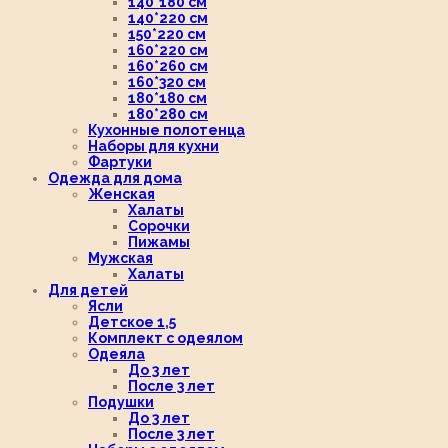
140*180 см
140*220 см
150*220 см
160*220 см
160*260 см
160*320 см
180*180 см
180*280 см
Кухонные полотенца
Наборы для кухни
Фартуки
Одежда для дома
Женская
Халаты
Сорочки
Пижамы
Мужская
Халаты
Для детей
Ясли
Детское 1,5
Комплект с одеялом
Одеяла
До 3 лет
После 3 лет
Подушки
До 3 лет
После 3 лет