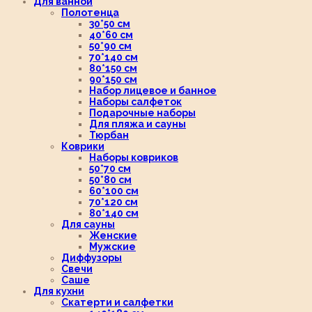
Для ванной
Полотенца
30*50 см
40*60 см
50*90 см
70*140 см
80*150 см
90*150 см
Набор лицевое и банное
Наборы салфеток
Подарочные наборы
Для пляжа и сауны
Тюрбан
Коврики
Наборы ковриков
50*70 см
50*80 см
60*100 см
70*120 см
80*140 см
Для сауны
Женские
Мужские
Диффузоры
Свечи
Саше
Для кухни
Скатерти и салфетки