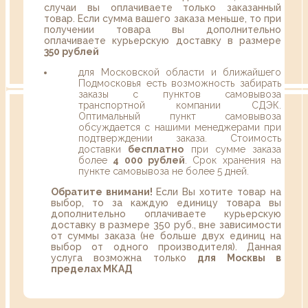
случаи вы оплачиваете только заказанный
товар. Если сумма вашего заказа меньше, то при
получении товара вы дополнительно
оплачиваете курьерскую доставку в размере
350 рублей
для Московской области и ближайшего
Подмосковья есть возможность забирать
заказы с пунктов самовывоза
транспортной компании СДЭК.
Оптимальный пункт самовывоза
обсуждается с нашими менеджерами при
подтверждении заказа. Стоимость
доставки
бесплатно
при сумме заказа
более
4 000 рублей
. Срок хранения на
пункте самовывоза не более 5 дней.
Обратите внимани!
Если Вы хотите товар на
выбор, то за каждую единицу товара вы
дополнительно оплачиваете курьерскую
доставку в размере 350 руб., вне зависимости
от суммы заказа (не больше двух единиц на
выбор от одного производителя). Данная
услуга возможна только
для Москвы в
пределах МКАД