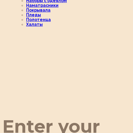
Наборы с одеялом
Наматрасники
Покрывала
Пледы
Полотенца
Халаты
Enter your