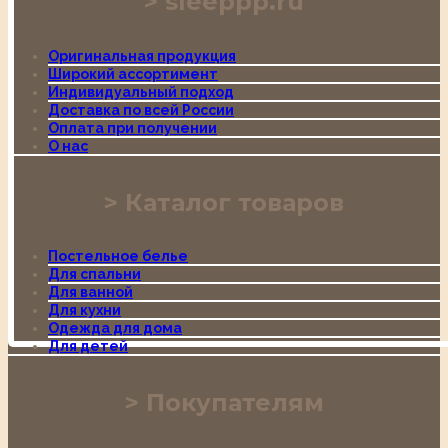
sleeppp.ru
Оригинальная продукция
Широкий ассортимент
Индивидуальный подход
Доставка по всей России
Оплата при получении
О нас
Каталог товаров
Постельное белье
Для спальни
Для ванной
Для кухни
Одежда для дома
Для детей
Покупателям