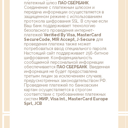
платежный шлюз
ПАО СБЕРБАНК
.
Соединение с платежным шлюзом и
передача информации осуществляется в
защищенном режиме с использованием
протокола шифрования SSL. В случае если
Ваш банк поддерживает технологию
безопасного проведения интернет-
платежей
Verified By Visa, MasterCard
SecureCode, MIR Accept, J-Secure
для
проведения платежа также может
потребоваться ввод специального пароля.
Настоящий сайт поддерживает 256-битное
шифрование. Конфиденциальность
сообщаемой персональной информации
обеспечивается
ПАО СБЕРБАНК
. Введенная
информация не будет предоставлена
третьим лицам за исключением случаев,
предусмотренных законодательством РФ.
Проведение платежей по банковским
картам осуществляется в строгом
соответствии с требованиями платежных
систем
МИР, Visa Int., MasterCard Europe
Sprl, JCB