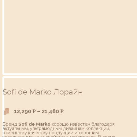
Sofi de Marko Лорайн
12,290
–
21,480
Р
Р
Бренд
Sofi de Marko
хорошо известен благодаря
актуальным, ультрамодным дизайнам коллекций,
отменному качеству продукции и хорошим
эксплуатационным свойствам материалов. В своих