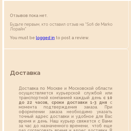
Отзывов пока нет.
Будьте первым, кто оставил отзыв на “Sofi de Marko
Лорайн”
You must be
logged in
to post a review.
Доставка
Доставка по Москве и Московской области
осуществляется курьерской службой или
транспортной компанией каждый день
с 10
до 22 часов,
сроки доставки 1-3 дня
с
момента подтверждения заказа. При
оформлении заказа необходимо указать
точный адрес доставки и удобное для Вас
время и день. Наш курьер свяжется с Вами
за час до назначенного времени, чтоб еще
раз согласовать время и адрес доставки. В