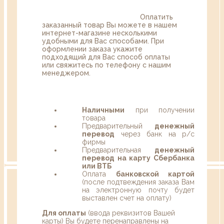
Оплатить
заказанный товар Вы можете в нашем
интернет-магазине несколькими
удобными для Вас способами. При
оформлении заказа укажите
подходящий для Вас способ оплаты
или свяжитесь по телефону с нашим
менеджером.
Наличными
при получении
товара
Предварительный
денежный
перевод
через банк на р/с
фирмы
Предварительная
денежный
перевод на карту Сбербанка
или ВТБ
Оплата
банковской картой
(после подтвеждения заказа Вам
на электронную почту будет
выставлен счет на оплату)
Для оплаты
(ввода реквизитов Вашей
карты) Вы будете перенаправлены на