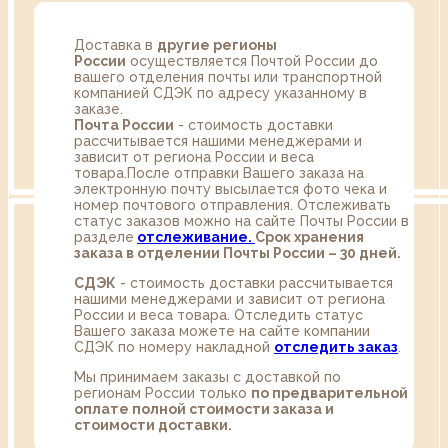
Доставка в
другие регионы
России
осуществляется Почтой России до
вашего отделения почты или транспортной
компанией СДЭК по адресу указанному в
заказе.
Почта России
- стоимость доставки
рассчитывается нашими менеджерами и
зависит от региона России и веса
товара.После отправки Вашего заказа на
электронную почту высылается фото чека и
номер почтового отправления. Отслеживать
статус заказов можно на сайте Почты России в
разделе
oтслеживание.
Срок хранения
заказа в отделении Почты России – 30 дней.
СДЭК
- стоимость доставки рассчитывается
нашими менеджерами и зависит от региона
России и веса товара. Отследить статус
Вашего заказа можете на сайте компании
СДЭК по номеру накладной
отследить заказ
.
Мы принимаем заказы с доставкой по
регионам России только
по предварительной
оплате полной стоимости заказа и
стоимости доставки.