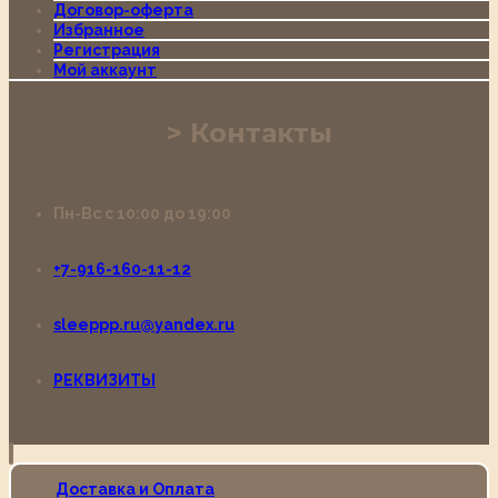
Договор-оферта
Избранное
Регистрация
Мой аккаунт
Контакты
Пн-Вс с 10:00 до 19:00
+7-916-160-11-12
sleeppp.ru@yandex.ru
РЕКВИЗИТЫ
Доставка и Оплата