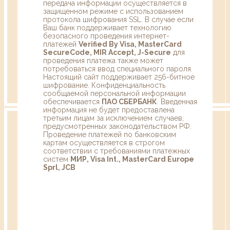
передача информации осуществляется в
защищенном режиме с использованием
протокола шифрования SSL. В случае если
Ваш банк поддерживает технологию
безопасного проведения интернет-
платежей
Verified By Visa, MasterCard
SecureCode, MIR Accept, J-Secure
для
проведения платежа также может
потребоваться ввод специального пароля.
Настоящий сайт поддерживает 256-битное
шифрование. Конфиденциальность
сообщаемой персональной информации
обеспечивается
ПАО СБЕРБАНК
. Введенная
информация не будет предоставлена
третьим лицам за исключением случаев,
предусмотренных законодательством РФ.
Проведение платежей по банковским
картам осуществляется в строгом
соответствии с требованиями платежных
систем
МИР, Visa Int., MasterCard Europe
Sprl, JCB