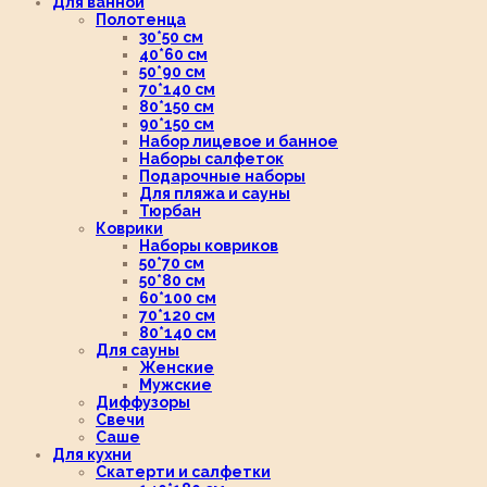
Для ванной
Полотенца
30*50 см
40*60 см
50*90 см
70*140 см
80*150 см
90*150 см
Набор лицевое и банное
Наборы салфеток
Подарочные наборы
Для пляжа и сауны
Тюрбан
Коврики
Наборы ковриков
50*70 см
50*80 см
60*100 см
70*120 см
80*140 см
Для сауны
Женские
Мужские
Диффузоры
Свечи
Саше
Для кухни
Скатерти и салфетки