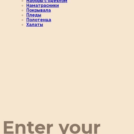
Наборы с одеялом
Наматрасники
Покрывала
Пледы
Полотенца
Халаты
Enter your