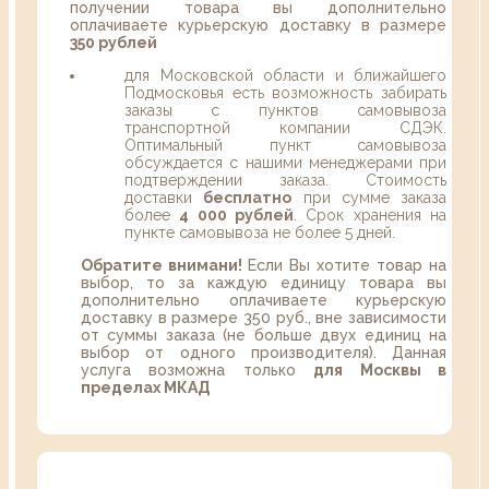
получении товара вы дополнительно
оплачиваете курьерскую доставку в размере
350 рублей
для Московской области и ближайшего
Подмосковья есть возможность забирать
заказы с пунктов самовывоза
транспортной компании СДЭК.
Оптимальный пункт самовывоза
обсуждается с нашими менеджерами при
подтверждении заказа. Стоимость
доставки
бесплатно
при сумме заказа
более
4 000 рублей
. Срок хранения на
пункте самовывоза не более 5 дней.
Обратите внимани!
Если Вы хотите товар на
выбор, то за каждую единицу товара вы
дополнительно оплачиваете курьерскую
доставку в размере 350 руб., вне зависимости
от суммы заказа (не больше двух единиц на
выбор от одного производителя). Данная
услуга возможна только
для Москвы в
пределах МКАД