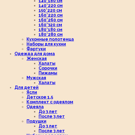
140*180 см
140*220 см
150*220 см
160*220 см
160*260 см
160*320 см
180*180 см
180*280 см
Кухонные полотенца
Наборы для кухни
Фартуки
Одежда для дома
Женская
Халаты
Сорочки
Пижамы
Мужская
Халаты
Для детей
Ясли
Детское 1,5
Комплект с одеялом
Одеяла
До 3 лет
После 3 лет
Подушки
До 3 лет
После 3 лет