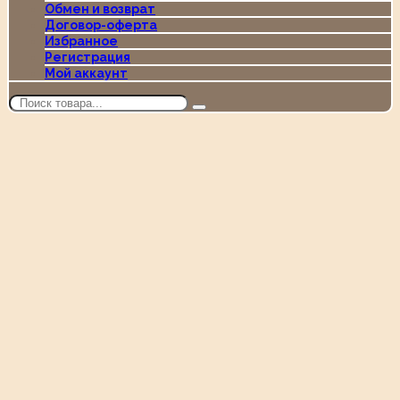
Обмен и возврат
Договор-оферта
Избранное
Регистрация
Мой аккаунт