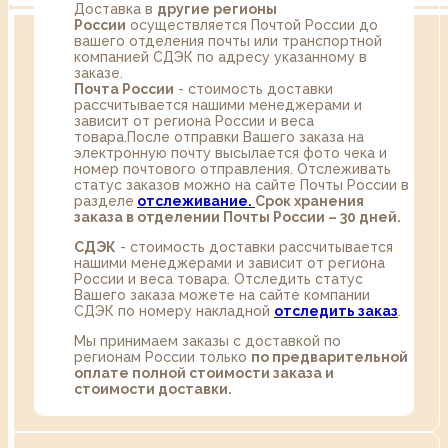
Доставка в
другие регионы
России
осуществляется Почтой России до
вашего отделения почты или транспортной
компанией СДЭК по адресу указанному в
заказе.
Почта России
- стоимость доставки
рассчитывается нашими менеджерами и
зависит от региона России и веса
товара.После отправки Вашего заказа на
электронную почту высылается фото чека и
номер почтового отправления. Отслеживать
статус заказов можно на сайте Почты России в
разделе
oтслеживание.
Срок хранения
заказа в отделении Почты России – 30 дней.
СДЭК
- стоимость доставки рассчитывается
нашими менеджерами и зависит от региона
России и веса товара. Отследить статус
Вашего заказа можете на сайте компании
СДЭК по номеру накладной
отследить заказ
.
Мы принимаем заказы с доставкой по
регионам России только
по предварительной
оплате полной стоимости заказа и
стоимости доставки.