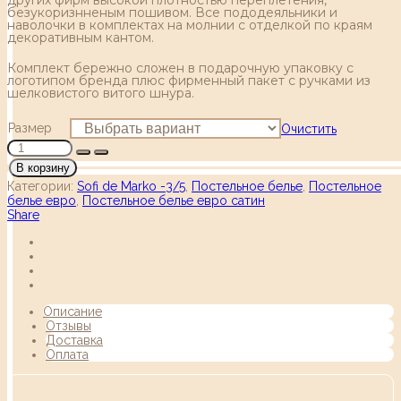
безукоризнненым пошивом. Все пододеяльники и
наволочки в комплектах на молнии с отделкой по краям
декоративным кантом.
Комплект бережно сложен в подарочную упаковку с
логотипом бренда плюс фирменный пакет с ручками из
шелковистого витого шнура.
Размер
Очистить
В корзину
Категории:
Sofi de Marko -3/5
,
Постельное белье
,
Постельное
белье евро
,
Постельное белье евро сатин
Share
Описание
Отзывы
Доставка
Оплата