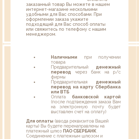
заказанный товар Вы можете в нашем
интернет-магазине несколькими
удобными для Вас способами. При
оформлении заказа укажите
подходящий для Вас способ оплаты
или свяжитесь по телефону с нашим
менеджером.
Наличными
при получении
товара
Предварительный
денежный
перевод
через банк на р/с
фирмы
Предварительная
денежный
перевод на карту Сбербанка
или ВТБ
Оплата
банковской картой
(после подтвеждения заказа Вам
на электронную почту будет
выставлен счет на оплату)
Для оплаты
(ввода реквизитов Вашей
карты) Вы будете перенаправлены на
платежный шлюз
ПАО СБЕРБАНК
.
Соединение с платежным шлюзом и