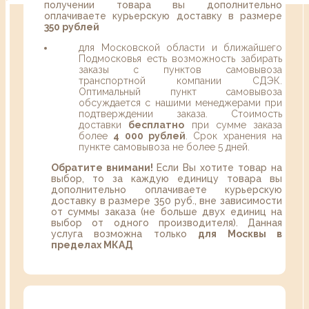
получении товара вы дополнительно
оплачиваете курьерскую доставку в размере
350 рублей
для Московской области и ближайшего
Подмосковья есть возможность забирать
заказы с пунктов самовывоза
транспортной компании СДЭК.
Оптимальный пункт самовывоза
обсуждается с нашими менеджерами при
подтверждении заказа. Стоимость
доставки
бесплатно
при сумме заказа
более
4 000 рублей
. Срок хранения на
пункте самовывоза не более 5 дней.
Обратите внимани!
Если Вы хотите товар на
выбор, то за каждую единицу товара вы
дополнительно оплачиваете курьерскую
доставку в размере 350 руб., вне зависимости
от суммы заказа (не больше двух единиц на
выбор от одного производителя). Данная
услуга возможна только
для Москвы в
пределах МКАД