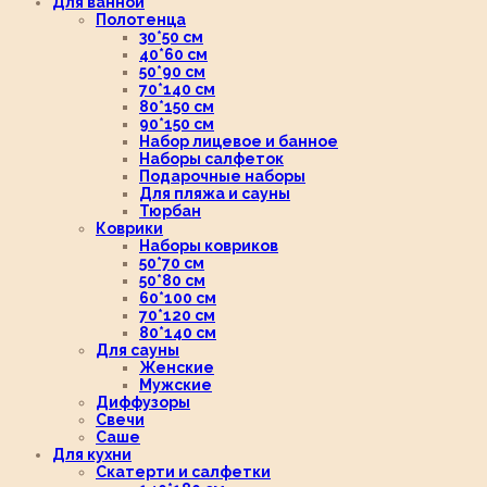
Для ванной
Полотенца
30*50 см
40*60 см
50*90 см
70*140 см
80*150 см
90*150 см
Набор лицевое и банное
Наборы салфеток
Подарочные наборы
Для пляжа и сауны
Тюрбан
Коврики
Наборы ковриков
50*70 см
50*80 см
60*100 см
70*120 см
80*140 см
Для сауны
Женские
Мужские
Диффузоры
Свечи
Саше
Для кухни
Скатерти и салфетки