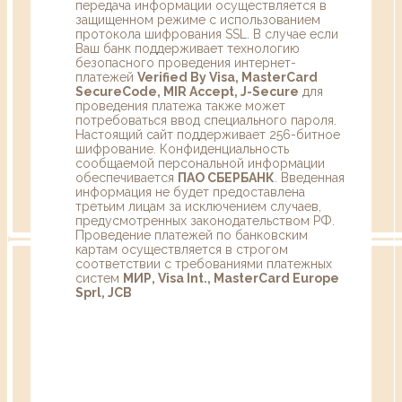
передача информации осуществляется в
защищенном режиме с использованием
протокола шифрования SSL. В случае если
Ваш банк поддерживает технологию
безопасного проведения интернет-
платежей
Verified By Visa, MasterCard
SecureCode, MIR Accept, J-Secure
для
проведения платежа также может
потребоваться ввод специального пароля.
Настоящий сайт поддерживает 256-битное
шифрование. Конфиденциальность
сообщаемой персональной информации
обеспечивается
ПАО СБЕРБАНК
. Введенная
информация не будет предоставлена
третьим лицам за исключением случаев,
предусмотренных законодательством РФ.
Проведение платежей по банковским
картам осуществляется в строгом
соответствии с требованиями платежных
систем
МИР, Visa Int., MasterCard Europe
Sprl, JCB