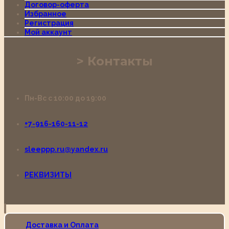
Договор-оферта
Избранное
Регистрация
Мой аккаунт
Контакты
Пн-Вс с 10:00 до 19:00
+7-916-160-11-12
sleeppp.ru@yandex.ru
РЕКВИЗИТЫ
Доставка и Оплата