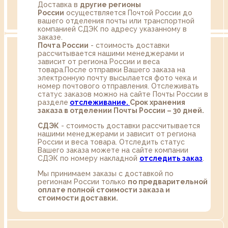
Доставка в
другие регионы
России
осуществляется Почтой России до
вашего отделения почты или транспортной
компанией СДЭК по адресу указанному в
заказе.
Почта России
- стоимость доставки
рассчитывается нашими менеджерами и
зависит от региона России и веса
товара.После отправки Вашего заказа на
электронную почту высылается фото чека и
номер почтового отправления. Отслеживать
статус заказов можно на сайте Почты России в
разделе
oтслеживание.
Срок хранения
заказа в отделении Почты России – 30 дней.
СДЭК
- стоимость доставки рассчитывается
нашими менеджерами и зависит от региона
России и веса товара. Отследить статус
Вашего заказа можете на сайте компании
СДЭК по номеру накладной
отследить заказ
.
Мы принимаем заказы с доставкой по
регионам России только
по предварительной
оплате полной стоимости заказа и
стоимости доставки.