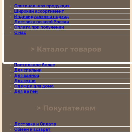
Оригинальная продукция
Широкий ассортимент
Индивидуальный подход
Доставка по всей России
Оплата при получении
О нас
Каталог товаров
Постельное белье
Для спальни
Для ванной
Для кухни
Одежда для дома
Для детей
Покупателям
Доставка и Оплата
Обмен и возврат