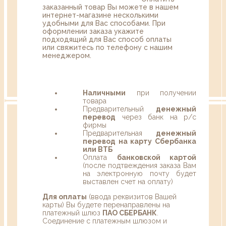
заказанный товар Вы можете в нашем
интернет-магазине несколькими
удобными для Вас способами. При
оформлении заказа укажите
подходящий для Вас способ оплаты
или свяжитесь по телефону с нашим
менеджером.
Наличными
при получении
товара
Предварительный
денежный
перевод
через банк на р/с
фирмы
Предварительная
денежный
перевод на карту Сбербанка
или ВТБ
Оплата
банковской картой
(после подтвеждения заказа Вам
на электронную почту будет
выставлен счет на оплату)
Для оплаты
(ввода реквизитов Вашей
карты) Вы будете перенаправлены на
платежный шлюз
ПАО СБЕРБАНК
.
Соединение с платежным шлюзом и