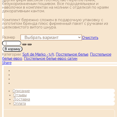
безукоризнненым пошивом. Все пододеяльники и
наволочки в комплектах на молнии с отделкой по краям
декоративным кантом.
Комплект бережно сложен в подарочную упаковку с
логотипом бренда плюс фирменный пакет с ручками из
шелковистого витого шнура.
Размер
Очистить
В корзину
Категории:
Sofi de Marko -3/5
,
Постельное белье
,
Постельное
белье евро
,
Постельное белье евро сатин
Share
Описание
Отзывы
Доставка
Оплата