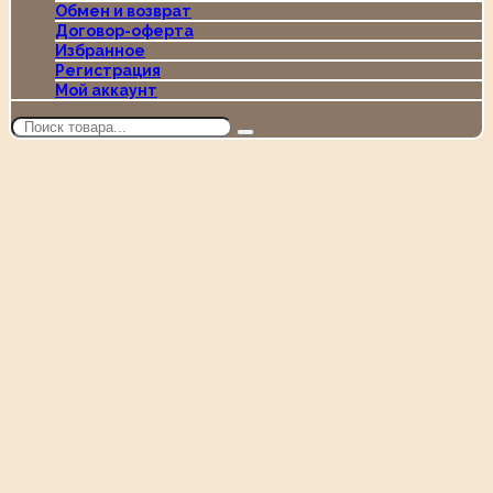
Обмен и возврат
Договор-оферта
Избранное
Регистрация
Мой аккаунт