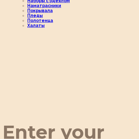
Наборы с одеялом
Наматрасники
Покрывала
Пледы
Полотенца
Халаты
Enter your