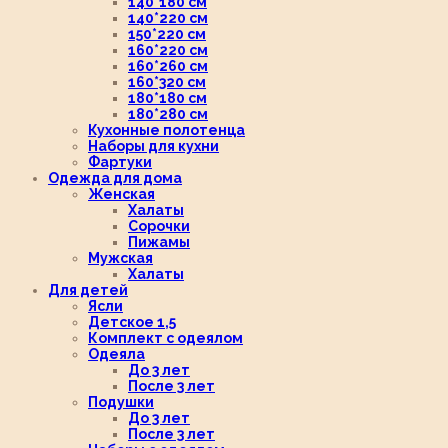
140*180 см
140*220 см
150*220 см
160*220 см
160*260 см
160*320 см
180*180 см
180*280 см
Кухонные полотенца
Наборы для кухни
Фартуки
Одежда для дома
Женская
Халаты
Сорочки
Пижамы
Мужская
Халаты
Для детей
Ясли
Детское 1,5
Комплект с одеялом
Одеяла
До 3 лет
После 3 лет
Подушки
До 3 лет
После 3 лет