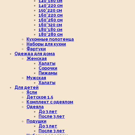
140*180 см
140*220 см
150*220 см
160*220 см
160*260 см
160*320 см
180*180 см
180*280 см
Кухонные полотенца
Наборы для кухни
Фартуки
Одежда для дома
Женская
Халаты
Сорочки
Пижамы
Мужская
Халаты
Для детей
Ясли
Детское 1,5
Комплект с одеялом
Одеяла
До 3 лет
После 3 лет
Подушки
До 3 лет
После 3 лет