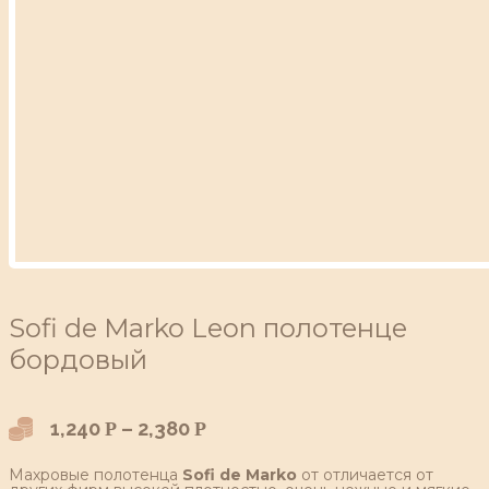
Sofi de Marko Leon полотенце
бордовый
1,240
–
2,380
Р
Р
Махровые полотенца
Sofi de Marko
от отличается от