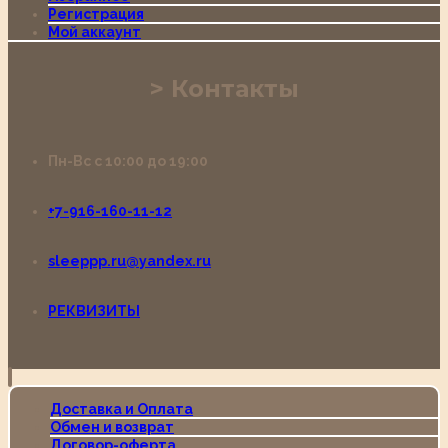
Регистрация
Мой аккаунт
Контакты
Пн-Вс с 10:00 до 19:00
+7-916-160-11-12
sleeppp.ru@yandex.ru
РЕКВИЗИТЫ
Доставка и Оплата
Обмен и возврат
Договор-оферта