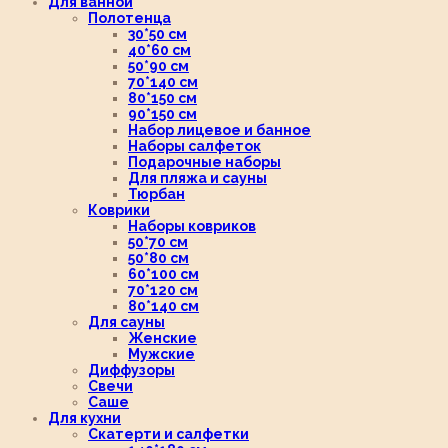
Для ванной
Полотенца
30*50 см
40*60 см
50*90 см
70*140 см
80*150 см
90*150 см
Набор лицевое и банное
Наборы салфеток
Подарочные наборы
Для пляжа и сауны
Тюрбан
Коврики
Наборы ковриков
50*70 см
50*80 см
60*100 см
70*120 см
80*140 см
Для сауны
Женские
Мужские
Диффузоры
Свечи
Саше
Для кухни
Скатерти и салфетки