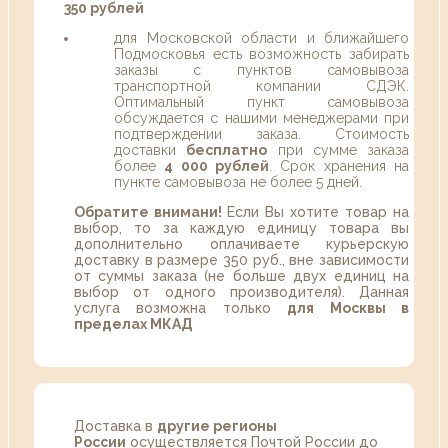
350 рублей
для Московской области и ближайшего
Подмосковья есть возможность забирать
заказы с пунктов самовывоза
транспортной компании СДЭК.
Оптимальный пункт самовывоза
обсуждается с нашими менеджерами при
подтверждении заказа. Стоимость
доставки
бесплатно
при сумме заказа
более
4 000 рублей
. Срок хранения на
пункте самовывоза не более 5 дней.
Обратите внимани!
Если Вы хотите товар на
выбор, то за каждую единицу товара вы
дополнительно оплачиваете курьерскую
доставку в размере 350 руб., вне зависимости
от суммы заказа (не больше двух единиц на
выбор от одного производителя). Данная
услуга возможна только
для Москвы в
пределах МКАД
Доставка в
другие регионы
России
осуществляется Почтой России до