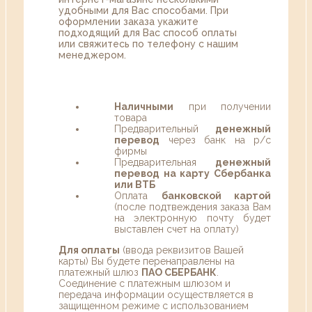
удобными для Вас способами. При
оформлении заказа укажите
подходящий для Вас способ оплаты
или свяжитесь по телефону с нашим
менеджером.
Наличными
при получении
товара
Предварительный
денежный
перевод
через банк на р/с
фирмы
Предварительная
денежный
перевод на карту Сбербанка
или ВТБ
Оплата
банковской картой
(после подтвеждения заказа Вам
на электронную почту будет
выставлен счет на оплату)
Для оплаты
(ввода реквизитов Вашей
карты) Вы будете перенаправлены на
платежный шлюз
ПАО СБЕРБАНК
.
Соединение с платежным шлюзом и
передача информации осуществляется в
защищенном режиме с использованием