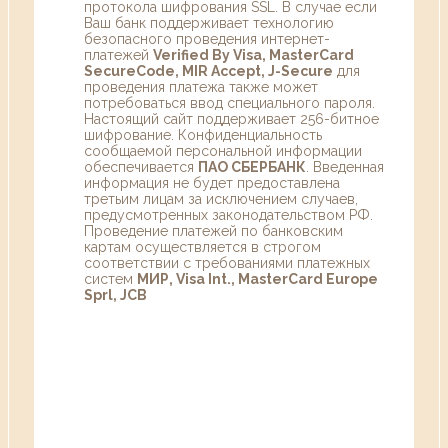
протокола шифрования SSL. В случае если
Ваш банк поддерживает технологию
безопасного проведения интернет-
платежей
Verified By Visa, MasterCard
SecureCode, MIR Accept, J-Secure
для
проведения платежа также может
потребоваться ввод специального пароля.
Настоящий сайт поддерживает 256-битное
шифрование. Конфиденциальность
сообщаемой персональной информации
обеспечивается
ПАО СБЕРБАНК
. Введенная
информация не будет предоставлена
третьим лицам за исключением случаев,
предусмотренных законодательством РФ.
Проведение платежей по банковским
картам осуществляется в строгом
соответствии с требованиями платежных
систем
МИР, Visa Int., MasterCard Europe
Sprl, JCB