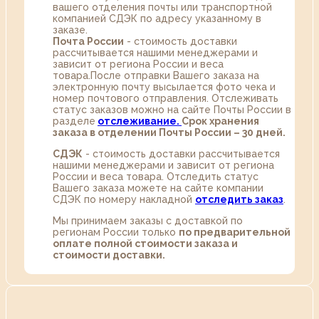
вашего отделения почты или транспортной
компанией СДЭК по адресу указанному в
заказе.
Почта России
- стоимость доставки
рассчитывается нашими менеджерами и
зависит от региона России и веса
товара.После отправки Вашего заказа на
электронную почту высылается фото чека и
номер почтового отправления. Отслеживать
статус заказов можно на сайте Почты России в
разделе
oтслеживание.
Срок хранения
заказа в отделении Почты России – 30 дней.
СДЭК
- стоимость доставки рассчитывается
нашими менеджерами и зависит от региона
России и веса товара. Отследить статус
Вашего заказа можете на сайте компании
СДЭК по номеру накладной
отследить заказ
.
Мы принимаем заказы с доставкой по
регионам России только
по предварительной
оплате полной стоимости заказа и
стоимости доставки.