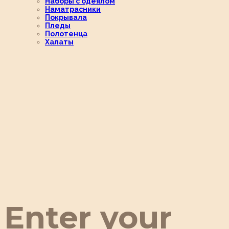
Наборы с одеялом
Наматрасники
Покрывала
Пледы
Полотенца
Халаты
Enter your