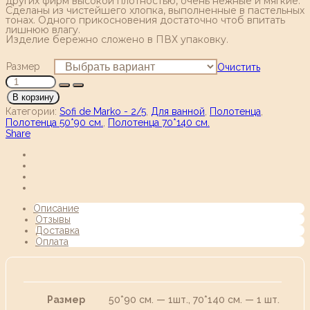
других фирм высокой плотностью, очень нежные и мягкие.
Сделаны из чистейшего хлопка, выполненные в пастельных
тонах. Одного прикосновения достаточно чтоб впитать
лишнюю влагу.
Изделие бережно сложено в ПВХ упаковку.
Размер
Очистить
В корзину
Категории:
Sofi de Marko - 2/5
,
Для ванной
,
Полотенца
,
Полотенца 50*90 см.
,
Полотенца 70*140 см.
Share
Описание
Отзывы
Доставка
Оплата
Размер
50*90 см. — 1шт., 70*140 см. — 1 шт.