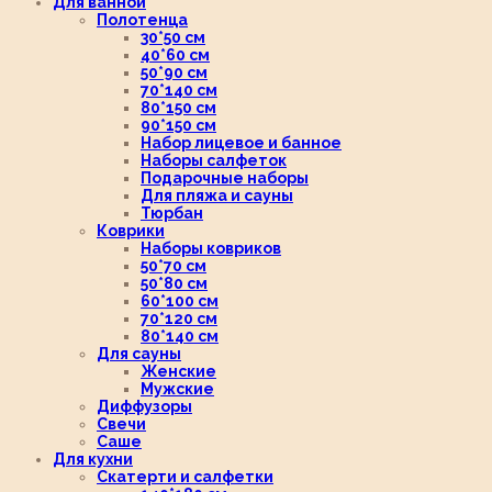
Для ванной
Полотенца
30*50 см
40*60 см
50*90 см
70*140 см
80*150 см
90*150 см
Набор лицевое и банное
Наборы салфеток
Подарочные наборы
Для пляжа и сауны
Тюрбан
Коврики
Наборы ковриков
50*70 см
50*80 см
60*100 см
70*120 см
80*140 см
Для сауны
Женские
Мужские
Диффузоры
Свечи
Саше
Для кухни
Скатерти и салфетки