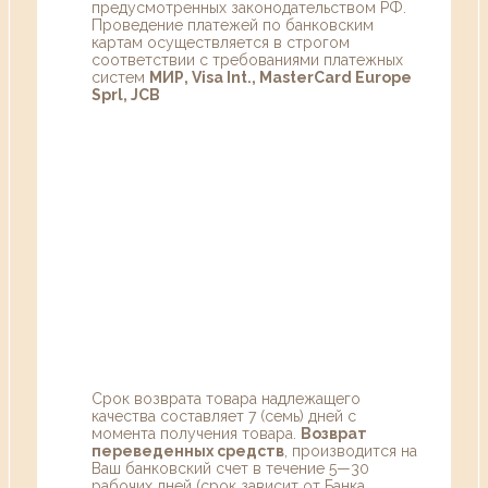
предусмотренных законодательством РФ.
Проведение платежей по банковским
картам осуществляется в строгом
соответствии с требованиями платежных
систем
МИР, Visa Int., MasterCard Europe
Sprl, JCB
Срок возврата товара надлежащего
качества составляет 7 (семь) дней с
момента получения товара.
Возврат
переведенных средств
, производится на
Ваш банковский счет в течение 5—30
рабочих дней (срок зависит от Банка,