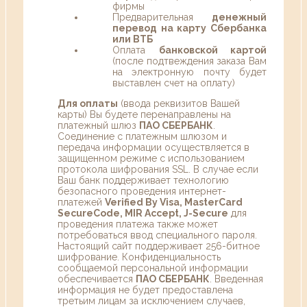
фирмы
Предварительная
денежный
перевод на карту Сбербанка
или ВТБ
Оплата
банковской картой
(после подтвеждения заказа Вам
на электронную почту будет
выставлен счет на оплату)
Для оплаты
(ввода реквизитов Вашей
карты) Вы будете перенаправлены на
платежный шлюз
ПАО СБЕРБАНК
.
Соединение с платежным шлюзом и
передача информации осуществляется в
защищенном режиме с использованием
протокола шифрования SSL. В случае если
Ваш банк поддерживает технологию
безопасного проведения интернет-
платежей
Verified By Visa, MasterCard
SecureCode, MIR Accept, J-Secure
для
проведения платежа также может
потребоваться ввод специального пароля.
Настоящий сайт поддерживает 256-битное
шифрование. Конфиденциальность
сообщаемой персональной информации
обеспечивается
ПАО СБЕРБАНК
. Введенная
информация не будет предоставлена
третьим лицам за исключением случаев,