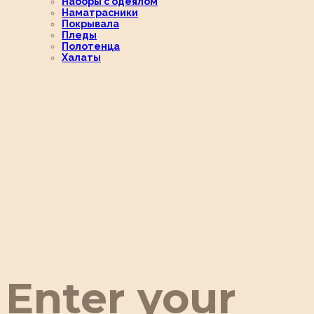
Наборы с одеялом
Наматрасники
Покрывала
Пледы
Полотенца
Халаты
Enter your