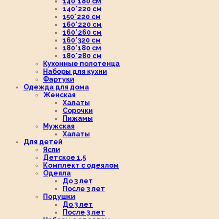
140*180 см
140*220 см
150*220 см
160*220 см
160*260 см
160*320 см
180*180 см
180*280 см
Кухонные полотенца
Наборы для кухни
Фартуки
Одежда для дома
Женская
Халаты
Сорочки
Пижамы
Мужская
Халаты
Для детей
Ясли
Детское 1,5
Комплект с одеялом
Одеяла
До 3 лет
После 3 лет
Подушки
До 3 лет
После 3 лет