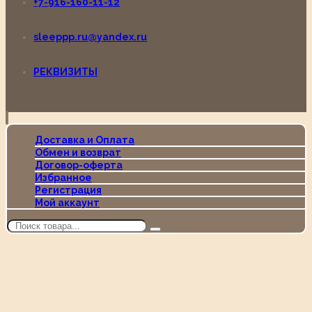
+7-916-160-11-12
sleeppp.ru@yandex.ru
РЕКВИЗИТЫ
Доставка и Оплата
Обмен и возврат
Договор-оферта
Избранное
Регистрация
Мой аккаунт