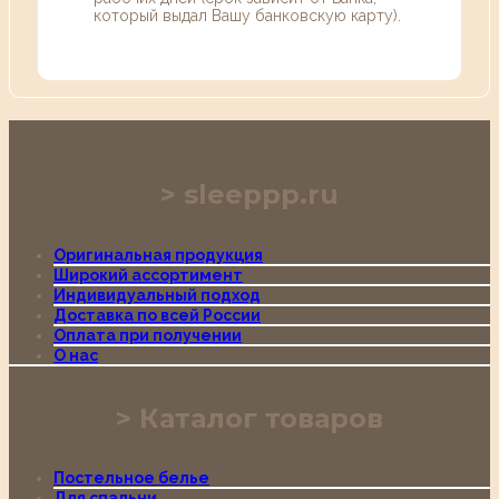
который выдал Вашу банковскую карту).
sleeppp.ru
Оригинальная продукция
Широкий ассортимент
Индивидуальный подход
Доставка по всей России
Оплата при получении
О нас
Каталог товаров
Постельное белье
Для спальни