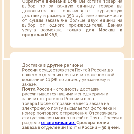
Обратите внимани!
Если Вы хотите товар на
выбор, то за каждую единицу товара вы
дополнительно оплачиваете курьерскую
доставку в размере 350 руб., вне зависимости
от суммы заказа (не больше двух единиц на
выбор от одного производителя). Данная
услуга возможна только
для Москвы в
пределах МКАД
Доставка в
другие регионы
России
осуществляется Почтой России до
вашего отделения почты или транспортной
компанией СДЭК по адресу указанному в
заказе.
Почта России
- стоимость доставки
рассчитывается нашими менеджерами и
зависит от региона России и веса
товара.После отправки Вашего заказа на
электронную почту высылается фото чека и
номер почтового отправления. Отслеживать
статус заказов можно на сайте Почты России в
разделе
oтслеживание.
Срок хранения
заказа в отделении Почты России – 30 дней.