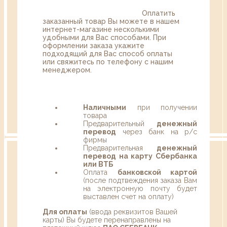
Оплатить
заказанный товар Вы можете в нашем
интернет-магазине несколькими
удобными для Вас способами. При
оформлении заказа укажите
подходящий для Вас способ оплаты
или свяжитесь по телефону с нашим
менеджером.
Наличными
при получении
товара
Предварительный
денежный
перевод
через банк на р/с
фирмы
Предварительная
денежный
перевод на карту Сбербанка
или ВТБ
Оплата
банковской картой
(после подтвеждения заказа Вам
на электронную почту будет
выставлен счет на оплату)
Для оплаты
(ввода реквизитов Вашей
карты) Вы будете перенаправлены на