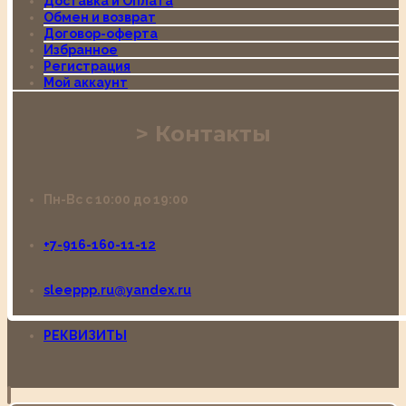
Доставка и Оплата
Обмен и возврат
Договор-оферта
Избранное
Регистрация
Мой аккаунт
Контакты
Пн-Вс с 10:00 до 19:00
+7-916-160-11-12
sleeppp.ru@yandex.ru
РЕКВИЗИТЫ