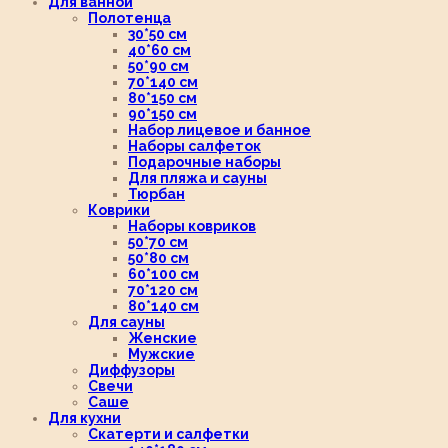
Для ванной
Полотенца
30*50 см
40*60 см
50*90 см
70*140 см
80*150 см
90*150 см
Набор лицевое и банное
Наборы салфеток
Подарочные наборы
Для пляжа и сауны
Тюрбан
Коврики
Наборы ковриков
50*70 см
50*80 см
60*100 см
70*120 см
80*140 см
Для сауны
Женские
Мужские
Диффузоры
Свечи
Саше
Для кухни
Скатерти и салфетки