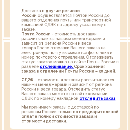
Доставка в
другие регионы
России
осуществляется Почтой России до
вашего отделения почты или транспортной
компанией СДЭК по адресу указанному в
заказе.
Почта России
- стоимость доставки
рассчитывается нашими менеджерами и
зависит от региона России и веса
товара.После отправки Вашего заказа на
электронную почту высылается фото чека и
номер почтового отправления. Отслеживать
статус заказов можно на сайте Почты России в
разделе
oтслеживание.
Срок хранения
заказа в отделении Почты России – 30 дней.
СДЭК
- стоимость доставки рассчитывается
нашими менеджерами и зависит от региона
России и веса товара. Отследить статус
Вашего заказа можете на сайте компании
СДЭК по номеру накладной
отследить заказ
.
Мы принимаем заказы с доставкой по
регионам России только
по предварительной
оплате полной стоимости заказа и
стоимости доставки.