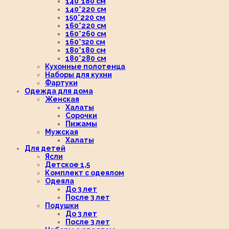
140*180 см
140*220 см
150*220 см
160*220 см
160*260 см
160*320 см
180*180 см
180*280 см
Кухонные полотенца
Наборы для кухни
Фартуки
Одежда для дома
Женская
Халаты
Сорочки
Пижамы
Мужская
Халаты
Для детей
Ясли
Детское 1,5
Комплект с одеялом
Одеяла
До 3 лет
После 3 лет
Подушки
До 3 лет
После 3 лет