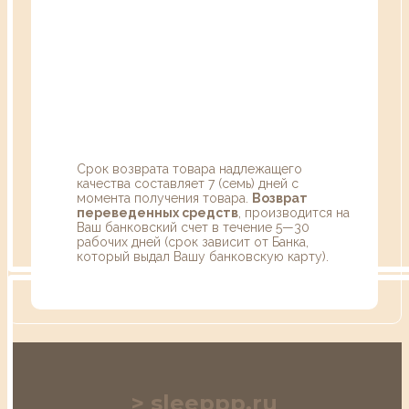
Срок возврата товара надлежащего
качества составляет 7 (семь) дней с
момента получения товара.
Возврат
переведенных средств
, производится на
Ваш банковский счет в течение 5—30
рабочих дней (срок зависит от Банка,
который выдал Вашу банковскую карту).
sleeppp.ru