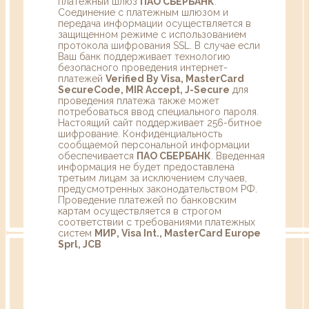
платежный шлюз
ПАО СБЕРБАНК
.
Соединение с платежным шлюзом и
передача информации осуществляется в
защищенном режиме с использованием
протокола шифрования SSL. В случае если
Ваш банк поддерживает технологию
безопасного проведения интернет-
платежей
Verified By Visa, MasterCard
SecureCode, MIR Accept, J-Secure
для
проведения платежа также может
потребоваться ввод специального пароля.
Настоящий сайт поддерживает 256-битное
шифрование. Конфиденциальность
сообщаемой персональной информации
обеспечивается
ПАО СБЕРБАНК
. Введенная
информация не будет предоставлена
третьим лицам за исключением случаев,
предусмотренных законодательством РФ.
Проведение платежей по банковским
картам осуществляется в строгом
соответствии с требованиями платежных
систем
МИР, Visa Int., MasterCard Europe
Sprl, JCB