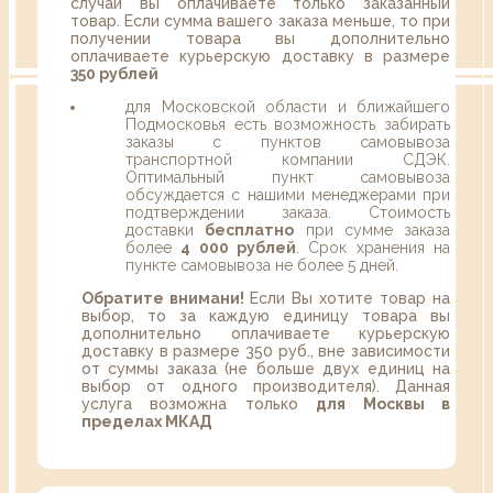
случаи вы оплачиваете только заказанный
товар. Если сумма вашего заказа меньше, то при
получении товара вы дополнительно
оплачиваете курьерскую доставку в размере
350 рублей
для Московской области и ближайшего
Подмосковья есть возможность забирать
заказы с пунктов самовывоза
транспортной компании СДЭК.
Оптимальный пункт самовывоза
обсуждается с нашими менеджерами при
подтверждении заказа. Стоимость
доставки
бесплатно
при сумме заказа
более
4 000 рублей
. Срок хранения на
пункте самовывоза не более 5 дней.
Обратите внимани!
Если Вы хотите товар на
выбор, то за каждую единицу товара вы
дополнительно оплачиваете курьерскую
доставку в размере 350 руб., вне зависимости
от суммы заказа (не больше двух единиц на
выбор от одного производителя). Данная
услуга возможна только
для Москвы в
пределах МКАД