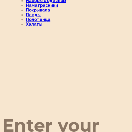
Наборы с одеялом
Наматрасники
Покрывала
Пледы
Полотенца
Халаты
Enter your