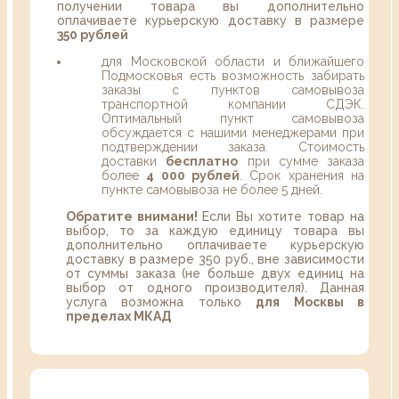
получении товара вы дополнительно
оплачиваете курьерскую доставку в размере
350 рублей
для Московской области и ближайшего
Подмосковья есть возможность забирать
заказы с пунктов самовывоза
транспортной компании СДЭК.
Оптимальный пункт самовывоза
обсуждается с нашими менеджерами при
подтверждении заказа. Стоимость
доставки
бесплатно
при сумме заказа
более
4 000 рублей
. Срок хранения на
пункте самовывоза не более 5 дней.
Обратите внимани!
Если Вы хотите товар на
выбор, то за каждую единицу товара вы
дополнительно оплачиваете курьерскую
доставку в размере 350 руб., вне зависимости
от суммы заказа (не больше двух единиц на
выбор от одного производителя). Данная
услуга возможна только
для Москвы в
пределах МКАД