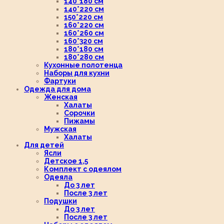
140*180 см
140*220 см
150*220 см
160*220 см
160*260 см
160*320 см
180*180 см
180*280 см
Кухонные полотенца
Наборы для кухни
Фартуки
Одежда для дома
Женская
Халаты
Сорочки
Пижамы
Мужская
Халаты
Для детей
Ясли
Детское 1,5
Комплект с одеялом
Одеяла
До 3 лет
После 3 лет
Подушки
До 3 лет
После 3 лет