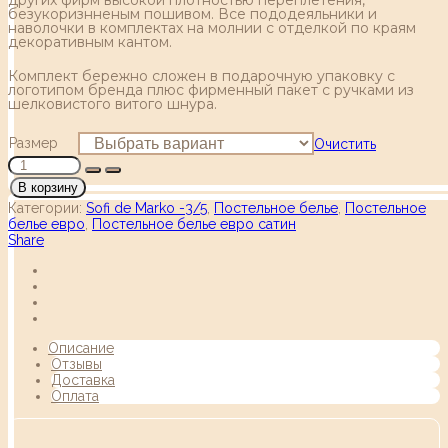
безукоризнненым пошивом. Все пододеяльники и
наволочки в комплектах на молнии с отделкой по краям
декоративным кантом.
Комплект бережно сложен в подарочную упаковку с
логотипом бренда плюс фирменный пакет с ручками из
шелковистого витого шнура.
Размер
Очистить
В корзину
Категории:
Sofi de Marko -3/5
,
Постельное белье
,
Постельное
белье евро
,
Постельное белье евро сатин
Share
Описание
Отзывы
Доставка
Оплата