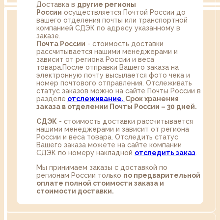
Доставка в
другие регионы
России
осуществляется Почтой России до
вашего отделения почты или транспортной
компанией СДЭК по адресу указанному в
заказе.
Почта России
- стоимость доставки
рассчитывается нашими менеджерами и
зависит от региона России и веса
товара.После отправки Вашего заказа на
электронную почту высылается фото чека и
номер почтового отправления. Отслеживать
статус заказов можно на сайте Почты России в
разделе
oтслеживание.
Срок хранения
заказа в отделении Почты России – 30 дней.
СДЭК
- стоимость доставки рассчитывается
нашими менеджерами и зависит от региона
России и веса товара. Отследить статус
Вашего заказа можете на сайте компании
СДЭК по номеру накладной
отследить заказ
.
Мы принимаем заказы с доставкой по
регионам России только
по предварительной
оплате полной стоимости заказа и
стоимости доставки.