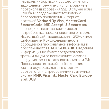
передача информации осуществляется в
защищенном режиме с использованием
протокола шифрования SSL. В случае если
Ваш банк поддерживает технологию
безопасного проведения интернет-
платежей
Verified By Visa, MasterCard
SecureCode, MIR Accept, J-Secure
для
проведения платежа также может
потребоваться ввод специального пароля.
Настоящий сайт поддерживает 256-битное
шифрование. Конфиденциальность
сообщаемой персональной информации
обеспечивается
ПАО СБЕРБАНК
. Введенная
информация не будет предоставлена
третьим лицам за исключением случаев,
предусмотренных законодательством РФ.
Проведение платежей по банковским
картам осуществляется в строгом
соответствии с требованиями платежных
систем
МИР, Visa Int., MasterCard Europe
Sprl, JCB