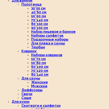
Для ванной
Полотенца
30*50 см
40*60 см
50*90 см
70*140 см
80*150 см
90*150 см
Набор лицевое и банное
Наборы салфеток
Подарочные наборы
Для пляжа и сауны
Тюрбан
Коврики
Наборы ковриков
50*70 см
50*80 см
60*100 см
70*120 см
80*140 см
Для сауны
Женские
Мужские
Диффузоры
Свечи
Саше
Для кухни
Скатерти и салфетки