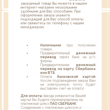
заказанный товар Вы можете в нашем
интернет-магазине несколькими
удобными для Вас способами. При
оформлении заказа укажите
подходящий для Вас способ оплаты
или свяжитесь по телефону с нашим
менеджером.
Наличными
при получении
товара
Предварительный
денежный
перевод
через банк на р/с
фирмы
Предварительная
денежный
перевод на карту Сбербанка
или ВТБ
Оплата
банковской картой
(после подтвеждения заказа Вам
на электронную почту будет
выставлен счет на оплату)
Для оплаты
(ввода реквизитов Вашей
карты) Вы будете перенаправлены на
платежный шлюз
ПАО СБЕРБАНК
.
Соединение с платежным шлюзом и