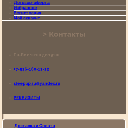
Договор-оферта
Избранное
Регистрация
Мой аккаунт
Контакты
Пн-Вс с 10:00 до 19:00
+7-916-160-11-12
sleeppp.ru@yandex.ru
РЕКВИЗИТЫ
Доставка и Оплата