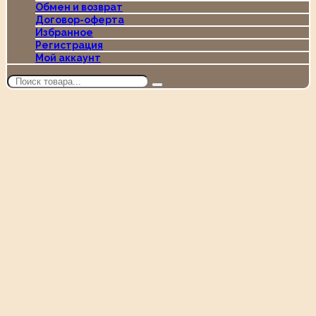
Обмен и возврат
Договор-оферта
Избранное
Регистрация
Мой аккаунт