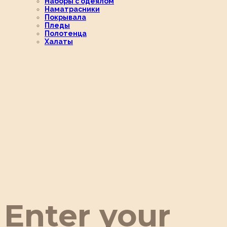
Наборы с одеялом
Наматрасники
Покрывала
Пледы
Полотенца
Халаты
Enter your