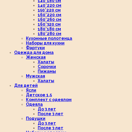
140*180 см
140*220 см
150*220 см
160*220 см
160*260 см
160*320 см
180*180 см
180*280 см
Кухонные полотенца
Наборы для кухни
Фартуки
Одежда для дома
Женская
Халаты
Сорочки
Пижамы
Мужская
Халаты
Для детей
Ясли
Детское 1,5
Комплект с одеялом
Одеяла
До 3 лет
После 3 лет
Подушки
До 3 лет
После 3 лет