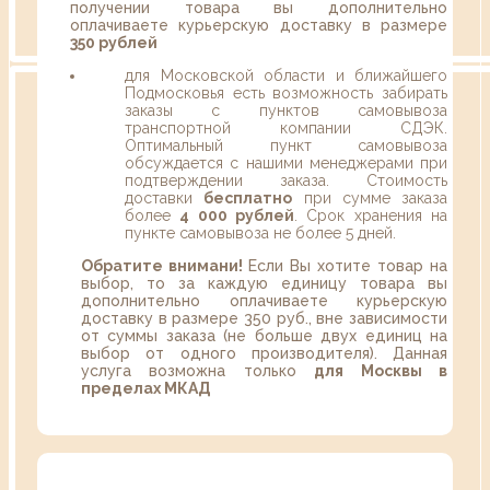
получении товара вы дополнительно
оплачиваете курьерскую доставку в размере
350 рублей
для Московской области и ближайшего
Подмосковья есть возможность забирать
заказы с пунктов самовывоза
транспортной компании СДЭК.
Оптимальный пункт самовывоза
обсуждается с нашими менеджерами при
подтверждении заказа. Стоимость
доставки
бесплатно
при сумме заказа
более
4 000 рублей
. Срок хранения на
пункте самовывоза не более 5 дней.
Обратите внимани!
Если Вы хотите товар на
выбор, то за каждую единицу товара вы
дополнительно оплачиваете курьерскую
доставку в размере 350 руб., вне зависимости
от суммы заказа (не больше двух единиц на
выбор от одного производителя). Данная
услуга возможна только
для Москвы в
пределах МКАД