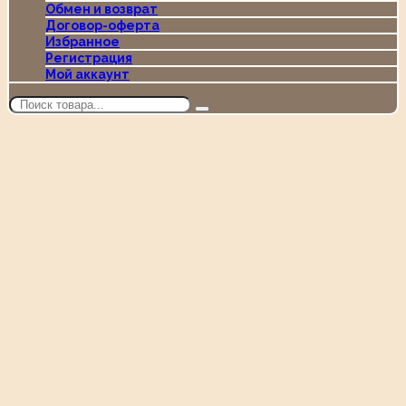
Обмен и возврат
Договор-оферта
Избранное
Регистрация
Мой аккаунт