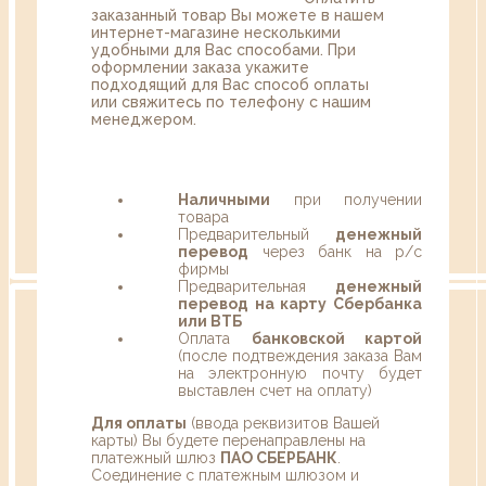
заказанный товар Вы можете в нашем
интернет-магазине несколькими
удобными для Вас способами. При
оформлении заказа укажите
подходящий для Вас способ оплаты
или свяжитесь по телефону с нашим
менеджером.
Наличными
при получении
товара
Предварительный
денежный
перевод
через банк на р/с
фирмы
Предварительная
денежный
перевод на карту Сбербанка
или ВТБ
Оплата
банковской картой
(после подтвеждения заказа Вам
на электронную почту будет
выставлен счет на оплату)
Для оплаты
(ввода реквизитов Вашей
карты) Вы будете перенаправлены на
платежный шлюз
ПАО СБЕРБАНК
.
Соединение с платежным шлюзом и