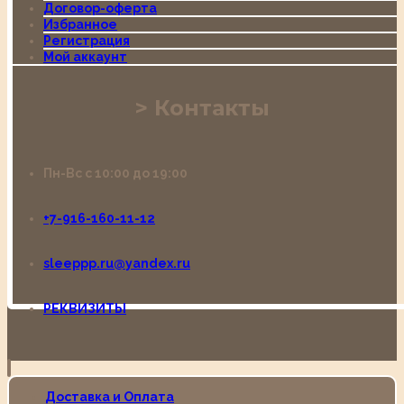
Договор-оферта
Избранное
Регистрация
Мой аккаунт
Контакты
Пн-Вс с 10:00 до 19:00
+7-916-160-11-12
sleeppp.ru@yandex.ru
РЕКВИЗИТЫ
Доставка и Оплата