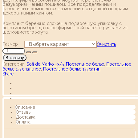
безукоризнненым пошивом. Все пододеяльники и
наволочки в комплектах на молнии с отделкой по краям
декоративным кантом.
Комплект бережно сложен в подарочную упаковку с
логотипом бренда плюс фирменный пакет с ручками из
шелковистого жгута.
Размер
Очистить
В корзину
Категории:
Sofi de Marko -3/5
,
Постельное белье
,
Постельное
белье 1,5 спальное
,
Постельное белье 1,5 сатин
Share
Описание
Отзывы
Доставка
Оплата