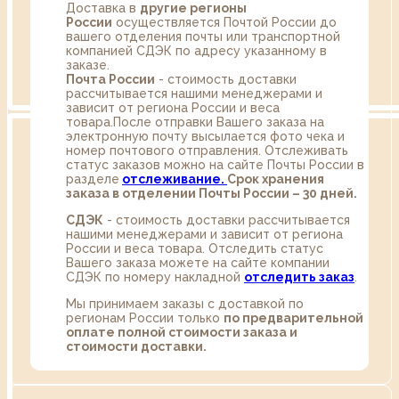
Доставка в
другие регионы
России
осуществляется Почтой России до
вашего отделения почты или транспортной
компанией СДЭК по адресу указанному в
заказе.
Почта России
- стоимость доставки
рассчитывается нашими менеджерами и
зависит от региона России и веса
товара.После отправки Вашего заказа на
электронную почту высылается фото чека и
номер почтового отправления. Отслеживать
статус заказов можно на сайте Почты России в
разделе
oтслеживание.
Срок хранения
заказа в отделении Почты России – 30 дней.
СДЭК
- стоимость доставки рассчитывается
нашими менеджерами и зависит от региона
России и веса товара. Отследить статус
Вашего заказа можете на сайте компании
СДЭК по номеру накладной
отследить заказ
.
Мы принимаем заказы с доставкой по
регионам России только
по предварительной
оплате полной стоимости заказа и
стоимости доставки.