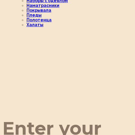
Наборы с одеялом
Наматрасники
Покрывала
Пледы
Полотенца
Халаты
Enter your