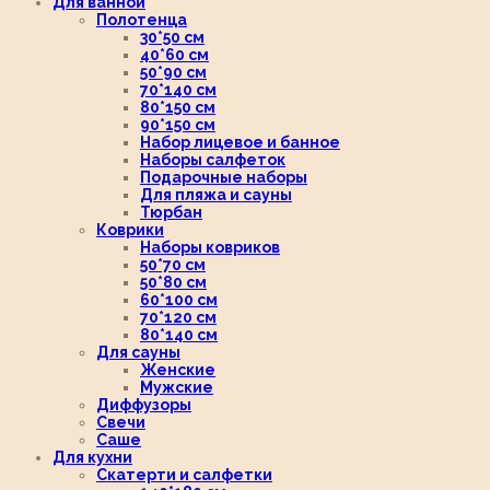
Для ванной
Полотенца
30*50 см
40*60 см
50*90 см
70*140 см
80*150 см
90*150 см
Набор лицевое и банное
Наборы салфеток
Подарочные наборы
Для пляжа и сауны
Тюрбан
Коврики
Наборы ковриков
50*70 см
50*80 см
60*100 см
70*120 см
80*140 см
Для сауны
Женские
Мужские
Диффузоры
Свечи
Саше
Для кухни
Скатерти и салфетки