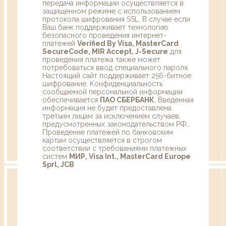
передача информации осуществляется в
защищенном режиме с использованием
протокола шифрования SSL. В случае если
Ваш банк поддерживает технологию
безопасного проведения интернет-
платежей
Verified By Visa, MasterCard
SecureCode, MIR Accept, J-Secure
для
проведения платежа также может
потребоваться ввод специального пароля.
Настоящий сайт поддерживает 256-битное
шифрование. Конфиденциальность
сообщаемой персональной информации
обеспечивается
ПАО СБЕРБАНК
. Введенная
информация не будет предоставлена
третьим лицам за исключением случаев,
предусмотренных законодательством РФ.
Проведение платежей по банковским
картам осуществляется в строгом
соответствии с требованиями платежных
систем
МИР, Visa Int., MasterCard Europe
Sprl, JCB