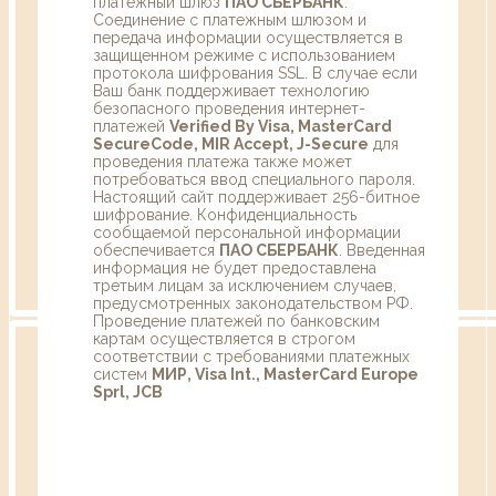
платежный шлюз
ПАО СБЕРБАНК
.
Соединение с платежным шлюзом и
передача информации осуществляется в
защищенном режиме с использованием
протокола шифрования SSL. В случае если
Ваш банк поддерживает технологию
безопасного проведения интернет-
платежей
Verified By Visa, MasterCard
SecureCode, MIR Accept, J-Secure
для
проведения платежа также может
потребоваться ввод специального пароля.
Настоящий сайт поддерживает 256-битное
шифрование. Конфиденциальность
сообщаемой персональной информации
обеспечивается
ПАО СБЕРБАНК
. Введенная
информация не будет предоставлена
третьим лицам за исключением случаев,
предусмотренных законодательством РФ.
Проведение платежей по банковским
картам осуществляется в строгом
соответствии с требованиями платежных
систем
МИР, Visa Int., MasterCard Europe
Sprl, JCB