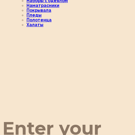
Наборы с одеялом
Наматрасники
Покрывала
Пледы
Полотенца
Халаты
Enter your