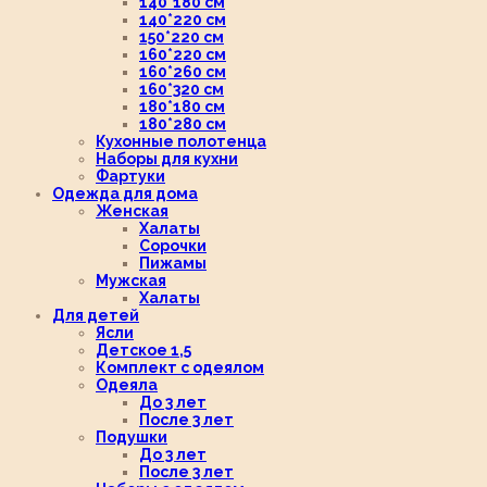
140*180 см
140*220 см
150*220 см
160*220 см
160*260 см
160*320 см
180*180 см
180*280 см
Кухонные полотенца
Наборы для кухни
Фартуки
Одежда для дома
Женская
Халаты
Сорочки
Пижамы
Мужская
Халаты
Для детей
Ясли
Детское 1,5
Комплект с одеялом
Одеяла
До 3 лет
После 3 лет
Подушки
До 3 лет
После 3 лет