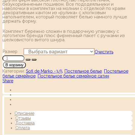
безукоризнненым пошивом. Все пододеяльники и
наволочки в комплектах на молнии с отделкой по краям
декоративным кантом из «рулика» с хлопковым
наполнителем, который позволяет белью намного лучше
держать форму.
Комплект бережно сложен в подарочную упаковку с
логотипом бренда плюс фирменный пакет с ручками из
шелковистого витого шнура.
Размер
Очистить
В корзину
Категории:
Sofi de Marko -3/5
,
Постельное белье
,
Постельное
белье семейное
,
Постельное белье семейное сатин
Share
Описание
Отзывы
Доставка
Оплата