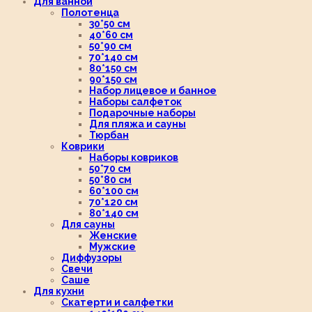
Для ванной
Полотенца
30*50 см
40*60 см
50*90 см
70*140 см
80*150 см
90*150 см
Набор лицевое и банное
Наборы салфеток
Подарочные наборы
Для пляжа и сауны
Тюрбан
Коврики
Наборы ковриков
50*70 см
50*80 см
60*100 см
70*120 см
80*140 см
Для сауны
Женские
Мужские
Диффузоры
Свечи
Саше
Для кухни
Скатерти и салфетки