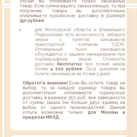
случаи вы оплачиваете только заказанный
товар. Если сумма вашего заказа меньше, то при
получении товара вы дополнительно
оплачиваете курьерскую доставку в размере
350 рублей
для Московской области и ближайшего
Подмосковья есть возможность забирать
заказы с пунктов самовывоза
транспортной компании СДЭК.
Оптимальный пункт самовывоза
обсуждается с нашими менеджерами при
подтверждении заказа. Стоимость
доставки
бесплатно
при сумме заказа
более
4 000 рублей
. Срок хранения на
пункте самовывоза не более 5 дней.
Обратите внимани!
Если Вы хотите товар на
выбор, то за каждую единицу товара вы
дополнительно оплачиваете курьерскую
доставку в размере 350 руб., вне зависимости
от суммы заказа (не больше двух единиц на
выбор от одного производителя). Данная
услуга возможна только
для Москвы в
пределах МКАД