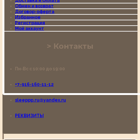
Доставка и Оплата
Обмен и возврат
Договор-оферта
Избранное
Регистрация
Мой аккаунт
Контакты
Пн-Вс с 10:00 до 19:00
+7-916-160-11-12
sleeppp.ru@yandex.ru
РЕКВИЗИТЫ