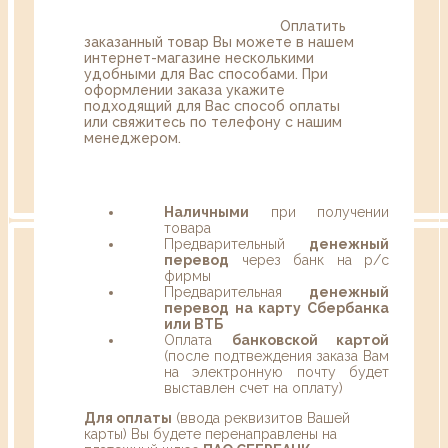
Оплатить
заказанный товар Вы можете в нашем
интернет-магазине несколькими
удобными для Вас способами. При
оформлении заказа укажите
подходящий для Вас способ оплаты
или свяжитесь по телефону с нашим
менеджером.
Наличными
при получении
товара
Предварительный
денежный
перевод
через банк на р/с
фирмы
Предварительная
денежный
перевод на карту Сбербанка
или ВТБ
Оплата
банковской картой
(после подтвеждения заказа Вам
на электронную почту будет
выставлен счет на оплату)
Для оплаты
(ввода реквизитов Вашей
карты) Вы будете перенаправлены на