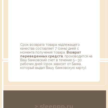
Срок возврата товара надлежащего
качества составляет 7 (семь) дней с
момента получения товара.
Возврат
переведенных средств
, производится на
Ваш банковский счет в течение 5—30
рабочих дней (срок зависит от Банка,
который выдал Вашу банковскую карту).
sleeppp.ru