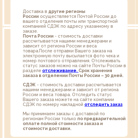
Доставка в
другие регионы
России
осуществляется Почтой России до
вашего отделения почты или транспортной
компанией СДЭК по адресу указанному в
заказе.
Почта России
- стоимость доставки
рассчитывается нашими менеджерами и
зависит от региона России и веса
товара.После отправки Вашего заказа на
электронную почту высылается фото чека и
номер почтового отправления. Отслеживать
статус заказов можно на сайте Почты России в
разделе
oтслеживание.
Срок хранения
заказа в отделении Почты России – 30 дней.
СДЭК
- стоимость доставки рассчитывается
нашими менеджерами и зависит от региона
России и веса товара. Отследить статус
Вашего заказа можете на сайте компании
СДЭК по номеру накладной
отследить заказ
.
Мы принимаем заказы с доставкой по
регионам России только
по предварительной
оплате полной стоимости заказа и
стоимости доставки.