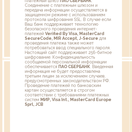
платежный шлюз
ПАО СБЕРБАНК
.
Соединение с платежным шлюзом и
передача информации осуществляется в
защищенном режиме с использованием
протокола шифрования SSL. В случае если
Ваш банк поддерживает технологию
безопасного проведения интернет-
платежей
Verified By Visa, MasterCard
SecureCode, MIR Accept, J-Secure
для
проведения платежа также может
потребоваться ввод специального пароля.
Настоящий сайт поддерживает 256-битное
шифрование. Конфиденциальность
сообщаемой персональной информации
обеспечивается
ПАО СБЕРБАНК
. Введенная
информация не будет предоставлена
третьим лицам за исключением случаев,
предусмотренных законодательством РФ.
Проведение платежей по банковским
картам осуществляется в строгом
соответствии с требованиями платежных
систем
МИР, Visa Int., MasterCard Europe
Sprl, JCB