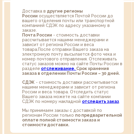
Доставка в
другие регионы
России
осуществляется Почтой России до
вашего отделения почты или транспортной
компанией СДЭК по адресу указанному в
заказе.
Почта России
- стоимость доставки
рассчитывается нашими менеджерами и
зависит от региона России и веса
товара.После отправки Вашего заказа на
электронную почту высылается фото чека и
номер почтового отправления. Отслеживать
статус заказов можно на сайте Почты России в
разделе
oтслеживание.
Срок хранения
заказа в отделении Почты России – 30 дней.
СДЭК
- стоимость доставки рассчитывается
нашими менеджерами и зависит от региона
России и веса товара. Отследить статус
Вашего заказа можете на сайте компании
СДЭК по номеру накладной
отследить заказ
.
Мы принимаем заказы с доставкой по
регионам России только
по предварительной
оплате полной стоимости заказа и
стоимости доставки.