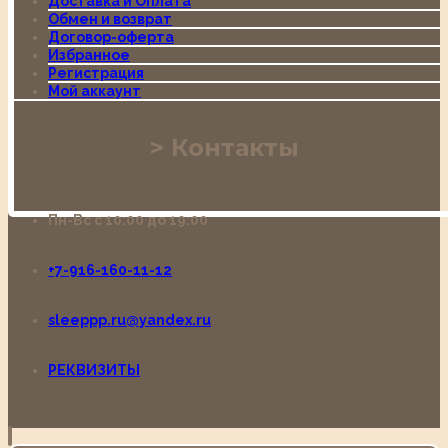
Доставка и Оплата
Обмен и возврат
Договор-оферта
Избранное
Регистрация
Мой аккаунт
Контакты
Пн-Вс с 10:00 до 19:00
+7-916-160-11-12
sleeppp.ru@yandex.ru
РЕКВИЗИТЫ