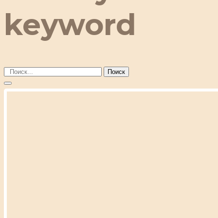
keyword
Поиск