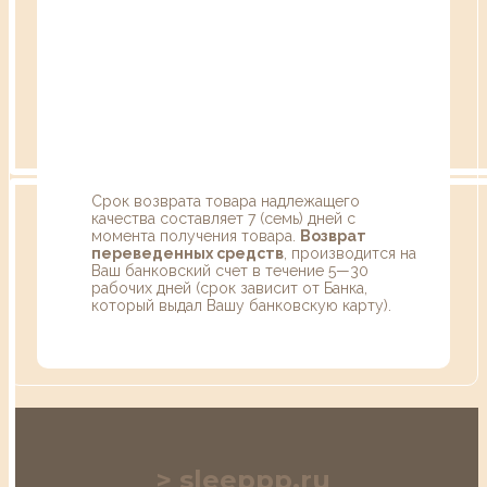
Срок возврата товара надлежащего
качества составляет 7 (семь) дней с
момента получения товара.
Возврат
переведенных средств
, производится на
Ваш банковский счет в течение 5—30
рабочих дней (срок зависит от Банка,
который выдал Вашу банковскую карту).
sleeppp.ru