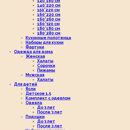
140*180 см
140*220 см
150*220 см
160*220 см
160*260 см
160*320 см
180*180 см
180*280 см
Кухонные полотенца
Наборы для кухни
Фартуки
Одежда для дома
Женская
Халаты
Сорочки
Пижамы
Мужская
Халаты
Для детей
Ясли
Детское 1,5
Комплект с одеялом
Одеяла
До 3 лет
После 3 лет
Подушки
До 3 лет
После 3 лет