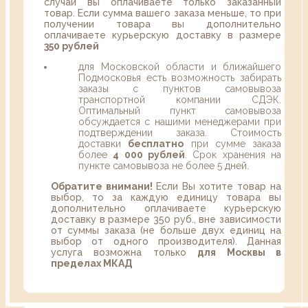
случаи вы оплачиваете только заказанный
товар. Если сумма вашего заказа меньше, то при
получении товара вы дополнительно
оплачиваете курьерскую доставку в размере
350 рублей
для Московской области и ближайшего
Подмосковья есть возможность забирать
заказы с пунктов самовывоза
транспортной компании СДЭК.
Оптимальный пункт самовывоза
обсуждается с нашими менеджерами при
подтверждении заказа. Стоимость
доставки
бесплатно
при сумме заказа
более
4 000 рублей
. Срок хранения на
пункте самовывоза не более 5 дней.
Обратите внимани!
Если Вы хотите товар на
выбор, то за каждую единицу товара вы
дополнительно оплачиваете курьерскую
доставку в размере 350 руб., вне зависимости
от суммы заказа (не больше двух единиц на
выбор от одного производителя). Данная
услуга возможна только
для Москвы в
пределах МКАД