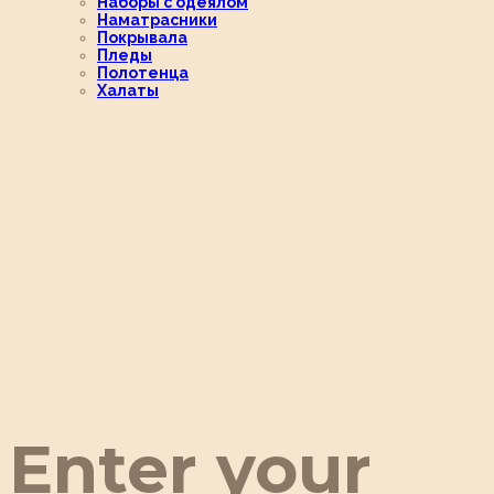
Наборы с одеялом
Наматрасники
Покрывала
Пледы
Полотенца
Халаты
Enter your