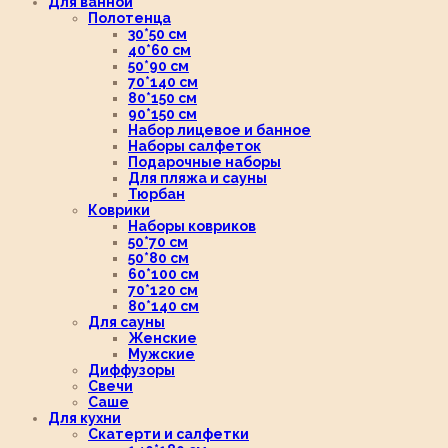
Для ванной
Полотенца
30*50 см
40*60 см
50*90 см
70*140 см
80*150 см
90*150 см
Набор лицевое и банное
Наборы салфеток
Подарочные наборы
Для пляжа и сауны
Тюрбан
Коврики
Наборы ковриков
50*70 см
50*80 см
60*100 см
70*120 см
80*140 см
Для сауны
Женские
Мужские
Диффузоры
Свечи
Саше
Для кухни
Скатерти и салфетки