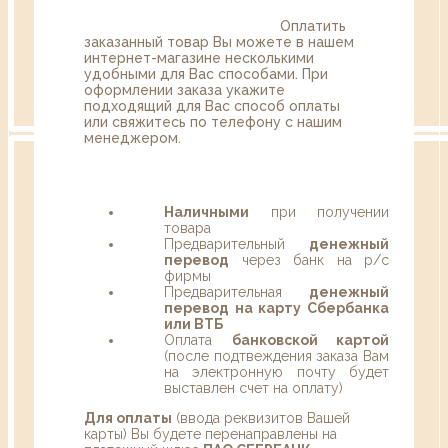
Оплатить
заказанный товар Вы можете в нашем
интернет-магазине несколькими
удобными для Вас способами. При
оформлении заказа укажите
подходящий для Вас способ оплаты
или свяжитесь по телефону с нашим
менеджером.
Наличными
при получении
товара
Предварительный
денежный
перевод
через банк на р/с
фирмы
Предварительная
денежный
перевод на карту Сбербанка
или ВТБ
Оплата
банковской картой
(после подтвеждения заказа Вам
на электронную почту будет
выставлен счет на оплату)
Для оплаты
(ввода реквизитов Вашей
карты) Вы будете перенаправлены на