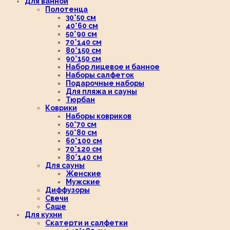
Для ванной
Полотенца
30*50 см
40*60 см
50*90 см
70*140 см
80*150 см
90*150 см
Набор лицевое и банное
Наборы салфеток
Подарочные наборы
Для пляжа и сауны
Тюрбан
Коврики
Наборы ковриков
50*70 см
50*80 см
60*100 см
70*120 см
80*140 см
Для сауны
Женские
Мужские
Диффузоры
Свечи
Саше
Для кухни
Скатерти и салфетки