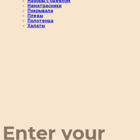
Наборы с одеялом
Наматрасники
Покрывала
Пледы
Полотенца
Халаты
Enter your