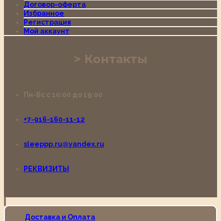
Договор-оферта
Избранное
Регистрация
Мой аккаунт
Контакты
Пн-Вс с 10:00 до 19:00
+7-916-160-11-12
sleeppp.ru@yandex.ru
РЕКВИЗИТЫ
Доставка и Оплата