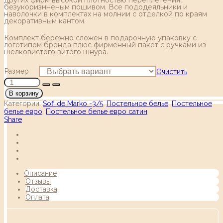
безукоризнненым пошивом. Все пододеяльники и
наволочки в комплектах на молнии с отделкой по краям
декоративным кантом.
Комплект бережно сложен в подарочную упаковку с
логотипом бренда плюс фирменный пакет с ручками из
шелковистого витого шнура.
Размер
Очистить
В корзину
Категории:
Sofi de Marko -3/5
,
Постельное белье
,
Постельное
белье евро
,
Постельное белье евро сатин
Share
Описание
Отзывы
Доставка
Оплата