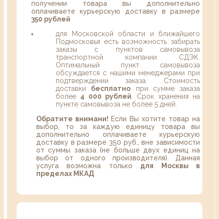
получении товара вы дополнительно
оплачиваете курьерскую доставку в размере
350 рублей
для Московской области и ближайшего
Подмосковья есть возможность забирать
заказы с пунктов самовывоза
транспортной компании СДЭК.
Оптимальный пункт самовывоза
обсуждается с нашими менеджерами при
подтверждении заказа. Стоимость
доставки
бесплатно
при сумме заказа
более
4 000 рублей
. Срок хранения на
пункте самовывоза не более 5 дней.
Обратите внимани!
Если Вы хотите товар на
выбор, то за каждую единицу товара вы
дополнительно оплачиваете курьерскую
доставку в размере 350 руб., вне зависимости
от суммы заказа (не больше двух единиц на
выбор от одного производителя). Данная
услуга возможна только
для Москвы в
пределах МКАД