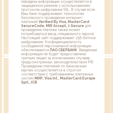
передача информации осуществляется в
защищенном режиме с использованием
протокола шифрования SSL. В случае если
Ваш банк поддерживает технологию
безопасного проведения интернет-
платежей
Verified By Visa, MasterCard
SecureCode, MIR Accept, J-Secure
для
проведения платежа также может
потребоваться ввод специального пароля.
Настоящий сайт поддерживает 256-битное
шифрование. Конфиденциальность
сообщаемой персональной информации
обеспечивается
ПАО СБЕРБАНК
. Введенная
информация не будет предоставлена
третьим лицам за исключением случаев,
предусмотренных законодательством РФ.
Проведение платежей по банковским
картам осуществляется в строгом
соответствии с требованиями платежных
систем
МИР, Visa Int., MasterCard Europe
Sprl, JCB