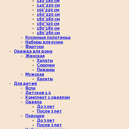
140*180 см
140*220 см
150*220 см
160*220 см
160*260 см
160*320 см
180*180 см
180*280 см
Кухонные полотенца
Наборы для кухни
Фартуки
Одежда для дома
Женская
Халаты
Сорочки
Пижамы
Мужская
Халаты
Для детей
Ясли
Детское 1,5
Комплект с одеялом
Одеяла
До 3 лет
После 3 лет
Подушки
До 3 лет
После 3 лет