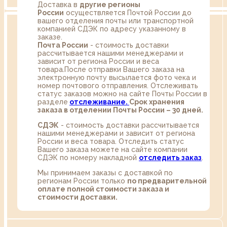
Доставка в
другие регионы
России
осуществляется Почтой России до
вашего отделения почты или транспортной
компанией СДЭК по адресу указанному в
заказе.
Почта России
- стоимость доставки
рассчитывается нашими менеджерами и
зависит от региона России и веса
товара.После отправки Вашего заказа на
электронную почту высылается фото чека и
номер почтового отправления. Отслеживать
статус заказов можно на сайте Почты России в
разделе
oтслеживание.
Срок хранения
заказа в отделении Почты России – 30 дней.
СДЭК
- стоимость доставки рассчитывается
нашими менеджерами и зависит от региона
России и веса товара. Отследить статус
Вашего заказа можете на сайте компании
СДЭК по номеру накладной
отследить заказ
.
Мы принимаем заказы с доставкой по
регионам России только
по предварительной
оплате полной стоимости заказа и
стоимости доставки.