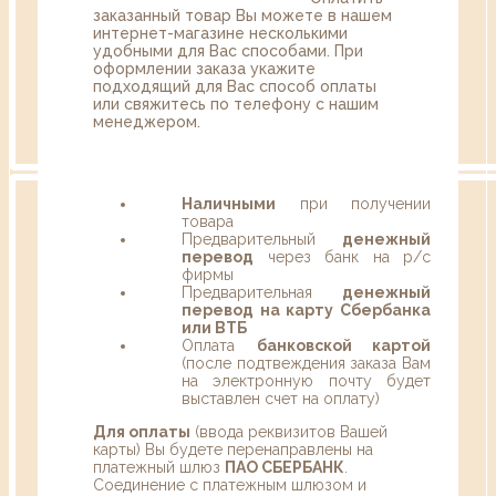
заказанный товар Вы можете в нашем
интернет-магазине несколькими
удобными для Вас способами. При
оформлении заказа укажите
подходящий для Вас способ оплаты
или свяжитесь по телефону с нашим
менеджером.
Наличными
при получении
товара
Предварительный
денежный
перевод
через банк на р/с
фирмы
Предварительная
денежный
перевод на карту Сбербанка
или ВТБ
Оплата
банковской картой
(после подтвеждения заказа Вам
на электронную почту будет
выставлен счет на оплату)
Для оплаты
(ввода реквизитов Вашей
карты) Вы будете перенаправлены на
платежный шлюз
ПАО СБЕРБАНК
.
Соединение с платежным шлюзом и