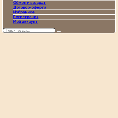
Обмен и возврат
Договор-оферта
Избранное
Регистрация
Мой аккаунт