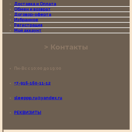
Доставка и Оплата
Обмен и возврат
Договор-оферта
Избранное
Регистрация
Мой аккаунт
Контакты
Пн-Вс с 10:00 до 19:00
+7-916-160-11-12
sleeppp.ru@yandex.ru
РЕКВИЗИТЫ