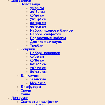
Для ванной
Полотенца
30*50 см
40*60 см
50*90 см
70*140 см
80*150 см
90*150 см
Набор лицевое и банное
Наборы салфеток
Подарочные наборы
Для пляжа и сауны
Тюрбан
Коврики
Наборы ковриков
50*70 см
50*80 см
60*100 см
70*120 см
80*140 см
Для сауны
Женские
Мужские
Диффузоры
Свечи
Саше
Для кухни
Скатерти и салфетки