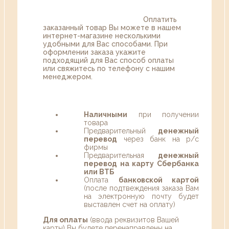
Оплатить
заказанный товар Вы можете в нашем
интернет-магазине несколькими
удобными для Вас способами. При
оформлении заказа укажите
подходящий для Вас способ оплаты
или свяжитесь по телефону с нашим
менеджером.
Наличными
при получении
товара
Предварительный
денежный
перевод
через банк на р/с
фирмы
Предварительная
денежный
перевод на карту Сбербанка
или ВТБ
Оплата
банковской картой
(после подтвеждения заказа Вам
на электронную почту будет
выставлен счет на оплату)
Для оплаты
(ввода реквизитов Вашей
карты) Вы будете перенаправлены на