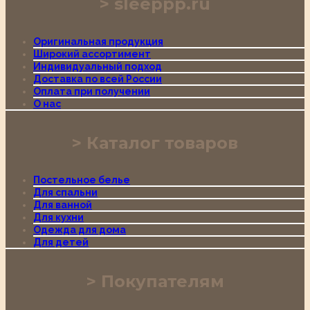
sleeppp.ru
Оригинальная продукция
Широкий ассортимент
Индивидуальный подход
Доставка по всей России
Оплата при получении
О нас
Каталог товаров
Постельное белье
Для спальни
Для ванной
Для кухни
Одежда для дома
Для детей
Покупателям