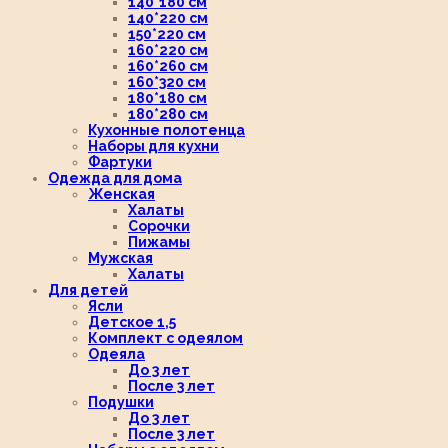
140*180 см
140*220 см
150*220 см
160*220 см
160*260 см
160*320 см
180*180 см
180*280 см
Кухонные полотенца
Наборы для кухни
Фартуки
Одежда для дома
Женская
Халаты
Сорочки
Пижамы
Мужская
Халаты
Для детей
Ясли
Детское 1,5
Комплект с одеялом
Одеяла
До 3 лет
После 3 лет
Подушки
До 3 лет
После 3 лет