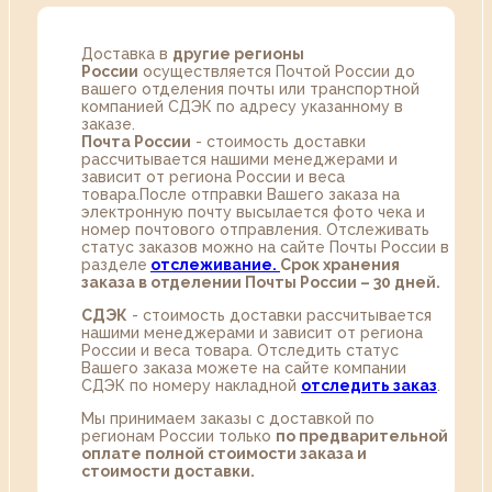
Доставка в
другие регионы
России
осуществляется Почтой России до
вашего отделения почты или транспортной
компанией СДЭК по адресу указанному в
заказе.
Почта России
- стоимость доставки
рассчитывается нашими менеджерами и
зависит от региона России и веса
товара.После отправки Вашего заказа на
электронную почту высылается фото чека и
номер почтового отправления. Отслеживать
статус заказов можно на сайте Почты России в
разделе
oтслеживание.
Срок хранения
заказа в отделении Почты России – 30 дней.
СДЭК
- стоимость доставки рассчитывается
нашими менеджерами и зависит от региона
России и веса товара. Отследить статус
Вашего заказа можете на сайте компании
СДЭК по номеру накладной
отследить заказ
.
Мы принимаем заказы с доставкой по
регионам России только
по предварительной
оплате полной стоимости заказа и
стоимости доставки.