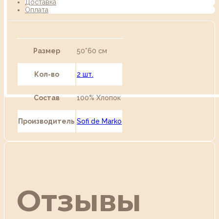
Доставка
Оплата
Размер
50*60 см
Кол-во
2 шт.
Состав
100% Хлопок
Производитель
Sofi de Marko
Отзывы