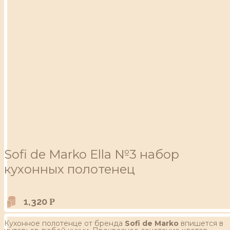
Sofi de Marko Ella №3 набор
кухонных полотенец
1,320
Р
Кухонное полотенце от бренда
Sofi de Marko
впишется в