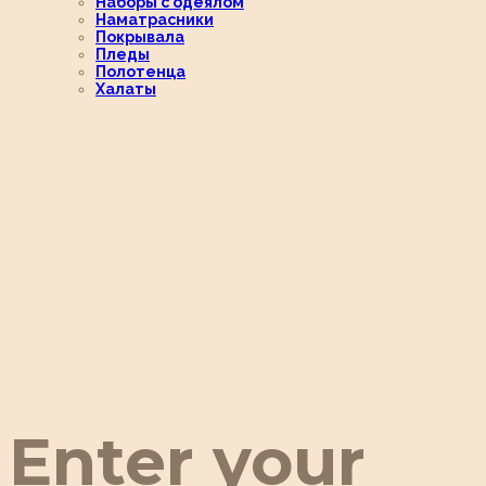
Наборы с одеялом
Наматрасники
Покрывала
Пледы
Полотенца
Халаты
Enter your