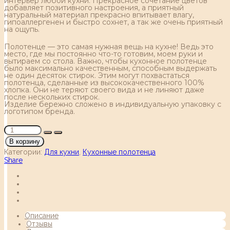
интерьер любой кухни. Прекрасное сочетание цветов
добавляет позитивного настроения, а приятный
натуральный материал прекрасно впитывает влагу,
гипоаллергенен и быстро сохнет, а так же очень приятный
на ощупь.
Полотенце — это самая нужная вещь на кухне! Ведь это
место, где мы постоянно что-то готовим, моем руки и
вытираем со стола. Важно, чтобы кухонное полотенце
было максимально качественным, способным выдержать
не один десяток стирок. Этим могут похвастаться
полотенца, сделанные из высококачественного 100%
хлопка. Они не теряют своего вида и не линяют даже
после нескольких стирок.
Изделие бережно сложено в индивидуальную упаковку с
логотипом бренда.
В корзину
Категории:
Для кухни
,
Кухонные полотенца
Share
Описание
Отзывы