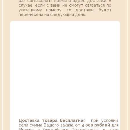
раз согласовать время и адрес доставки. В
случае, если с вами не смогут связаться по
указанному номеру, то доставка будет
перенесена на следующий день.
Доставка товара бесплатная
при условии,
если сумма Вашего заказа от
4 000 рублей
для
Москвы и ближайшего Подмосковья, в этом