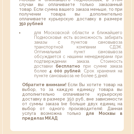
случаи вы оплачиваете только заказанный
товар. Если сумма вашего заказа меньше, то при
получении товара вы дополнительно
оплачиваете курьерскую доставку в размере
350 рублей
для Московской области и ближайшего
Подмосковья есть возможность забирать
заказы с пунктов самовывоза
транспортной компании СДЭК.
Оптимальный пункт самовывоза
обсуждается с нашими менеджерами при
подтверждении заказа. Стоимость
доставки
бесплатно
при сумме заказа
более
4 000 рублей
. Срок хранения на
пункте самовывоза не более 5 дней.
Обратите внимани!
Если Вы хотите товар на
выбор, то за каждую единицу товара вы
дополнительно оплачиваете курьерскую
доставку в размере 350 руб., вне зависимости
от суммы заказа (не больше двух единиц на
выбор от одного производителя). Данная
услуга возможна только
для Москвы в
пределах МКАД