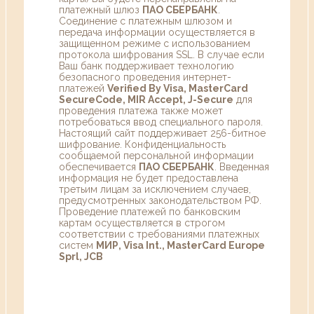
платежный шлюз
ПАО СБЕРБАНК
.
Соединение с платежным шлюзом и
передача информации осуществляется в
защищенном режиме с использованием
протокола шифрования SSL. В случае если
Ваш банк поддерживает технологию
безопасного проведения интернет-
платежей
Verified By Visa, MasterCard
SecureCode, MIR Accept, J-Secure
для
проведения платежа также может
потребоваться ввод специального пароля.
Настоящий сайт поддерживает 256-битное
шифрование. Конфиденциальность
сообщаемой персональной информации
обеспечивается
ПАО СБЕРБАНК
. Введенная
информация не будет предоставлена
третьим лицам за исключением случаев,
предусмотренных законодательством РФ.
Проведение платежей по банковским
картам осуществляется в строгом
соответствии с требованиями платежных
систем
МИР, Visa Int., MasterCard Europe
Sprl, JCB