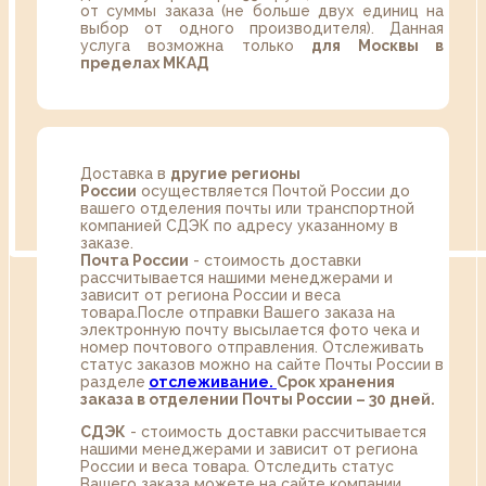
от суммы заказа (не больше двух единиц на
выбор от одного производителя). Данная
услуга возможна только
для Москвы в
пределах МКАД
Доставка в
другие регионы
России
осуществляется Почтой России до
вашего отделения почты или транспортной
компанией СДЭК по адресу указанному в
заказе.
Почта России
- стоимость доставки
рассчитывается нашими менеджерами и
зависит от региона России и веса
товара.После отправки Вашего заказа на
электронную почту высылается фото чека и
номер почтового отправления. Отслеживать
статус заказов можно на сайте Почты России в
разделе
oтслеживание.
Срок хранения
заказа в отделении Почты России – 30 дней.
СДЭК
- стоимость доставки рассчитывается
нашими менеджерами и зависит от региона
России и веса товара. Отследить статус
Вашего заказа можете на сайте компании