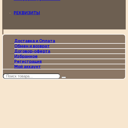
РЕКВИЗИТЫ
Доставка и Оплата
Обмен и возврат
Договор-оферта
Избранное
Регистрация
Мой аккаунт