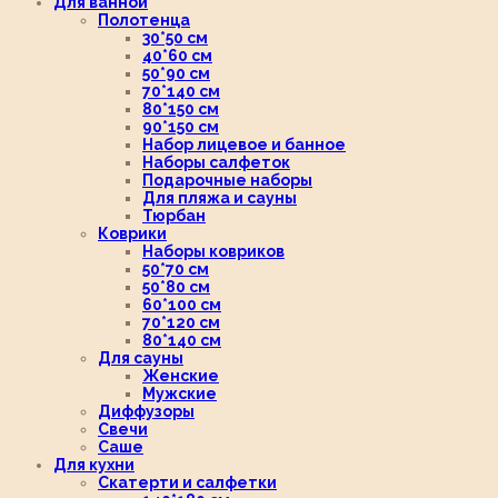
Для ванной
Полотенца
30*50 см
40*60 см
50*90 см
70*140 см
80*150 см
90*150 см
Набор лицевое и банное
Наборы салфеток
Подарочные наборы
Для пляжа и сауны
Тюрбан
Коврики
Наборы ковриков
50*70 см
50*80 см
60*100 см
70*120 см
80*140 см
Для сауны
Женские
Мужские
Диффузоры
Свечи
Саше
Для кухни
Скатерти и салфетки