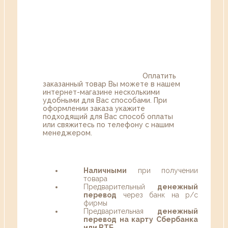
Оплатить
заказанный товар Вы можете в нашем
интернет-магазине несколькими
удобными для Вас способами. При
оформлении заказа укажите
подходящий для Вас способ оплаты
или свяжитесь по телефону с нашим
менеджером.
Наличными
при получении
товара
Предварительный
денежный
перевод
через банк на р/с
фирмы
Предварительная
денежный
перевод на карту Сбербанка
или ВТБ