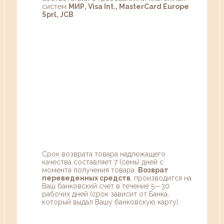
систем
МИР, Visa Int., MasterCard Europe
Sprl, JCB
Срок возврата товара надлежащего
качества составляет 7 (семь) дней с
момента получения товара.
Возврат
переведенных средств
, производится на
Ваш банковский счет в течение 5—30
рабочих дней (срок зависит от Банка,
который выдал Вашу банковскую карту).