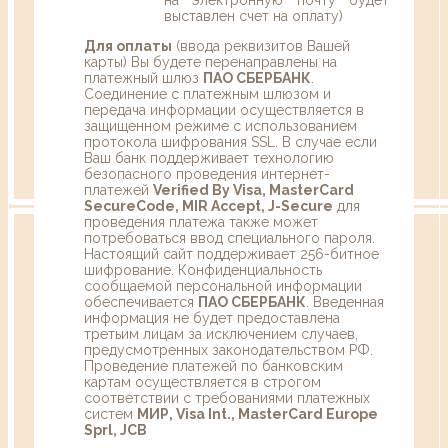
выставлен счет на оплату)
Для оплаты
(ввода реквизитов Вашей
карты) Вы будете перенаправлены на
платежный шлюз
ПАО СБЕРБАНК
.
Соединение с платежным шлюзом и
передача информации осуществляется в
защищенном режиме с использованием
протокола шифрования SSL. В случае если
Ваш банк поддерживает технологию
безопасного проведения интернет-
платежей
Verified By Visa, MasterCard
SecureCode, MIR Accept, J-Secure
для
проведения платежа также может
потребоваться ввод специального пароля.
Настоящий сайт поддерживает 256-битное
шифрование. Конфиденциальность
сообщаемой персональной информации
обеспечивается
ПАО СБЕРБАНК
. Введенная
информация не будет предоставлена
третьим лицам за исключением случаев,
предусмотренных законодательством РФ.
Проведение платежей по банковским
картам осуществляется в строгом
соответствии с требованиями платежных
систем
МИР, Visa Int., MasterCard Europe
Sprl, JCB