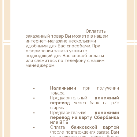
Оплатить
заказанный товар Вы можете в нашем
интернет-магазине несколькими
удобными для Вас способами. При
оформлении заказа укажите
подходящий для Вас способ оплаты
или свяжитесь по телефону с нашим
менеджером.
Наличными
при получении
товара
Предварительный
денежный
перевод
через банк на р/с
фирмы
Предварительная
денежный
перевод на карту Сбербанка
или ВТБ
Оплата
банковской картой
(после подтвеждения заказа Вам
на электронную почту будет