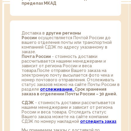
пределах МКАД
Доставка в
другие регионы
России
осуществляется Почтой России до
вашего отделения почты или транспортной
компанией СДЭК по адресу указанному в
заказе.
Почта России
- стоимость доставки
рассчитывается нашими менеджерами и
зависит от региона России и веса
товара.После отправки Вашего заказа на
электронную почту высылается фото чека и
номер почтового отправления. Отслеживать
статус заказов можно на сайте Почты России в
разделе
oтслеживание.
Срок хранения
заказа в отделении Почты России – 30 дней.
СДЭК
- стоимость доставки рассчитывается
нашими менеджерами и зависит от региона
России и веса товара. Отследить статус
Вашего заказа можете на сайте компании
СДЭК по номеру накладной
отследить заказ
.
Мы принимаем заказы с доставкой по