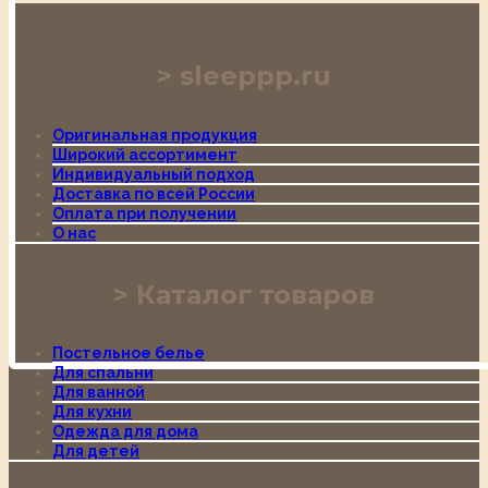
sleeppp.ru
Оригинальная продукция
Широкий ассортимент
Индивидуальный подход
Доставка по всей России
Оплата при получении
О нас
Каталог товаров
Постельное белье
Для спальни
Для ванной
Для кухни
Одежда для дома
Для детей