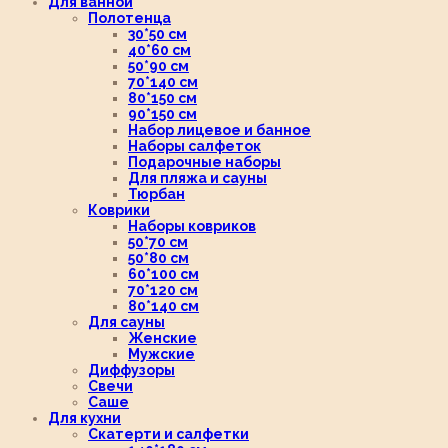
Для ванной
Полотенца
30*50 см
40*60 см
50*90 см
70*140 см
80*150 см
90*150 см
Набор лицевое и банное
Наборы салфеток
Подарочные наборы
Для пляжа и сауны
Тюрбан
Коврики
Наборы ковриков
50*70 см
50*80 см
60*100 см
70*120 см
80*140 см
Для сауны
Женские
Мужские
Диффузоры
Свечи
Саше
Для кухни
Скатерти и салфетки