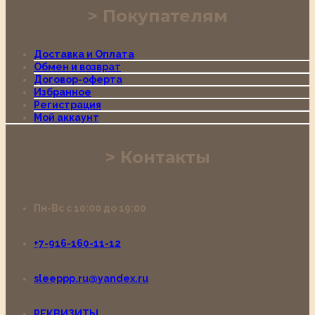
Покупателям
Доставка и Оплата
Обмен и возврат
Договор-оферта
Избранное
Регистрация
Мой аккаунт
Контакты
Пн-Вс с 10:00 до 19:00
+7-916-160-11-12
sleeppp.ru@yandex.ru
РЕКВИЗИТЫ