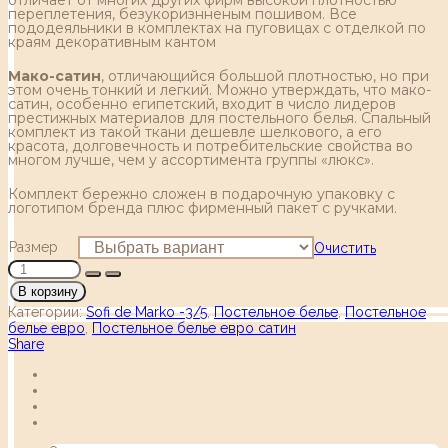
переплетения, безукоризнненым пошивом. Все
пододеяльники в комплектах на пуговицах с отделкой по
краям декоративным кантом
Мако-сатин
, отличающийся большой плотностью, но при
этом очень тонкий и легкий. Можно утверждать, что мако-
сатин, особенно египетский, входит в число лидеров
престижных материалов для постельного белья. Спальный
комплект из такой ткани дешевле шелкового, а его
красота, долговечность и потребительские свойства во
многом лучше, чем у ассортимента группы «люкс».
Комплект бережно сложен в подарочную упаковку с
логотипом бренда плюс фирменный пакет с ручками.
Размер
Очистить
В корзину
Категории:
Sofi de Marko -3/5
,
Постельное белье
,
Постельное
белье евро
,
Постельное белье евро сатин
Share