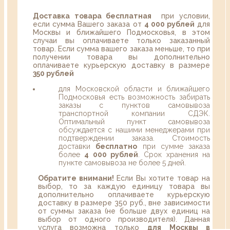
Доставка товара бесплатная
при условии,
если сумма Вашего заказа от
4 000 рублей
для
Москвы и ближайшего Подмосковья, в этом
случаи вы оплачиваете только заказанный
товар. Если сумма вашего заказа меньше, то при
получении товара вы дополнительно
оплачиваете курьерскую доставку в размере
350 рублей
для Московской области и ближайшего
Подмосковья есть возможность забирать
заказы с пунктов самовывоза
транспортной компании СДЭК.
Оптимальный пункт самовывоза
обсуждается с нашими менеджерами при
подтверждении заказа. Стоимость
доставки
бесплатно
при сумме заказа
более
4 000 рублей
. Срок хранения на
пункте самовывоза не более 5 дней.
Обратите внимани!
Если Вы хотите товар на
выбор, то за каждую единицу товара вы
дополнительно оплачиваете курьерскую
доставку в размере 350 руб., вне зависимости
от суммы заказа (не больше двух единиц на
выбор от одного производителя). Данная
услуга возможна только
для Москвы в