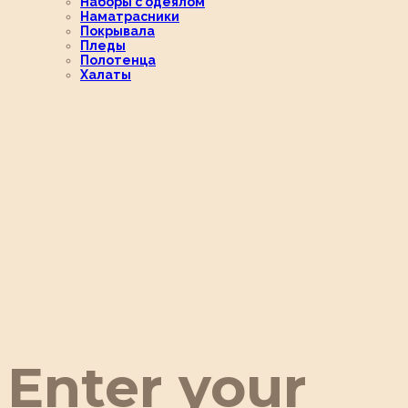
Наборы с одеялом
Наматрасники
Покрывала
Пледы
Полотенца
Халаты
Enter your