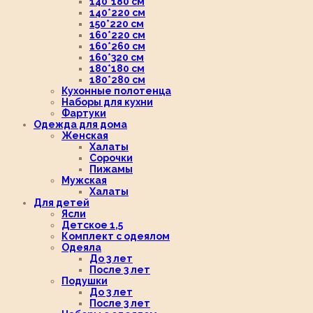
140*180 см
140*220 см
150*220 см
160*220 см
160*260 см
160*320 см
180*180 см
180*280 см
Кухонные полотенца
Наборы для кухни
Фартуки
Одежда для дома
Женская
Халаты
Сорочки
Пижамы
Мужская
Халаты
Для детей
Ясли
Детское 1,5
Комплект с одеялом
Одеяла
До 3 лет
После 3 лет
Подушки
До 3 лет
После 3 лет