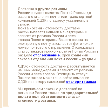
Доставка в
другие регионы
России
осуществляется Почтой России до
вашего отделения почты или транспортной
компанией СДЭК по адресу указанному в
заказе.
Почта России
- стоимость доставки
рассчитывается нашими менеджерами и
зависит от региона России и веса
товара.После отправки Вашего заказа на
электронную почту высылается фото чека и
номер почтового отправления. Отслеживать
статус заказов можно на сайте Почты России в
разделе
oтслеживание.
Срок хранения
заказа в отделении Почты России – 30 дней.
СДЭК
- стоимость доставки рассчитывается
нашими менеджерами и зависит от региона
России и веса товара. Отследить статус
Вашего заказа можете на сайте компании
СДЭК по номеру накладной
отследить заказ
.
Мы принимаем заказы с доставкой по
регионам России только
по предварительной
оплате полной стоимости заказа и
стоимости доставки.