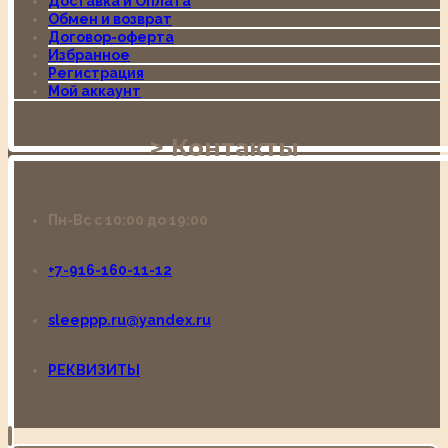
Доставка и Оплата
Обмен и возврат
Договор-оферта
Избранное
Регистрация
Мой аккаунт
Контакты
Пн-Вс с 10:00 до 19:00
+7-916-160-11-12
sleeppp.ru@yandex.ru
РЕКВИЗИТЫ