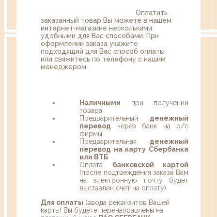
Оплатить
заказанный товар Вы можете в нашем
интернет-магазине несколькими
удобными для Вас способами. При
оформлении заказа укажите
подходящий для Вас способ оплаты
или свяжитесь по телефону с нашим
менеджером.
Наличными
при получении
товара
Предварительный
денежный
перевод
через банк на р/с
фирмы
Предварительная
денежный
перевод на карту Сбербанка
или ВТБ
Оплата
банковской картой
(после подтвеждения заказа Вам
на электронную почту будет
выставлен счет на оплату)
Для оплаты
(ввода реквизитов Вашей
карты) Вы будете перенаправлены на