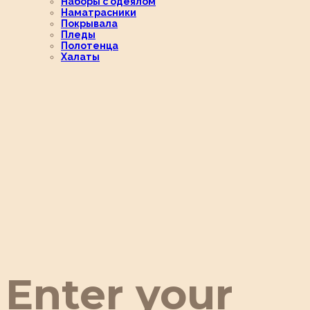
Наборы с одеялом
Наматрасники
Покрывала
Пледы
Полотенца
Халаты
Enter your