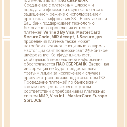
платежный шлюз
ПАО СБЕРБАНК
.
Соединение с платежным шлюзом и
передача информации осуществляется в
защищенном режиме с использованием
протокола шифрования SSL. В случае если
Ваш банк поддерживает технологию
безопасного проведения интернет-
платежей
Verified By Visa, MasterCard
SecureCode, MIR Accept, J-Secure
для
проведения платежа также может
потребоваться ввод специального пароля.
Настоящий сайт поддерживает 256-битное
шифрование. Конфиденциальность
сообщаемой персональной информации
обеспечивается
ПАО СБЕРБАНК
. Введенная
информация не будет предоставлена
третьим лицам за исключением случаев,
предусмотренных законодательством РФ.
Проведение платежей по банковским
картам осуществляется в строгом
соответствии с требованиями платежных
систем
МИР, Visa Int., MasterCard Europe
Sprl, JCB