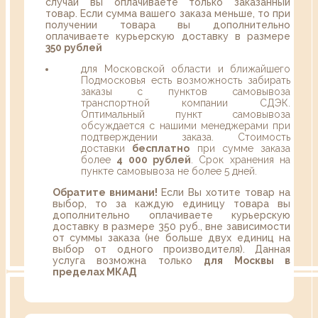
случаи вы оплачиваете только заказанный
товар. Если сумма вашего заказа меньше, то при
получении товара вы дополнительно
оплачиваете курьерскую доставку в размере
350 рублей
для Московской области и ближайшего
Подмосковья есть возможность забирать
заказы с пунктов самовывоза
транспортной компании СДЭК.
Оптимальный пункт самовывоза
обсуждается с нашими менеджерами при
подтверждении заказа. Стоимость
доставки
бесплатно
при сумме заказа
более
4 000 рублей
. Срок хранения на
пункте самовывоза не более 5 дней.
Обратите внимани!
Если Вы хотите товар на
выбор, то за каждую единицу товара вы
дополнительно оплачиваете курьерскую
доставку в размере 350 руб., вне зависимости
от суммы заказа (не больше двух единиц на
выбор от одного производителя). Данная
услуга возможна только
для Москвы в
пределах МКАД