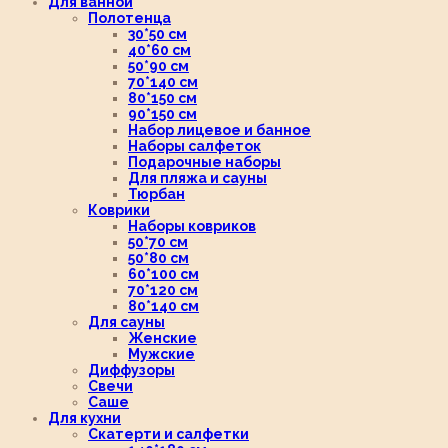
Для ванной
Полотенца
30*50 см
40*60 см
50*90 см
70*140 см
80*150 см
90*150 см
Набор лицевое и банное
Наборы салфеток
Подарочные наборы
Для пляжа и сауны
Тюрбан
Коврики
Наборы ковриков
50*70 см
50*80 см
60*100 см
70*120 см
80*140 см
Для сауны
Женские
Мужские
Диффузоры
Свечи
Саше
Для кухни
Скатерти и салфетки