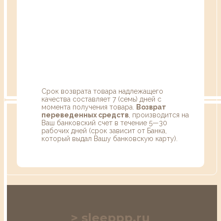
Срок возврата товара надлежащего
качества составляет 7 (семь) дней с
момента получения товара.
Возврат
переведенных средств
, производится на
Ваш банковский счет в течение 5—30
рабочих дней (срок зависит от Банка,
который выдал Вашу банковскую карту).
sleeppp.ru