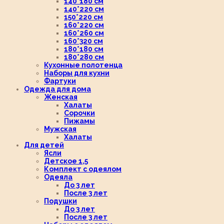
140*180 см
140*220 см
150*220 см
160*220 см
160*260 см
160*320 см
180*180 см
180*280 см
Кухонные полотенца
Наборы для кухни
Фартуки
Одежда для дома
Женская
Халаты
Сорочки
Пижамы
Мужская
Халаты
Для детей
Ясли
Детское 1,5
Комплект с одеялом
Одеяла
До 3 лет
После 3 лет
Подушки
До 3 лет
После 3 лет