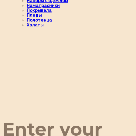
Наборы с одеялом
Наматрасники
Покрывала
Пледы
Полотенца
Халаты
Enter your