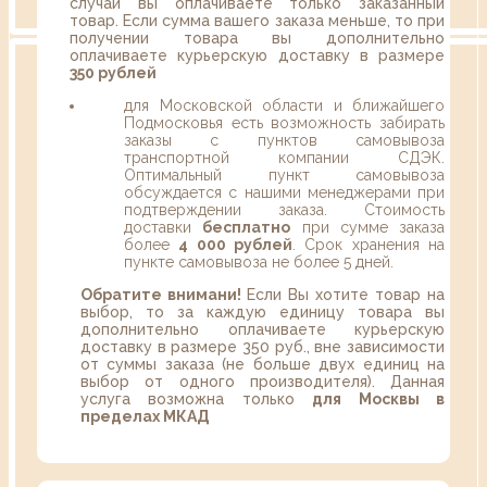
случаи вы оплачиваете только заказанный
товар. Если сумма вашего заказа меньше, то при
получении товара вы дополнительно
оплачиваете курьерскую доставку в размере
350 рублей
для Московской области и ближайшего
Подмосковья есть возможность забирать
заказы с пунктов самовывоза
транспортной компании СДЭК.
Оптимальный пункт самовывоза
обсуждается с нашими менеджерами при
подтверждении заказа. Стоимость
доставки
бесплатно
при сумме заказа
более
4 000 рублей
. Срок хранения на
пункте самовывоза не более 5 дней.
Обратите внимани!
Если Вы хотите товар на
выбор, то за каждую единицу товара вы
дополнительно оплачиваете курьерскую
доставку в размере 350 руб., вне зависимости
от суммы заказа (не больше двух единиц на
выбор от одного производителя). Данная
услуга возможна только
для Москвы в
пределах МКАД