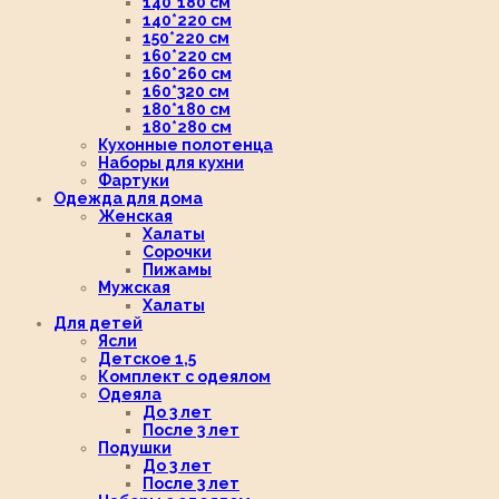
140*180 см
140*220 см
150*220 см
160*220 см
160*260 см
160*320 см
180*180 см
180*280 см
Кухонные полотенца
Наборы для кухни
Фартуки
Одежда для дома
Женская
Халаты
Сорочки
Пижамы
Мужская
Халаты
Для детей
Ясли
Детское 1,5
Комплект с одеялом
Одеяла
До 3 лет
После 3 лет
Подушки
До 3 лет
После 3 лет