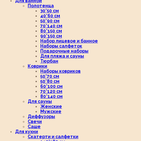
Для ванной
Полотенца
30*50 см
40*60 см
50*90 см
70*140 см
80*150 см
90*150 см
Набор лицевое и банное
Наборы салфеток
Подарочные наборы
Для пляжа и сауны
Тюрбан
Коврики
Наборы ковриков
50*70 см
50*80 см
60*100 см
70*120 см
80*140 см
Для сауны
Женские
Мужские
Диффузоры
Свечи
Саше
Для кухни
Скатерти и салфетки