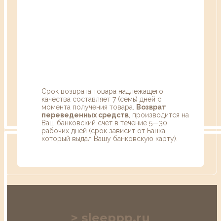
Срок возврата товара надлежащего
качества составляет 7 (семь) дней с
момента получения товара.
Возврат
переведенных средств
, производится на
Ваш банковский счет в течение 5—30
рабочих дней (срок зависит от Банка,
который выдал Вашу банковскую карту).
sleeppp.ru