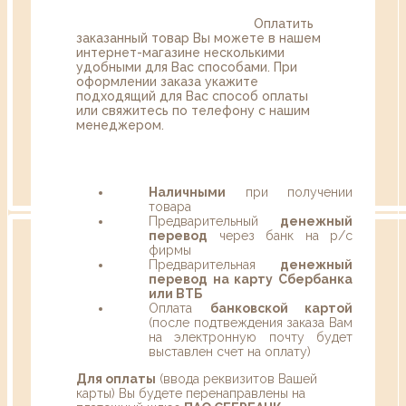
Оплатить
заказанный товар Вы можете в нашем
интернет-магазине несколькими
удобными для Вас способами. При
оформлении заказа укажите
подходящий для Вас способ оплаты
или свяжитесь по телефону с нашим
менеджером.
Наличными
при получении
товара
Предварительный
денежный
перевод
через банк на р/с
фирмы
Предварительная
денежный
перевод на карту Сбербанка
или ВТБ
Оплата
банковской картой
(после подтвеждения заказа Вам
на электронную почту будет
выставлен счет на оплату)
Для оплаты
(ввода реквизитов Вашей
карты) Вы будете перенаправлены на