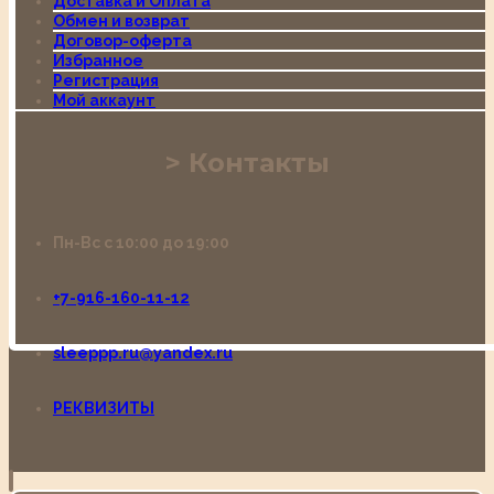
Доставка и Оплата
Обмен и возврат
Договор-оферта
Избранное
Регистрация
Мой аккаунт
Контакты
Пн-Вс с 10:00 до 19:00
+7-916-160-11-12
sleeppp.ru@yandex.ru
РЕКВИЗИТЫ