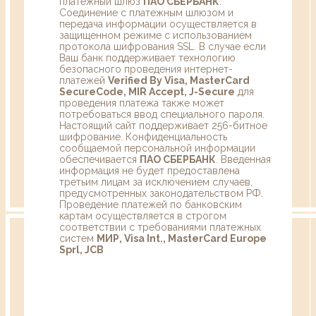
платежный шлюз
ПАО СБЕРБАНК
.
Соединение с платежным шлюзом и
передача информации осуществляется в
защищенном режиме с использованием
протокола шифрования SSL. В случае если
Ваш банк поддерживает технологию
безопасного проведения интернет-
платежей
Verified By Visa, MasterCard
SecureCode, MIR Accept, J-Secure
для
проведения платежа также может
потребоваться ввод специального пароля.
Настоящий сайт поддерживает 256-битное
шифрование. Конфиденциальность
сообщаемой персональной информации
обеспечивается
ПАО СБЕРБАНК
. Введенная
информация не будет предоставлена
третьим лицам за исключением случаев,
предусмотренных законодательством РФ.
Проведение платежей по банковским
картам осуществляется в строгом
соответствии с требованиями платежных
систем
МИР, Visa Int., MasterCard Europe
Sprl, JCB