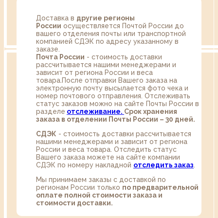
Доставка в
другие регионы
России
осуществляется Почтой России до
вашего отделения почты или транспортной
компанией СДЭК по адресу указанному в
заказе.
Почта России
- стоимость доставки
рассчитывается нашими менеджерами и
зависит от региона России и веса
товара.После отправки Вашего заказа на
электронную почту высылается фото чека и
номер почтового отправления. Отслеживать
статус заказов можно на сайте Почты России в
разделе
oтслеживание.
Срок хранения
заказа в отделении Почты России – 30 дней.
СДЭК
- стоимость доставки рассчитывается
нашими менеджерами и зависит от региона
России и веса товара. Отследить статус
Вашего заказа можете на сайте компании
СДЭК по номеру накладной
отследить заказ
.
Мы принимаем заказы с доставкой по
регионам России только
по предварительной
оплате полной стоимости заказа и
стоимости доставки.