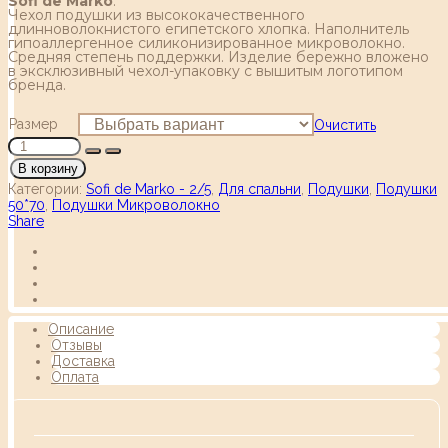
Sofi de Marko
.
Чехол подушки из высококачественного
длинноволокнистого египетского хлопка. Наполнитель
гипоаллергенное силиконизированное микроволокно.
Cредняя степень поддержки. Изделие бережно вложено
в эксклюзивный чехол-упаковку с вышитым логотипом
бренда.
Размер
Очистить
В корзину
Категории:
Sofi de Marko - 2/5
,
Для спальни
,
Подушки
,
Подушки
50*70
,
Подушки Микроволокно
Share
Описание
Отзывы
Доставка
Оплата