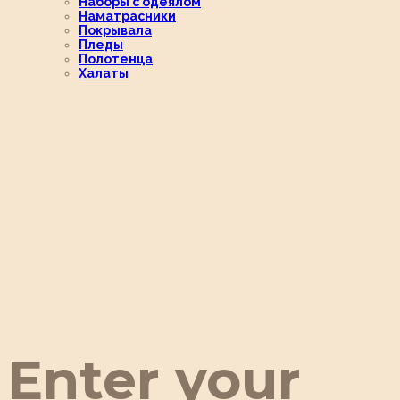
Наборы с одеялом
Наматрасники
Покрывала
Пледы
Полотенца
Халаты
Enter your