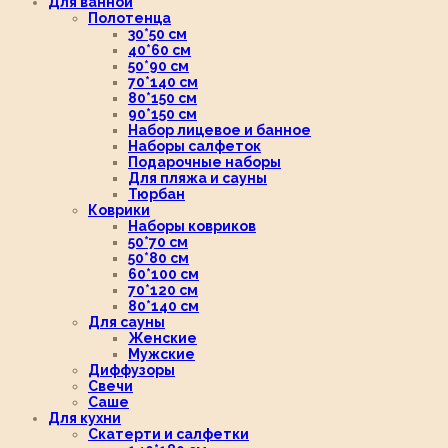
Для ванной
Полотенца
30*50 см
40*60 см
50*90 см
70*140 см
80*150 см
90*150 см
Набор лицевое и банное
Наборы салфеток
Подарочные наборы
Для пляжа и сауны
Тюрбан
Коврики
Наборы ковриков
50*70 см
50*80 см
60*100 см
70*120 см
80*140 см
Для сауны
Женские
Мужские
Диффузоры
Свечи
Саше
Для кухни
Скатерти и салфетки