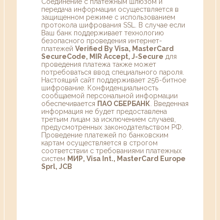
Соединение с платежным шлюзом и
передача информации осуществляется в
защищенном режиме с использованием
протокола шифрования SSL. В случае если
Ваш банк поддерживает технологию
безопасного проведения интернет-
платежей
Verified By Visa, MasterCard
SecureCode, MIR Accept, J-Secure
для
проведения платежа также может
потребоваться ввод специального пароля.
Настоящий сайт поддерживает 256-битное
шифрование. Конфиденциальность
сообщаемой персональной информации
обеспечивается
ПАО СБЕРБАНК
. Введенная
информация не будет предоставлена
третьим лицам за исключением случаев,
предусмотренных законодательством РФ.
Проведение платежей по банковским
картам осуществляется в строгом
соответствии с требованиями платежных
систем
МИР, Visa Int., MasterCard Europe
Sprl, JCB