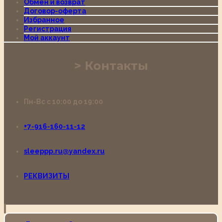
Обмен и возврат
Договор-оферта
Избранное
Регистрация
Мой аккаунт
Контакты
Пн-Вс с 10:00 до 19:00
+7-916-160-11-12
sleeppp.ru@yandex.ru
РЕКВИЗИТЫ