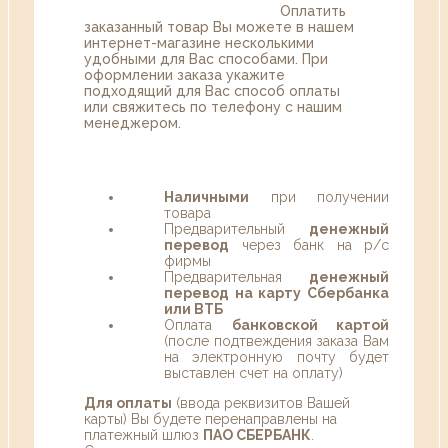
Оплатить
заказанный товар Вы можете в нашем
интернет-магазине несколькими
удобными для Вас способами. При
оформлении заказа укажите
подходящий для Вас способ оплаты
или свяжитесь по телефону с нашим
менеджером.
Наличными
при получении
товара
Предварительный
денежный
перевод
через банк на р/с
фирмы
Предварительная
денежный
перевод на карту Сбербанка
или ВТБ
Оплата
банковской картой
(после подтвеждения заказа Вам
на электронную почту будет
выставлен счет на оплату)
Для оплаты
(ввода реквизитов Вашей
карты) Вы будете перенаправлены на
платежный шлюз
ПАО СБЕРБАНК
.