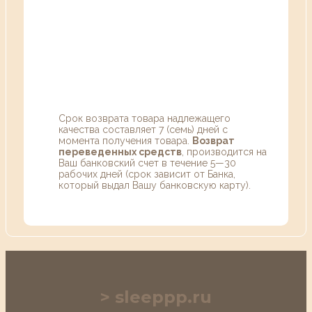
Срок возврата товара надлежащего
качества составляет 7 (семь) дней с
момента получения товара.
Возврат
переведенных средств
, производится на
Ваш банковский счет в течение 5—30
рабочих дней (срок зависит от Банка,
который выдал Вашу банковскую карту).
sleeppp.ru