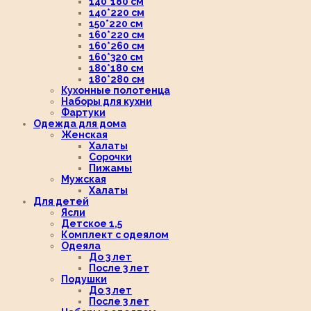
140*180 см
140*220 см
150*220 см
160*220 см
160*260 см
160*320 см
180*180 см
180*280 см
Кухонные полотенца
Наборы для кухни
Фартуки
Одежда для дома
Женская
Халаты
Сорочки
Пижамы
Мужская
Халаты
Для детей
Ясли
Детское 1,5
Комплект с одеялом
Одеяла
До 3 лет
После 3 лет
Подушки
До 3 лет
После 3 лет