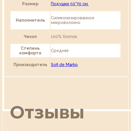
Размер
Подушки 50*70 см.
Силиконизированное
Наполнитель
микроволокно
Чехол
100% Хлопок
Степень
Средняя
комфорта
Производитель
Sofi de Marko
Отзывы