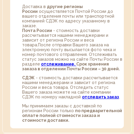
Доставка в
другие регионы
России
осуществляется Почтой России до
вашего отделения почты или транспортной
компанией СДЭК по адресу указанному в
заказе.
Почта России
- стоимость доставки
рассчитывается нашими менеджерами и
зависит от региона России и веса
товара.После отправки Вашего заказа на
электронную почту высылается фото чека и
номер почтового отправления. Отслеживать
статус заказов можно на сайте Почты России в
разделе
oтслеживание.
Срок хранения
заказа в отделении Почты России – 30 дней.
СДЭК
- стоимость доставки рассчитывается
нашими менеджерами и зависит от региона
России и веса товара. Отследить статус
Вашего заказа можете на сайте компании
СДЭК по номеру накладной
отследить заказ
.
Мы принимаем заказы с доставкой по
регионам России только
по предварительной
оплате полной стоимости заказа и
стоимости доставки.