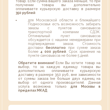
товар. Если сумма вашего заказа меньше, то при
получении товара вы дополнительно
оплачиваете курьерскую доставку в размере
350 рублей
для Московской области и ближайшего
Подмосковья есть возможность забирать
заказы с пунктов самовывоза
транспортной компании СДЭК.
Оптимальный пункт самовывоза
обсуждается с нашими менеджерами при
подтверждении заказа. Стоимость
доставки
бесплатно
при сумме заказа
более
4 000 рублей
. Срок хранения на
пункте самовывоза не более 5 дней.
Обратите внимани!
Если Вы хотите товар на
выбор, то за каждую единицу товара вы
дополнительно оплачиваете курьерскую
доставку в размере 350 руб., вне зависимости
от суммы заказа (не больше двух единиц на
выбор от одного производителя). Данная
услуга возможна только
для Москвы в
пределах МКАД