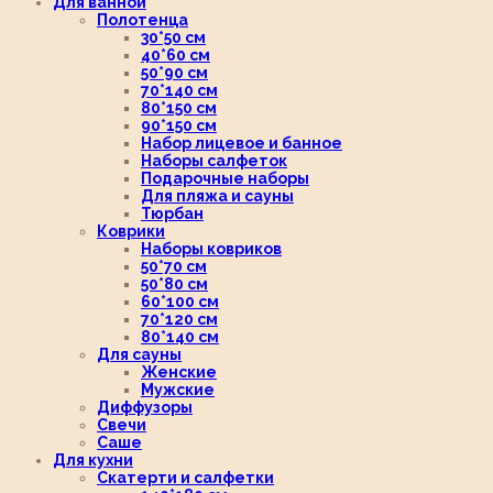
Для ванной
Полотенца
30*50 см
40*60 см
50*90 см
70*140 см
80*150 см
90*150 см
Набор лицевое и банное
Наборы салфеток
Подарочные наборы
Для пляжа и сауны
Тюрбан
Коврики
Наборы ковриков
50*70 см
50*80 см
60*100 см
70*120 см
80*140 см
Для сауны
Женские
Мужские
Диффузоры
Свечи
Саше
Для кухни
Скатерти и салфетки