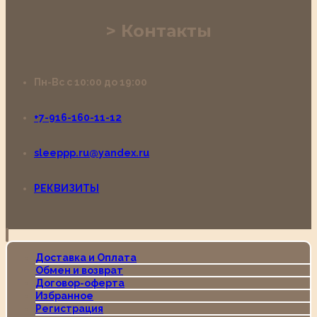
Контакты
Пн-Вс с 10:00 до 19:00
+7-916-160-11-12
sleeppp.ru@yandex.ru
РЕКВИЗИТЫ
Доставка и Оплата
Обмен и возврат
Договор-оферта
Избранное
Регистрация