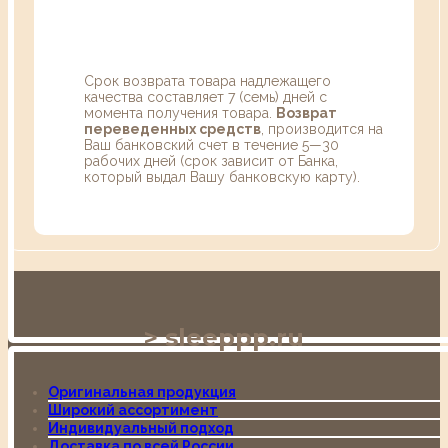
Срок возврата товара надлежащего
качества составляет 7 (семь) дней с
момента получения товара.
Возврат
переведенных средств
, производится на
Ваш банковский счет в течение 5—30
рабочих дней (срок зависит от Банка,
который выдал Вашу банковскую карту).
sleeppp.ru
Оригинальная продукция
Широкий ассортимент
Индивидуальный подход
Доставка по всей России