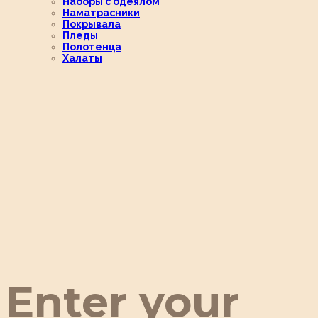
Наборы с одеялом
Наматрасники
Покрывала
Пледы
Полотенца
Халаты
Enter your