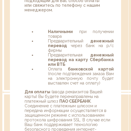
подходящий для Вас способ оплаты
или свяжитесь по телефону с нашим
менеджером.
Наличными
при получении
товара
Предварительный
денежный
перевод
через банк на р/с
фирмы
Предварительная
денежный
перевод на карту Сбербанка
или ВТБ
Оплата
банковской картой
(после подтвеждения заказа Вам
на электронную почту будет
выставлен счет на оплату)
Для оплаты
(ввода реквизитов Вашей
карты) Вы будете перенаправлены на
платежный шлюз
ПАО СБЕРБАНК
.
Соединение с платежным шлюзом и
передача информации осуществляется в
защищенном режиме с использованием
протокола шифрования SSL. В случае если
Ваш банк поддерживает технологию
безопасного проведения интернет-