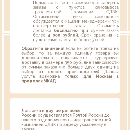
Подмосковья есть возможность забирать
заказы с пунктов самовывоза
транспортной компании СДЭК.
Оптимальный пункт самовывоза
обсуждается с нашими менеджерами при
подтверждении заказа. Стоимость
доставки
бесплатно
при сумме заказа
более
4 000 рублей
. Срок хранения на
пункте самовывоза не более 5 дней.
Обратите внимани!
Если Вы хотите товар на
выбор, то за каждую единицу товара вы
дополнительно оплачиваете курьерскую
доставку в размере 350 руб., вне зависимости
от суммы заказа (не больше двух единиц на
выбор от одного производителя). Данная
услуга возможна только
для Москвы в
пределах МКАД
Доставка в
другие регионы
России
осуществляется Почтой России до
вашего отделения почты или транспортной
компанией СДЭК по адресу указанному в
заказе.