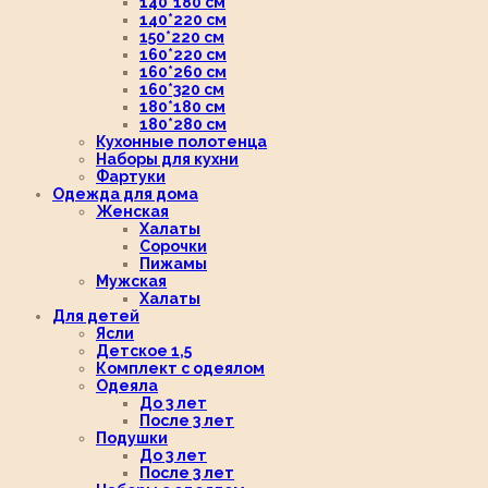
140*180 см
140*220 см
150*220 см
160*220 см
160*260 см
160*320 см
180*180 см
180*280 см
Кухонные полотенца
Наборы для кухни
Фартуки
Одежда для дома
Женская
Халаты
Сорочки
Пижамы
Мужская
Халаты
Для детей
Ясли
Детское 1,5
Комплект с одеялом
Одеяла
До 3 лет
После 3 лет
Подушки
До 3 лет
После 3 лет