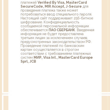
платежей
Verified By Visa, MasterCard
SecureCode, MIR Accept, J-Secure
для
проведения платежа также может
потребоваться ввод специального пароля.
Настоящий сайт поддерживает 256-битное
шифрование. Конфиденциальность
сообщаемой персональной информации
обеспечивается
ПАО СБЕРБАНК
. Введенная
информация не будет предоставлена
третьим лицам за исключением случаев,
предусмотренных законодательством РФ.
Проведение платежей по банковским
картам осуществляется в строгом
соответствии с требованиями платежных
систем
МИР, Visa Int., MasterCard Europe
Sprl, JCB