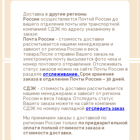
Доставка в
другие регионы
России
осуществляется Почтой России до
вашего отделения почты или транспортной
компанией СДЭК по адресу указанному в
заказе.
Почта России
- стоимость доставки
рассчитывается нашими менеджерами и
зависит от региона России и веса
товара.После отправки Вашего заказа на
электронную почту высылается фото чека и
номер почтового отправления. Отслеживать
статус заказов можно на сайте Почты России в
разделе
oтслеживание.
Срок хранения
заказа в отделении Почты России – 30 дней.
СДЭК
- стоимость доставки рассчитывается
нашими менеджерами и зависит от региона
России и веса товара. Отследить статус
Вашего заказа можете на сайте компании
СДЭК по номеру накладной
отследить заказ
.
Мы принимаем заказы с доставкой по
регионам России только
по предварительной
оплате полной стоимости заказа и
стоимости доставки.