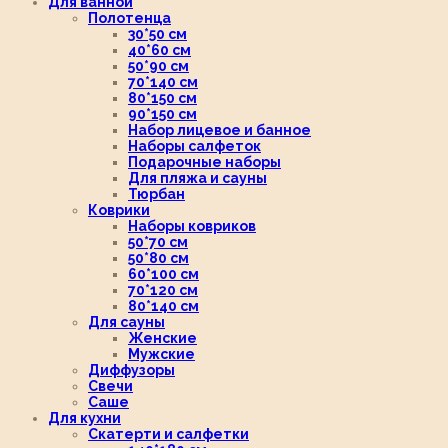
Для ванной
Полотенца
30*50 см
40*60 см
50*90 см
70*140 см
80*150 см
90*150 см
Набор лицевое и банное
Наборы салфеток
Подарочные наборы
Для пляжа и сауны
Тюрбан
Коврики
Наборы ковриков
50*70 см
50*80 см
60*100 см
70*120 см
80*140 см
Для сауны
Женские
Мужские
Диффузоры
Свечи
Саше
Для кухни
Скатерти и салфетки