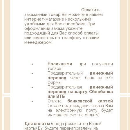
Оплатить
заказанный товар Вы можете в нашем
интернет-магазине несколькими
удобными для Вас способами. При
оформлении заказа укажите
подходящий для Вас способ оплаты
или свяжитесь по телефону с нашим
менеджером.
Наличными
при получении
товара
Предварительный
денежный
перевод
через банк на р/с
фирмы
Предварительная
денежный
перевод на карту Сбербанка
или ВТБ
Оплата
банковской картой
(после подтвеждения заказа Вам
на электронную почту будет
выставлен счет на оплату)
Для оплаты
(ввода реквизитов Вашей
карты) Вы будете перенаправлены на