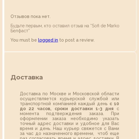
Отзывов пока нет.
Будьте первым, кто оставил отзыв на “Sofi de Marko
Белфаст”
You must be
logged in
to post a review.
Доставка
Доставка по Москве и Московской области
осуществляется курьерской службой или
транспортной компанией каждый день
с 10
до 22 часов,
сроки доставки 1-3 дня
с
момента подтверждения заказа. При
оформлении заказа необходимо указать
точный адрес доставки и удобное для Вас
время и день. Наш курьер свяжется с Вами
за час до назначенного времени, чтоб еще
раз согласовать время и адрес доставки. В