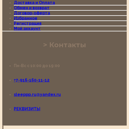
Доставка и Оплата
Обмен и возврат
Договор-оферта
Избранное
Регистрация
Мой аккаунт
Контакты
Пн-Вс с 10:00 до 19:00
+7-916-160-11-12
sleeppp.ru@yandex.ru
РЕКВИЗИТЫ