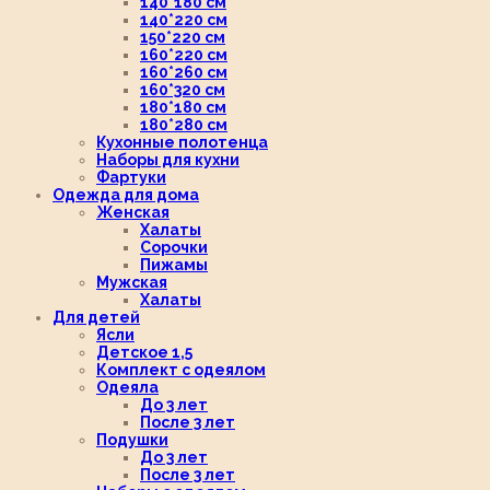
140*180 см
140*220 см
150*220 см
160*220 см
160*260 см
160*320 см
180*180 см
180*280 см
Кухонные полотенца
Наборы для кухни
Фартуки
Одежда для дома
Женская
Халаты
Сорочки
Пижамы
Мужская
Халаты
Для детей
Ясли
Детское 1,5
Комплект с одеялом
Одеяла
До 3 лет
После 3 лет
Подушки
До 3 лет
После 3 лет