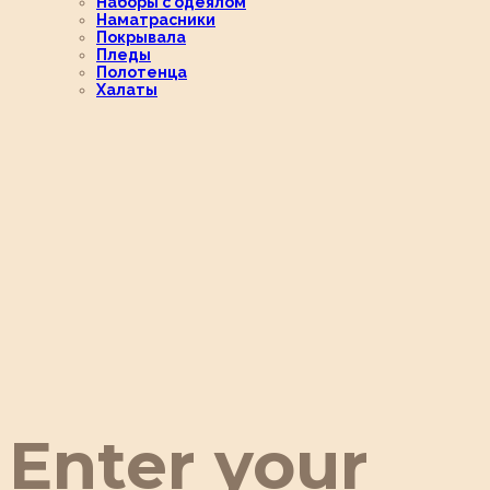
Наборы с одеялом
Наматрасники
Покрывала
Пледы
Полотенца
Халаты
Enter your