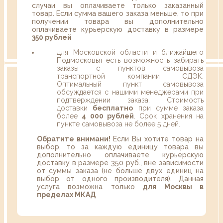
случаи вы оплачиваете только заказанный
товар. Если сумма вашего заказа меньше, то при
получении товара вы дополнительно
оплачиваете курьерскую доставку в размере
350 рублей
для Московской области и ближайшего
Подмосковья есть возможность забирать
заказы с пунктов самовывоза
транспортной компании СДЭК.
Оптимальный пункт самовывоза
обсуждается с нашими менеджерами при
подтверждении заказа. Стоимость
доставки
бесплатно
при сумме заказа
более
4 000 рублей
. Срок хранения на
пункте самовывоза не более 5 дней.
Обратите внимани!
Если Вы хотите товар на
выбор, то за каждую единицу товара вы
дополнительно оплачиваете курьерскую
доставку в размере 350 руб., вне зависимости
от суммы заказа (не больше двух единиц на
выбор от одного производителя). Данная
услуга возможна только
для Москвы в
пределах МКАД