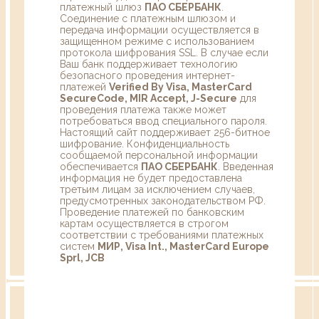
платежный шлюз
ПАО СБЕРБАНК
.
Соединение с платежным шлюзом и
передача информации осуществляется в
защищенном режиме с использованием
протокола шифрования SSL. В случае если
Ваш банк поддерживает технологию
безопасного проведения интернет-
платежей
Verified By Visa, MasterCard
SecureCode, MIR Accept, J-Secure
для
проведения платежа также может
потребоваться ввод специального пароля.
Настоящий сайт поддерживает 256-битное
шифрование. Конфиденциальность
сообщаемой персональной информации
обеспечивается
ПАО СБЕРБАНК
. Введенная
информация не будет предоставлена
третьим лицам за исключением случаев,
предусмотренных законодательством РФ.
Проведение платежей по банковским
картам осуществляется в строгом
соответствии с требованиями платежных
систем
МИР, Visa Int., MasterCard Europe
Sprl, JCB