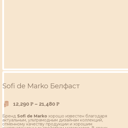
Sofi de Marko Белфаст
12,290
–
21,480
Р
Р
Бренд
Sofi de Marko
хорошо известен благодаря
актуальным, ультрамодным дизайнам коллекций,
отменному качеству продукции и хорошим
эксплуатационным свойствам материалов. В своих