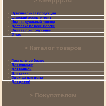
sleeppp.ru
Оригинальная продукция
Широкий ассортимент
Индивидуальный подход
Доставка по всей России
Оплата при получении
О нас
Каталог товаров
Постельное белье
Для спальни
Для ванной
Для кухни
Одежда для дома
Для детей
Покупателям