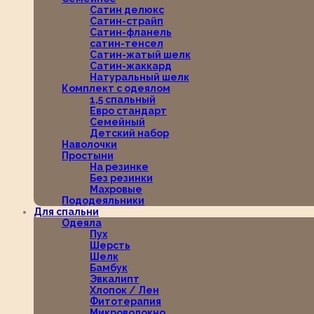
Сатин делюкс
Сатин-страйп
Сатин-фланель
сатин-тенсел
Сатин-жатый шелк
Сатин-жаккард
Натуральный шелк
Комплект с одеялом
1,5 спальный
Евро стандарт
Семейный
Детский набор
Наволочки
Простыни
На резинке
Без резинки
Махровые
Пододеяльники
Для спальни
Одеяла
Пух
Шерсть
Шелк
Бамбук
Эвкалипт
Хлопок / Лен
Фитотерапия
Микроволокно