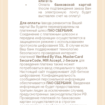
или ВТБ
Оплата
банковской картой
(после подтвеждения заказа Вам
на электронную почту будет
выставлен счет на оплату)
Для оплаты
(ввода реквизитов Вашей
карты) Вы будете перенаправлены на
платежный шлюз
ПАО СБЕРБАНК
.
Соединение с платежным шлюзом и
передача информации осуществляется в
защищенном режиме с использованием
протокола шифрования SSL. В случае если
Ваш банк поддерживает технологию
безопасного проведения интернет-
платежей
Verified By Visa, MasterCard
SecureCode, MIR Accept, J-Secure
для
проведения платежа также может
потребоваться ввод специального пароля.
Настоящий сайт поддерживает 256-битное
шифрование. Конфиденциальность
сообщаемой персональной информации
обеспечивается
ПАО СБЕРБАНК
. Введенная
информация не будет предоставлена
третьим лицам за исключением случаев,
предусмотренных законодательством РФ.
Проведение платежей по банковским
картам осуществляется в строгом