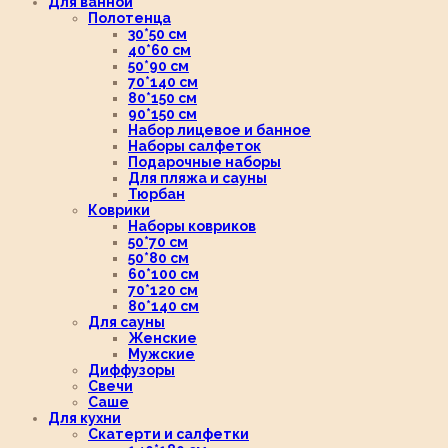
Для ванной
Полотенца
30*50 см
40*60 см
50*90 см
70*140 см
80*150 см
90*150 см
Набор лицевое и банное
Наборы салфеток
Подарочные наборы
Для пляжа и сауны
Тюрбан
Коврики
Наборы ковриков
50*70 см
50*80 см
60*100 см
70*120 см
80*140 см
Для сауны
Женские
Мужские
Диффузоры
Свечи
Саше
Для кухни
Скатерти и салфетки