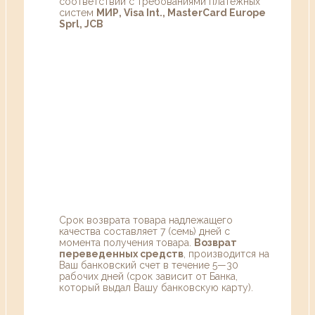
соответствии с требованиями платежных
систем
МИР, Visa Int., MasterCard Europe
Sprl, JCB
Срок возврата товара надлежащего
качества составляет 7 (семь) дней с
момента получения товара.
Возврат
переведенных средств
, производится на
Ваш банковский счет в течение 5—30
рабочих дней (срок зависит от Банка,
который выдал Вашу банковскую карту).