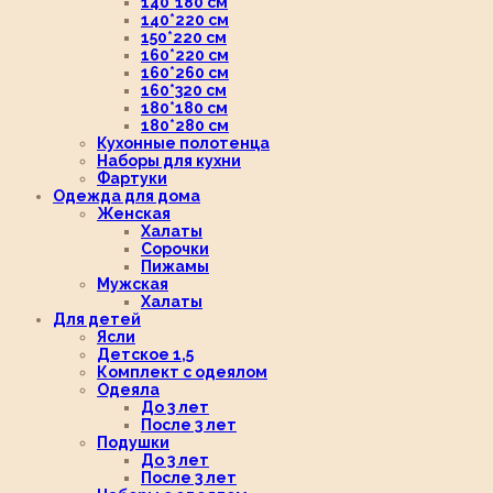
140*180 см
140*220 см
150*220 см
160*220 см
160*260 см
160*320 см
180*180 см
180*280 см
Кухонные полотенца
Наборы для кухни
Фартуки
Одежда для дома
Женская
Халаты
Сорочки
Пижамы
Мужская
Халаты
Для детей
Ясли
Детское 1,5
Комплект с одеялом
Одеяла
До 3 лет
После 3 лет
Подушки
До 3 лет
После 3 лет