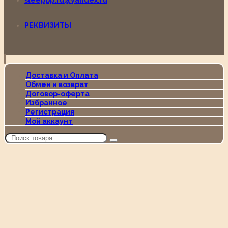
sleeppp.ru@yandex.ru
РЕКВИЗИТЫ
Доставка и Оплата
Обмен и возврат
Договор-оферта
Избранное
Регистрация
Мой аккаунт