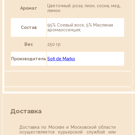
Цветочный: роза, пион, сосна, мед,
Аромат
лимон
95% Соевый воск, 5% Масляная
Состав
аромаэссенция;
Вес
250 гр
Производитель
Sofi de Marko
Доставка
Доставка по Москве и Московской области
осуществляется курьерской службой или