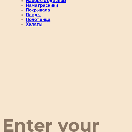
Наборы с одеялом
Наматрасники
Покрывала
Пледы
Полотенца
Халаты
Enter your