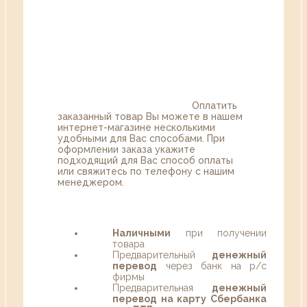
Оплатить
заказанный товар Вы можете в нашем
интернет-магазине несколькими
удобными для Вас способами. При
оформлении заказа укажите
подходящий для Вас способ оплаты
или свяжитесь по телефону с нашим
менеджером.
Наличными
при получении
товара
Предварительный
денежный
перевод
через банк на р/с
фирмы
Предварительная
денежный
перевод на карту Сбербанка