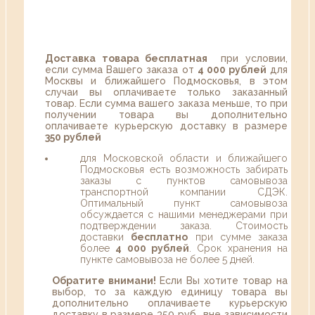
Доставка товара бесплатная
при условии,
если сумма Вашего заказа от
4 000 рублей
для
Москвы и ближайшего Подмосковья, в этом
случаи вы оплачиваете только заказанный
товар. Если сумма вашего заказа меньше, то при
получении товара вы дополнительно
оплачиваете курьерскую доставку в размере
350 рублей
для Московской области и ближайшего
Подмосковья есть возможность забирать
заказы с пунктов самовывоза
транспортной компании СДЭК.
Оптимальный пункт самовывоза
обсуждается с нашими менеджерами при
подтверждении заказа. Стоимость
доставки
бесплатно
при сумме заказа
более
4 000 рублей
. Срок хранения на
пункте самовывоза не более 5 дней.
Обратите внимани!
Если Вы хотите товар на
выбор, то за каждую единицу товара вы
дополнительно оплачиваете курьерскую
доставку в размере 350 руб., вне зависимости