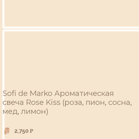
Sofi de Marko Ароматическая
свеча Rose Kiss (роза, пион, сосна,
мед, лимон)
2,750
Р