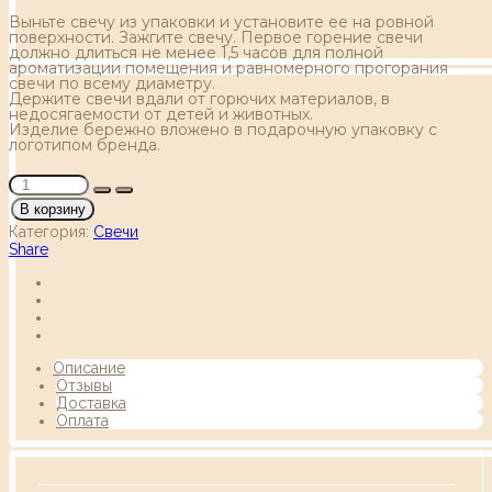
Выньте свечу из упаковки и установите ее на ровной
поверхности. Зажгите свечу. Первое горение свечи
должно длиться не менее 1,5 часов для полной
ароматизации помещения и равномерного прогорания
свечи по всему диаметру.
Держите свечи вдали от горючих материалов, в
недосягаемости от детей и животных.
Изделие бережно вложено в подарочную упаковку с
логотипом бренда.
В корзину
Категория:
Свечи
Share
Описание
Отзывы
Доставка
Оплата