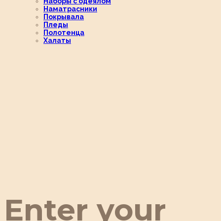
Наборы с одеялом
Наматрасники
Покрывала
Пледы
Полотенца
Халаты
Enter your