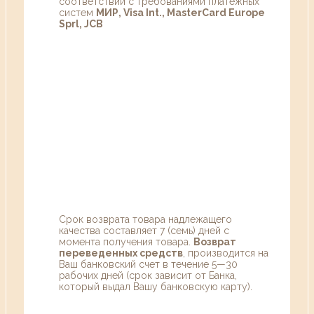
соответствии с требованиями платежных
систем
МИР, Visa Int., MasterCard Europe
Sprl, JCB
Срок возврата товара надлежащего
качества составляет 7 (семь) дней с
момента получения товара.
Возврат
переведенных средств
, производится на
Ваш банковский счет в течение 5—30
рабочих дней (срок зависит от Банка,
который выдал Вашу банковскую карту).