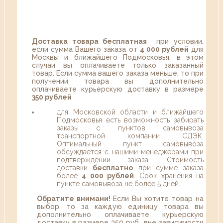
Доставка товара бесплатная
при условии,
если сумма Вашего заказа от
4 000 рублей
для
Москвы и ближайшего Подмосковья, в этом
случаи вы оплачиваете только заказанный
товар. Если сумма вашего заказа меньше, то при
получении товара вы дополнительно
оплачиваете курьерскую доставку в размере
350 рублей
для Московской области и ближайшего
Подмосковья есть возможность забирать
заказы с пунктов самовывоза
транспортной компании СДЭК.
Оптимальный пункт самовывоза
обсуждается с нашими менеджерами при
подтверждении заказа. Стоимость
доставки
бесплатно
при сумме заказа
более
4 000 рублей
. Срок хранения на
пункте самовывоза не более 5 дней.
Обратите внимани!
Если Вы хотите товар на
выбор, то за каждую единицу товара вы
дополнительно оплачиваете курьерскую
доставку в размере 350 руб., вне зависимости