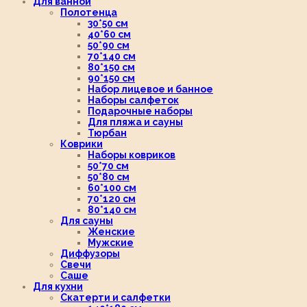
Для ванной
Полотенца
30*50 см
40*60 см
50*90 см
70*140 см
80*150 см
90*150 см
Набор лицевое и банное
Наборы салфеток
Подарочные наборы
Для пляжа и сауны
Тюрбан
Коврики
Наборы ковриков
50*70 см
50*80 см
60*100 см
70*120 см
80*140 см
Для сауны
Женские
Мужские
Диффузоры
Свечи
Саше
Для кухни
Скатерти и салфетки