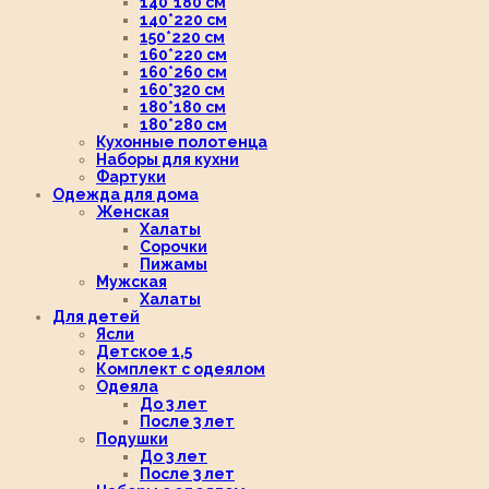
140*180 см
140*220 см
150*220 см
160*220 см
160*260 см
160*320 см
180*180 см
180*280 см
Кухонные полотенца
Наборы для кухни
Фартуки
Одежда для дома
Женская
Халаты
Сорочки
Пижамы
Мужская
Халаты
Для детей
Ясли
Детское 1,5
Комплект с одеялом
Одеяла
До 3 лет
После 3 лет
Подушки
До 3 лет
После 3 лет