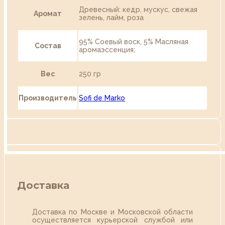
Древесный: кедр, мускус, свежая
Аромат
зелень, лайм, роза
95% Соевый воск, 5% Масляная
Состав
аромаэссенция;
Вес
250 гр
Производитель
Sofi de Marko
Доставка
Доставка по Москве и Московской области
осуществляется курьерской службой или