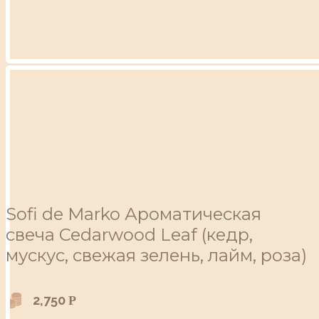
Sofi de Marko Ароматическая
свеча Cedarwood Leaf (кедр,
мускус, свежая зелень, лайм, роза)
2,750
Р