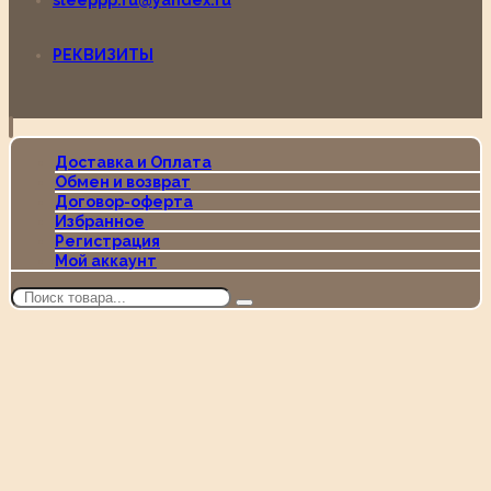
sleeppp.ru@yandex.ru
РЕКВИЗИТЫ
Доставка и Оплата
Обмен и возврат
Договор-оферта
Избранное
Регистрация
Мой аккаунт