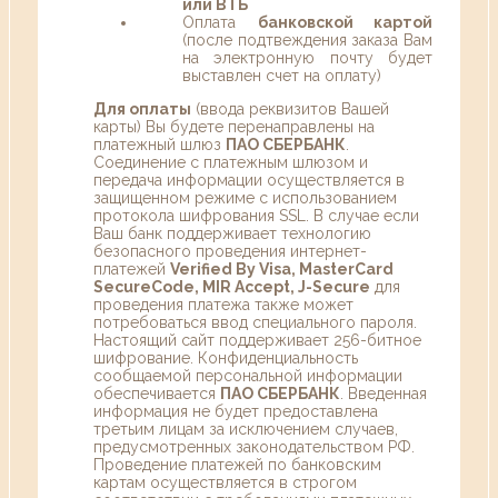
или ВТБ
Оплата
банковской картой
(после подтвеждения заказа Вам
на электронную почту будет
выставлен счет на оплату)
Для оплаты
(ввода реквизитов Вашей
карты) Вы будете перенаправлены на
платежный шлюз
ПАО СБЕРБАНК
.
Соединение с платежным шлюзом и
передача информации осуществляется в
защищенном режиме с использованием
протокола шифрования SSL. В случае если
Ваш банк поддерживает технологию
безопасного проведения интернет-
платежей
Verified By Visa, MasterCard
SecureCode, MIR Accept, J-Secure
для
проведения платежа также может
потребоваться ввод специального пароля.
Настоящий сайт поддерживает 256-битное
шифрование. Конфиденциальность
сообщаемой персональной информации
обеспечивается
ПАО СБЕРБАНК
. Введенная
информация не будет предоставлена
третьим лицам за исключением случаев,
предусмотренных законодательством РФ.
Проведение платежей по банковским
картам осуществляется в строгом