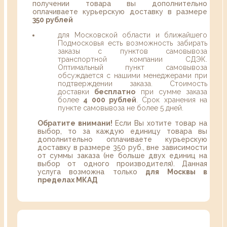
получении товара вы дополнительно
оплачиваете курьерскую доставку в размере
350 рублей
для Московской области и ближайшего
Подмосковья есть возможность забирать
заказы с пунктов самовывоза
транспортной компании СДЭК.
Оптимальный пункт самовывоза
обсуждается с нашими менеджерами при
подтверждении заказа. Стоимость
доставки
бесплатно
при сумме заказа
более
4 000 рублей
. Срок хранения на
пункте самовывоза не более 5 дней.
Обратите внимани!
Если Вы хотите товар на
выбор, то за каждую единицу товара вы
дополнительно оплачиваете курьерскую
доставку в размере 350 руб., вне зависимости
от суммы заказа (не больше двух единиц на
выбор от одного производителя). Данная
услуга возможна только
для Москвы в
пределах МКАД