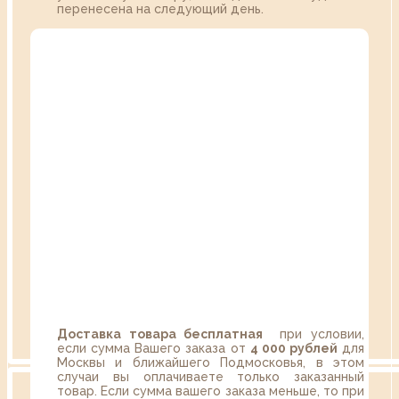
перенесена на следующий день.
Доставка товара бесплатная
при условии,
если сумма Вашего заказа от
4 000 рублей
для
Москвы и ближайшего Подмосковья, в этом
случаи вы оплачиваете только заказанный
товар. Если сумма вашего заказа меньше, то при