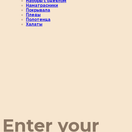
Наборы с одеялом
Наматрасники
Покрывала
Пледы
Полотенца
Халаты
Enter your