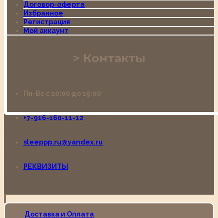
Договор-оферта
Избранное
Регистрация
Мой аккаунт
Контакты
Пн-Вс с 10:00 до 19:00
+7-916-160-11-12
sleeppp.ru@yandex.ru
РЕКВИЗИТЫ
Доставка и Оплата