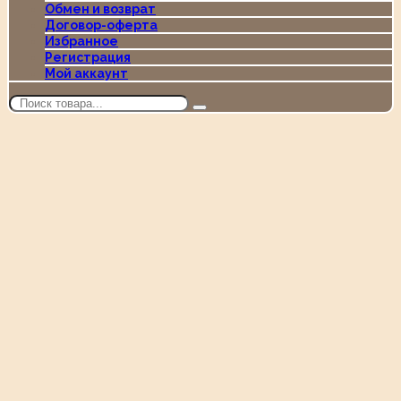
Обмен и возврат
Договор-оферта
Избранное
Регистрация
Мой аккаунт