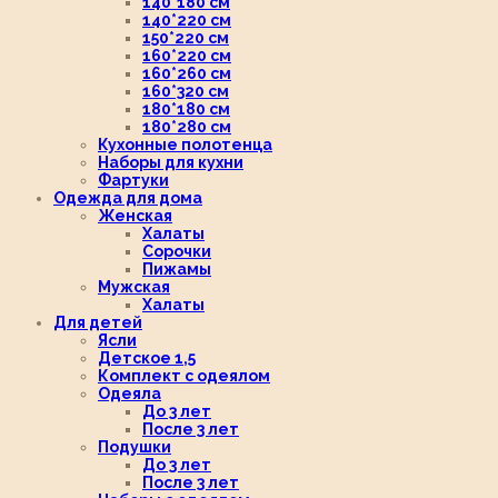
140*180 см
140*220 см
150*220 см
160*220 см
160*260 см
160*320 см
180*180 см
180*280 см
Кухонные полотенца
Наборы для кухни
Фартуки
Одежда для дома
Женская
Халаты
Сорочки
Пижамы
Мужская
Халаты
Для детей
Ясли
Детское 1,5
Комплект с одеялом
Одеяла
До 3 лет
После 3 лет
Подушки
До 3 лет
После 3 лет