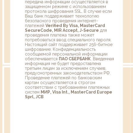
передача информации осуществляется в
защищенном режиме с использованием
протокола шифрования SSL. В случае если
Ваш банк поддерживает технологию
безопасного проведения интернет-
платежей
Verified By Visa, MasterCard
SecureCode, MIR Accept, J-Secure
для
проведения платежа также может
потребоваться ввод специального пароля.
Настоящий сайт поддерживает 256-битное
шифрование. Конфиденциальность
сообщаемой персональной информации
обеспечивается
ПАО СБЕРБАНК
. Введенная
информация не будет предоставлена
третьим лицам за исключением случаев,
предусмотренных законодательством РФ.
Проведение платежей по банковским
картам осуществляется в строгом
соответствии с требованиями платежных
систем
МИР, Visa Int., MasterCard Europe
Sprl, JCB