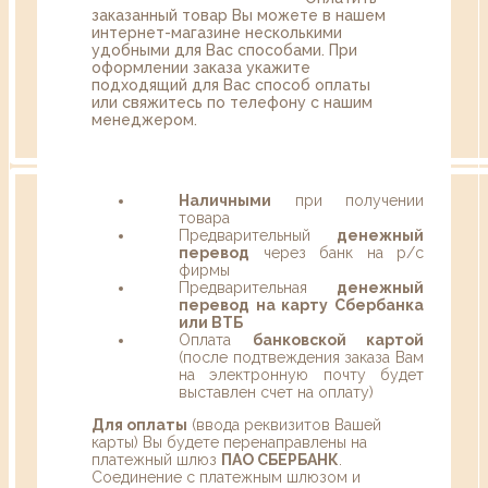
заказанный товар Вы можете в нашем
интернет-магазине несколькими
удобными для Вас способами. При
оформлении заказа укажите
подходящий для Вас способ оплаты
или свяжитесь по телефону с нашим
менеджером.
Наличными
при получении
товара
Предварительный
денежный
перевод
через банк на р/с
фирмы
Предварительная
денежный
перевод на карту Сбербанка
или ВТБ
Оплата
банковской картой
(после подтвеждения заказа Вам
на электронную почту будет
выставлен счет на оплату)
Для оплаты
(ввода реквизитов Вашей
карты) Вы будете перенаправлены на
платежный шлюз
ПАО СБЕРБАНК
.
Соединение с платежным шлюзом и