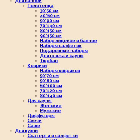
Для ванной
Полотенца
30*50 см
40*60 см
50*90 см
70*140 см
80*150 см
90*150 см
Набор лицевое и банное
Наборы салфеток
Подарочные наборы
Для пляжа и сауны
Тюрбан
Коврики
Наборы ковриков
50*70 см
50*80 см
60*100 см
70*120 см
80*140 см
Для сауны
Женские
Мужские
Диффузоры
Свечи
Саше
Для кухни
Скатерти и салфетки