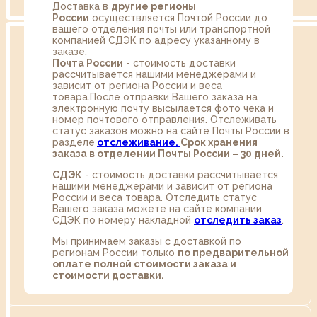
Доставка в
другие регионы
России
осуществляется Почтой России до
вашего отделения почты или транспортной
компанией СДЭК по адресу указанному в
заказе.
Почта России
- стоимость доставки
рассчитывается нашими менеджерами и
зависит от региона России и веса
товара.После отправки Вашего заказа на
электронную почту высылается фото чека и
номер почтового отправления. Отслеживать
статус заказов можно на сайте Почты России в
разделе
oтслеживание.
Срок хранения
заказа в отделении Почты России – 30 дней.
СДЭК
- стоимость доставки рассчитывается
нашими менеджерами и зависит от региона
России и веса товара. Отследить статус
Вашего заказа можете на сайте компании
СДЭК по номеру накладной
отследить заказ
.
Мы принимаем заказы с доставкой по
регионам России только
по предварительной
оплате полной стоимости заказа и
стоимости доставки.