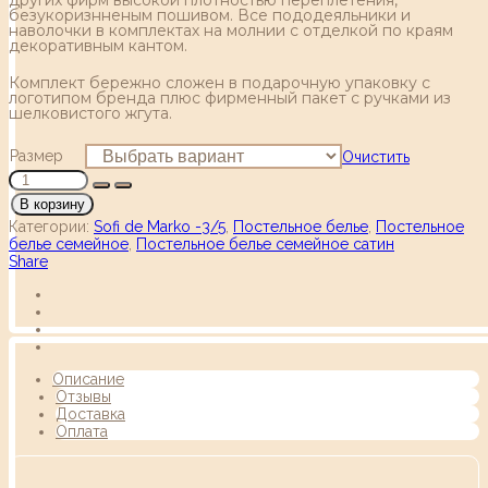
безукоризнненым пошивом. Все пододеяльники и
наволочки в комплектах на молнии с отделкой по краям
декоративным кантом.
Комплект бережно сложен в подарочную упаковку с
логотипом бренда плюс фирменный пакет с ручками из
шелковистого жгута.
Размер
Очистить
В корзину
Категории:
Sofi de Marko -3/5
,
Постельное белье
,
Постельное
белье семейное
,
Постельное белье семейное сатин
Share
Описание
Отзывы
Доставка
Оплата