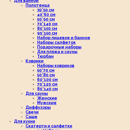
Для ванной
Полотенца
30*50 см
40*60 см
50*90 см
70*140 см
80*150 см
90*150 см
Набор лицевое и банное
Наборы салфеток
Подарочные наборы
Для пляжа и сауны
Тюрбан
Коврики
Наборы ковриков
50*70 см
50*80 см
60*100 см
70*120 см
80*140 см
Для сауны
Женские
Мужские
Диффузоры
Свечи
Саше
Для кухни
Скатерти и салфетки