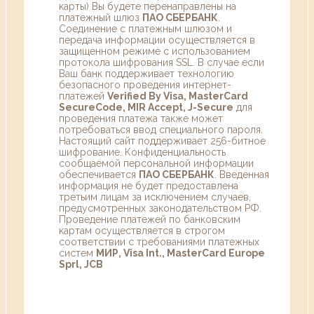
карты) Вы будете перенаправлены на
платежный шлюз
ПАО СБЕРБАНК
.
Соединение с платежным шлюзом и
передача информации осуществляется в
защищенном режиме с использованием
протокола шифрования SSL. В случае если
Ваш банк поддерживает технологию
безопасного проведения интернет-
платежей
Verified By Visa, MasterCard
SecureCode, MIR Accept, J-Secure
для
проведения платежа также может
потребоваться ввод специального пароля.
Настоящий сайт поддерживает 256-битное
шифрование. Конфиденциальность
сообщаемой персональной информации
обеспечивается
ПАО СБЕРБАНК
. Введенная
информация не будет предоставлена
третьим лицам за исключением случаев,
предусмотренных законодательством РФ.
Проведение платежей по банковским
картам осуществляется в строгом
соответствии с требованиями платежных
систем
МИР, Visa Int., MasterCard Europe
Sprl, JCB