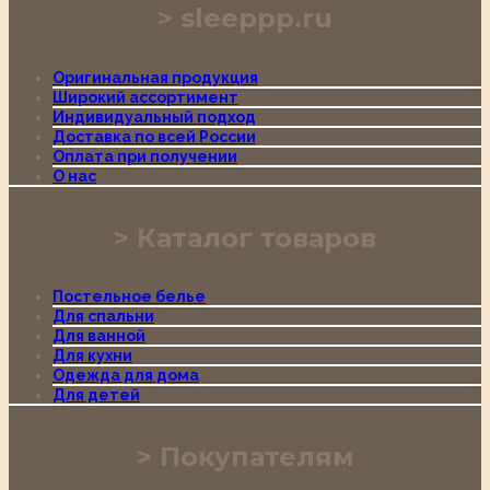
sleeppp.ru
Оригинальная продукция
Широкий ассортимент
Индивидуальный подход
Доставка по всей России
Оплата при получении
О нас
Каталог товаров
Постельное белье
Для спальни
Для ванной
Для кухни
Одежда для дома
Для детей
Покупателям