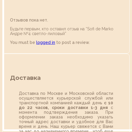
Отзывов пока нет.
Будьте первым, кто оставил отзыв на “Sofi de Marko
Андре №4 светло-лиловый”
You must be
logged in
to post a review.
Доставка
Доставка по Москве и Московской области
осуществляется курьерской службой или
транспортной компанией каждый день
с 10
до 22 часов,
сроки доставки 1-3 дня
с
момента подтверждения заказа. При
оформлении заказа необходимо указать
точный адрес доставки и удобное для Вас
время и день. Наш курьер свяжется с Вами
за час до назначенного времени, чтоб еще