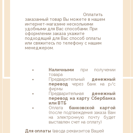
Оплатить
заказанный товар Вы можете в нашем
интернет-магазине несколькими
удобными для Вас способами. При
оформлении заказа укажите
подходящий для Вас способ оплаты
или свяжитесь по телефону с нашим
менеджером.
Наличными
при получении
товара
Предварительный
денежный
перевод
через банк на р/с
фирмы
Предварительная
денежный
перевод на карту Сбербанка
или ВТБ
Оплата
банковской картой
(после подтвеждения заказа Вам
на электронную почту будет
выставлен счет на оплату)
Для оплаты
(ввода реквизитов Вашей