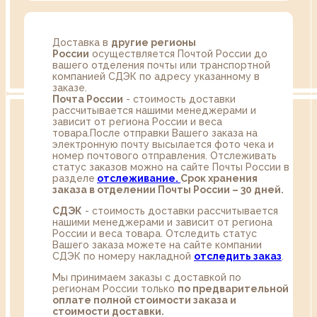
Доставка в
другие регионы
России
осуществляется Почтой России до
вашего отделения почты или транспортной
компанией СДЭК по адресу указанному в
заказе.
Почта России
- стоимость доставки
рассчитывается нашими менеджерами и
зависит от региона России и веса
товара.После отправки Вашего заказа на
электронную почту высылается фото чека и
номер почтового отправления. Отслеживать
статус заказов можно на сайте Почты России в
разделе
oтслеживание.
Срок хранения
заказа в отделении Почты России – 30 дней.
СДЭК
- стоимость доставки рассчитывается
нашими менеджерами и зависит от региона
России и веса товара. Отследить статус
Вашего заказа можете на сайте компании
СДЭК по номеру накладной
отследить заказ
.
Мы принимаем заказы с доставкой по
регионам России только
по предварительной
оплате полной стоимости заказа и
стоимости доставки.