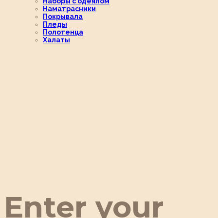
Наборы с одеялом
Наматрасники
Покрывала
Пледы
Полотенца
Халаты
Enter your