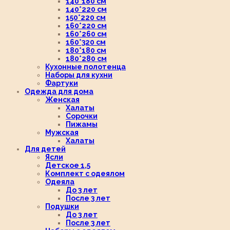
140*180 см
140*220 см
150*220 см
160*220 см
160*260 см
160*320 см
180*180 см
180*280 см
Кухонные полотенца
Наборы для кухни
Фартуки
Одежда для дома
Женская
Халаты
Сорочки
Пижамы
Мужская
Халаты
Для детей
Ясли
Детское 1,5
Комплект с одеялом
Одеяла
До 3 лет
После 3 лет
Подушки
До 3 лет
После 3 лет