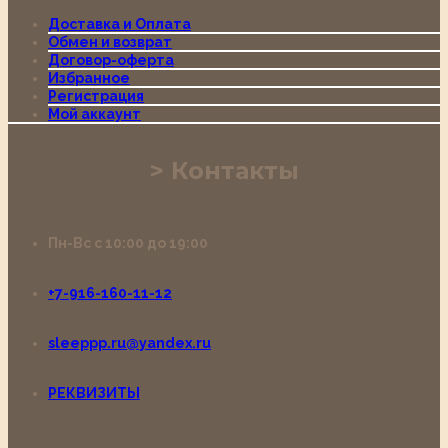
Доставка и Оплата
Обмен и возврат
Договор-оферта
Избранное
Регистрация
Мой аккаунт
Контакты
Пн-Вс с 10:00 до 19:00
+7-916-160-11-12
sleeppp.ru@yandex.ru
РЕКВИЗИТЫ