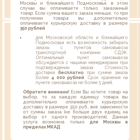
Москвы и ближайшего Подмосковья, в этом
случаи вы оплачиваете только заказанный
товар. Если сумма вашего заказа меньше, то при
получении товара вы дополнительно
оплачиваете курьерскую доставку в размере
350 рублей
для Московской области и ближайшего
Подмосковья есть возможность забирать
заказы с пунктов самовывоза
транспортной компании СДЭК.
Оптимальный пункт самовывоза
обсуждается с нашими менеджерами при
подтверждении заказа. Стоимость
доставки
бесплатно
при сумме заказа
более
4 000 рублей
. Срок хранения на
пункте самовывоза не более 5 дней.
Обратите внимани!
Если Вы хотите товар на
выбор, то за каждую единицу товара вы
дополнительно оплачиваете курьерскую
доставку в размере 350 руб., вне зависимости
от суммы заказа (не больше двух единиц на
выбор от одного производителя). Данная
услуга возможна только
для Москвы в
пределах МКАД