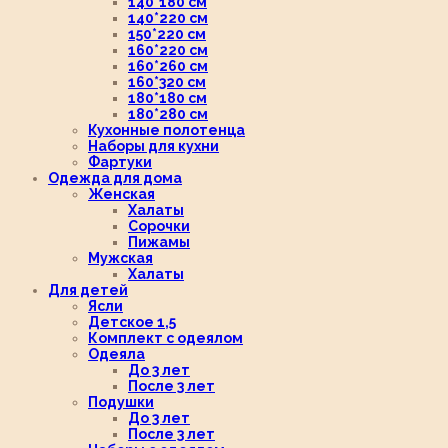
140*180 см
140*220 см
150*220 см
160*220 см
160*260 см
160*320 см
180*180 см
180*280 см
Кухонные полотенца
Наборы для кухни
Фартуки
Одежда для дома
Женская
Халаты
Сорочки
Пижамы
Мужская
Халаты
Для детей
Ясли
Детское 1,5
Комплект с одеялом
Одеяла
До 3 лет
После 3 лет
Подушки
До 3 лет
После 3 лет