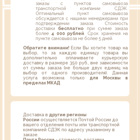
заказы с пунктов самовывоза
транспортной компании СДЭК.
Оптимальный пункт самовывоза
обсуждается с нашими менеджерами при
подтверждении заказа. Стоимость
доставки
бесплатно
при сумме заказа
более
4 000 рублей
. Срок хранения на
пункте самовывоза не более 5 дней.
Обратите внимани!
Если Вы хотите товар на
выбор, то за каждую единицу товара вы
дополнительно оплачиваете курьерскую
доставку в размере 350 руб., вне зависимости
от суммы заказа (не больше двух единиц на
выбор от одного производителя). Данная
услуга возможна только
для Москвы в
пределах МКАД
Доставка в
другие регионы
России
осуществляется Почтой России до
вашего отделения почты или транспортной
компанией СДЭК по адресу указанному в
заказе.
Почта России
- стоимость доставки