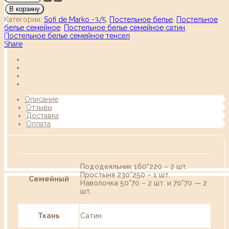
В корзину
Категории:
Sofi de Marko -3/5
,
Постельное белье
,
Постельное
белье семейное
,
Постельное белье семейное сатин
,
Постельное белье семейное тенсел
Share
Описание
Отзывы
Доставка
Оплата
Пододеяльник 160*220 – 2 шт.
Простыня 230*250 – 1 шт.
Семейный
Наволочка 50*70 – 2 шт. и 70*70 — 2
шт.
Ткань
Сатин