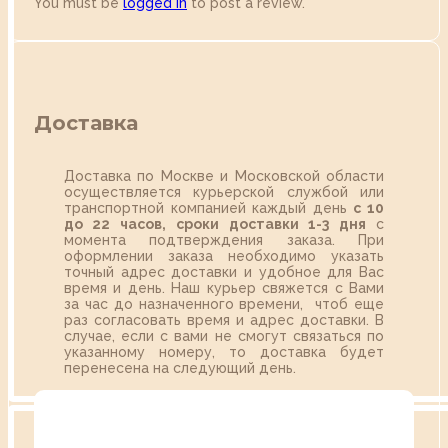
You must be
logged in
to post a review.
Доставка
Доставка по Москве и Московской области
осуществляется курьерской службой или
транспортной компанией каждый день
с 10
до 22 часов,
сроки доставки 1-3 дня
с
момента подтверждения заказа. При
оформлении заказа необходимо указать
точный адрес доставки и удобное для Вас
время и день. Наш курьер свяжется с Вами
за час до назначенного времени, чтоб еще
раз согласовать время и адрес доставки. В
случае, если с вами не смогут связаться по
указанному номеру, то доставка будет
перенесена на следующий день.