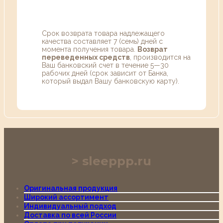
Срок возврата товара надлежащего
качества составляет 7 (семь) дней с
момента получения товара.
Возврат
переведенных средств
, производится на
Ваш банковский счет в течение 5—30
рабочих дней (срок зависит от Банка,
который выдал Вашу банковскую карту).
sleeppp.ru
Оригинальная продукция
Широкий ассортимент
Индивидуальный подход
Доставка по всей России