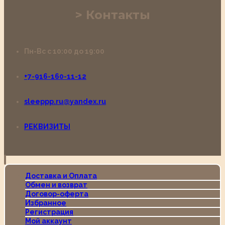
Контакты
Пн-Вс с 10:00 до 19:00
+7-916-160-11-12
sleeppp.ru@yandex.ru
РЕКВИЗИТЫ
Доставка и Оплата
Обмен и возврат
Договор-оферта
Избранное
Регистрация
Мой аккаунт