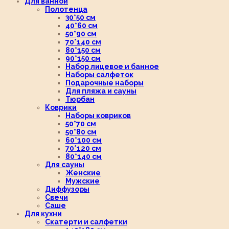
Для ванной
Полотенца
30*50 см
40*60 см
50*90 см
70*140 см
80*150 см
90*150 см
Набор лицевое и банное
Наборы салфеток
Подарочные наборы
Для пляжа и сауны
Тюрбан
Коврики
Наборы ковриков
50*70 см
50*80 см
60*100 см
70*120 см
80*140 см
Для сауны
Женские
Мужские
Диффузоры
Свечи
Саше
Для кухни
Скатерти и салфетки