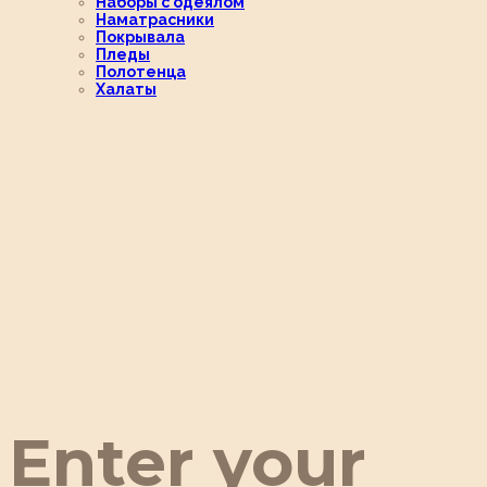
Наборы с одеялом
Наматрасники
Покрывала
Пледы
Полотенца
Халаты
Enter your