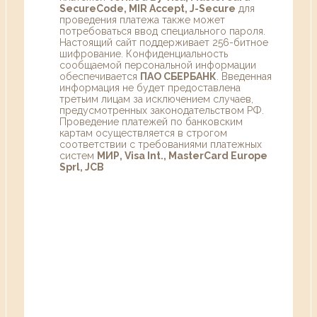
SecureCode, MIR Accept, J-Secure
для
проведения платежа также может
потребоваться ввод специального пароля.
Настоящий сайт поддерживает 256-битное
шифрование. Конфиденциальность
сообщаемой персональной информации
обеспечивается
ПАО СБЕРБАНК
. Введенная
информация не будет предоставлена
третьим лицам за исключением случаев,
предусмотренных законодательством РФ.
Проведение платежей по банковским
картам осуществляется в строгом
соответствии с требованиями платежных
систем
МИР, Visa Int., MasterCard Europe
Sprl, JCB