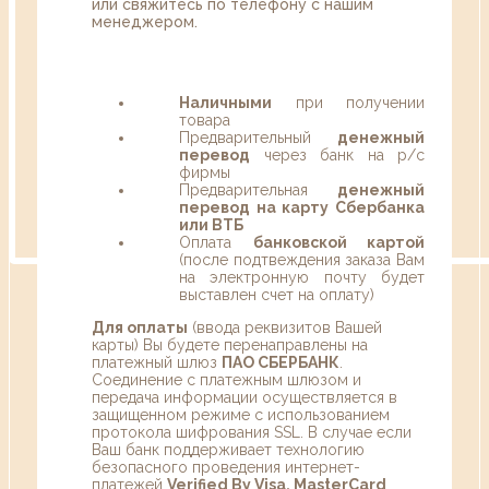
или свяжитесь по телефону с нашим
менеджером.
Наличными
при получении
товара
Предварительный
денежный
перевод
через банк на р/с
фирмы
Предварительная
денежный
перевод на карту Сбербанка
или ВТБ
Оплата
банковской картой
(после подтвеждения заказа Вам
на электронную почту будет
выставлен счет на оплату)
Для оплаты
(ввода реквизитов Вашей
карты) Вы будете перенаправлены на
платежный шлюз
ПАО СБЕРБАНК
.
Соединение с платежным шлюзом и
передача информации осуществляется в
защищенном режиме с использованием
протокола шифрования SSL. В случае если
Ваш банк поддерживает технологию
безопасного проведения интернет-
платежей
Verified By Visa, MasterCard