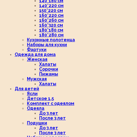
140*180 см
140*220 см
150*220 см
160*220 см
160*260 см
160*320 см
180*180 см
180*280 см
Кухонные полотенца
Наборы для кухни
Фартуки
Одежда для дома
Женская
Халаты
Сорочки
Пижамы
Мужская
Халаты
Для детей
Ясли
Детское 1,5
Комплект с одеялом
Одеяла
До 3 лет
После 3 лет
Подушки
До 3 лет
После 3 лет