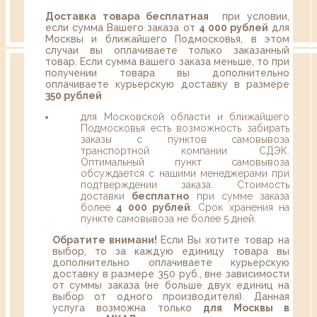
Доставка товара бесплатная
при условии,
если сумма Вашего заказа от
4 000 рублей
для
Москвы и ближайшего Подмосковья, в этом
случаи вы оплачиваете только заказанный
товар. Если сумма вашего заказа меньше, то при
получении товара вы дополнительно
оплачиваете курьерскую доставку в размере
350 рублей
для Московской области и ближайшего
Подмосковья есть возможность забирать
заказы с пунктов самовывоза
транспортной компании СДЭК.
Оптимальный пункт самовывоза
обсуждается с нашими менеджерами при
подтверждении заказа. Стоимость
доставки
бесплатно
при сумме заказа
более
4 000 рублей
. Срок хранения на
пункте самовывоза не более 5 дней.
Обратите внимани!
Если Вы хотите товар на
выбор, то за каждую единицу товара вы
дополнительно оплачиваете курьерскую
доставку в размере 350 руб., вне зависимости
от суммы заказа (не больше двух единиц на
выбор от одного производителя). Данная
услуга возможна только
для Москвы в