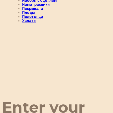
Наборы с одеялом
Наматрасники
Покрывала
Пледы
Полотенца
Халаты
Enter your