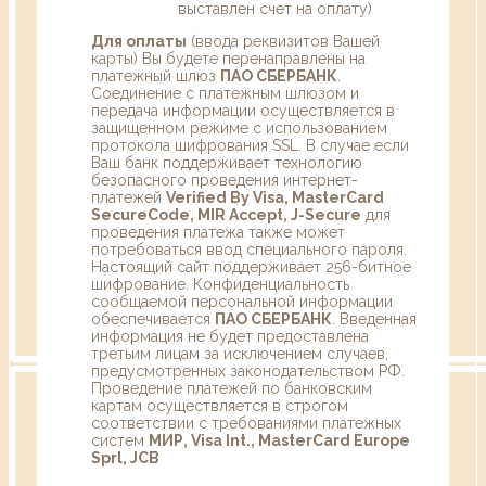
выставлен счет на оплату)
Для оплаты
(ввода реквизитов Вашей
карты) Вы будете перенаправлены на
платежный шлюз
ПАО СБЕРБАНК
.
Соединение с платежным шлюзом и
передача информации осуществляется в
защищенном режиме с использованием
протокола шифрования SSL. В случае если
Ваш банк поддерживает технологию
безопасного проведения интернет-
платежей
Verified By Visa, MasterCard
SecureCode, MIR Accept, J-Secure
для
проведения платежа также может
потребоваться ввод специального пароля.
Настоящий сайт поддерживает 256-битное
шифрование. Конфиденциальность
сообщаемой персональной информации
обеспечивается
ПАО СБЕРБАНК
. Введенная
информация не будет предоставлена
третьим лицам за исключением случаев,
предусмотренных законодательством РФ.
Проведение платежей по банковским
картам осуществляется в строгом
соответствии с требованиями платежных
систем
МИР, Visa Int., MasterCard Europe
Sprl, JCB