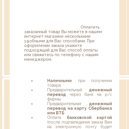
Оплатить
заказанный товар Вы можете в нашем
интернет-магазине несколькими
удобными для Вас способами. При
оформлении заказа укажите
подходящий для Вас способ оплаты
или свяжитесь по телефону с нашим
менеджером.
Наличными
при получении
товара
Предварительный
денежный
перевод
через банк на р/с
фирмы
Предварительная
денежный
перевод на карту Сбербанка
или ВТБ
Оплата
банковской картой
(после подтвеждения заказа Вам
на электронную почту будет