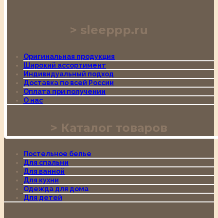
sleeppp.ru
Оригинальная продукция
Широкий ассортимент
Индивидуальный подход
Доставка по всей России
Оплата при получении
О нас
Каталог товаров
Постельное белье
Для спальни
Для ванной
Для кухни
Одежда для дома
Для детей