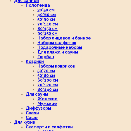
Для ванной
Полотенца
30*50 см
40*60 см
50*90 см
70*140 см
80*150 см
90*150 см
Набор лицевое и банное
Наборы салфеток
Подарочные наборы
Для пляжа и сауны
Тюрбан
Коврики
Наборы ковриков
50*70 см
50*80 см
60*100 см
70*120 см
80*140 см
Для сауны
Женские
Мужские
Диффузоры
Свечи
Саше
Для кухни
Скатерти и салфетки