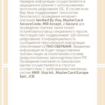
передача информации осуществляется в
защищенном режиме с использованием
протокола шифрования SSL. В случае если
Ваш банк поддерживает технологию
безопасного проведения интернет-
платежей
Verified By Visa, MasterCard
SecureCode, MIR Accept, J-Secure
для
проведения платежа также может
потребоваться ввод специального пароля.
Настоящий сайт поддерживает 256-битное
шифрование. Конфиденциальность
сообщаемой персональной информации
обеспечивается
ПАО СБЕРБАНК
. Введенная
информация не будет предоставлена
третьим лицам за исключением случаев,
предусмотренных законодательством РФ.
Проведение платежей по банковским
картам осуществляется в строгом
соответствии с требованиями платежных
систем
МИР, Visa Int., MasterCard Europe
Sprl, JCB