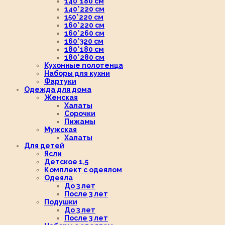
140*180 см
140*220 см
150*220 см
160*220 см
160*260 см
160*320 см
180*180 см
180*280 см
Кухонные полотенца
Наборы для кухни
Фартуки
Одежда для дома
Женская
Халаты
Сорочки
Пижамы
Мужская
Халаты
Для детей
Ясли
Детское 1,5
Комплект с одеялом
Одеяла
До 3 лет
После 3 лет
Подушки
До 3 лет
После 3 лет