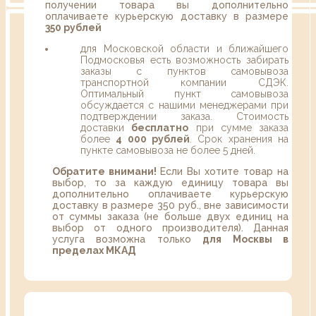
получении товара вы дополнительно
оплачиваете курьерскую доставку в размере
350 рублей
для Московской области и ближайшего
Подмосковья есть возможность забирать
заказы с пунктов самовывоза
транспортной компании СДЭК.
Оптимальный пункт самовывоза
обсуждается с нашими менеджерами при
подтверждении заказа. Стоимость
доставки
бесплатно
при сумме заказа
более
4 000 рублей
. Срок хранения на
пункте самовывоза не более 5 дней.
Обратите внимани!
Если Вы хотите товар на
выбор, то за каждую единицу товара вы
дополнительно оплачиваете курьерскую
доставку в размере 350 руб., вне зависимости
от суммы заказа (не больше двух единиц на
выбор от одного производителя). Данная
услуга возможна только
для Москвы в
пределах МКАД