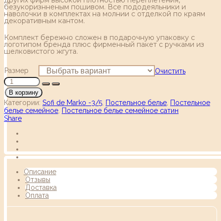
безукоризнненым пошивом. Все пододеяльники и
наволочки в комплектах на молнии с отделкой по краям
декоративным кантом.
Комплект бережно сложен в подарочную упаковку с
логотипом бренда плюс фирменный пакет с ручками из
шелковистого жгута.
Размер
Очистить
В корзину
Категории:
Sofi de Marko -3/5
,
Постельное белье
,
Постельное
белье семейное
,
Постельное белье семейное сатин
Share
Описание
Отзывы
Доставка
Оплата