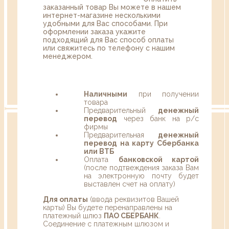
заказанный товар Вы можете в нашем
интернет-магазине несколькими
удобными для Вас способами. При
оформлении заказа укажите
подходящий для Вас способ оплаты
или свяжитесь по телефону с нашим
менеджером.
Наличными
при получении
товара
Предварительный
денежный
перевод
через банк на р/с
фирмы
Предварительная
денежный
перевод на карту Сбербанка
или ВТБ
Оплата
банковской картой
(после подтвеждения заказа Вам
на электронную почту будет
выставлен счет на оплату)
Для оплаты
(ввода реквизитов Вашей
карты) Вы будете перенаправлены на
платежный шлюз
ПАО СБЕРБАНК
.
Соединение с платежным шлюзом и