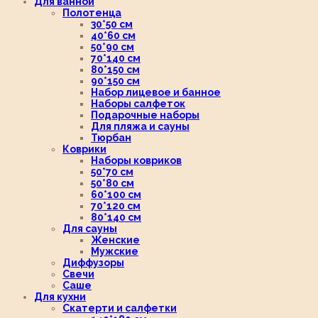
Для ванной
Полотенца
30*50 см
40*60 см
50*90 см
70*140 см
80*150 см
90*150 см
Набор лицевое и банное
Наборы салфеток
Подарочные наборы
Для пляжа и сауны
Тюрбан
Коврики
Наборы ковриков
50*70 см
50*80 см
60*100 см
70*120 см
80*140 см
Для сауны
Женские
Мужские
Диффузоры
Свечи
Саше
Для кухни
Скатерти и салфетки