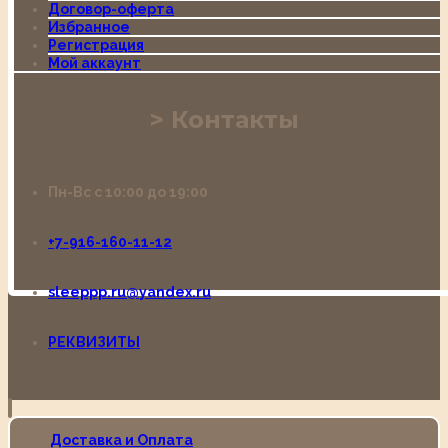
Договор-оферта
Избранное
Регистрация
Мой аккаунт
Контакты
Пн-Вс с 10:00 до 19:00
+7-916-160-11-12
sleeppp.ru@yandex.ru
РЕКВИЗИТЫ
Доставка и Оплата