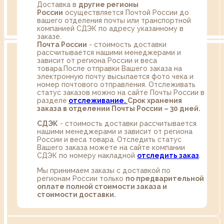
Доставка в
другие регионы
России
осуществляется Почтой России до
вашего отделения почты или транспортной
компанией СДЭК по адресу указанному в
заказе.
Почта России
- стоимость доставки
рассчитывается нашими менеджерами и
зависит от региона России и веса
товара.После отправки Вашего заказа на
электронную почту высылается фото чека и
номер почтового отправления. Отслеживать
статус заказов можно на сайте Почты России в
разделе
oтслеживание.
Срок хранения
заказа в отделении Почты России – 30 дней.
СДЭК
- стоимость доставки рассчитывается
нашими менеджерами и зависит от региона
России и веса товара. Отследить статус
Вашего заказа можете на сайте компании
СДЭК по номеру накладной
отследить заказ
.
Мы принимаем заказы с доставкой по
регионам России только
по предварительной
оплате полной стоимости заказа и
стоимости доставки.