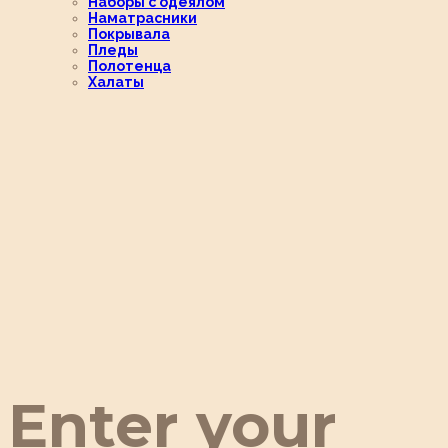
Наборы с одеялом
Наматрасники
Покрывала
Пледы
Полотенца
Халаты
Enter your