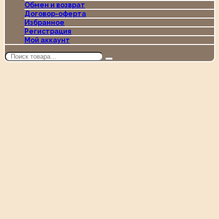
Обмен и возврат
Договор-оферта
Избранное
Регистрация
Мой аккаунт