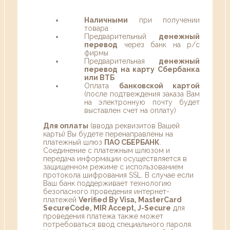
Наличными
при получении
товара
Предварительный
денежный
перевод
через банк на р/с
фирмы
Предварительная
денежный
перевод на карту Сбербанка
или ВТБ
Оплата
банковской картой
(после подтвеждения заказа Вам
на электронную почту будет
выставлен счет на оплату)
Для оплаты
(ввода реквизитов Вашей
карты) Вы будете перенаправлены на
платежный шлюз
ПАО СБЕРБАНК
.
Соединение с платежным шлюзом и
передача информации осуществляется в
защищенном режиме с использованием
протокола шифрования SSL. В случае если
Ваш банк поддерживает технологию
безопасного проведения интернет-
платежей
Verified By Visa, MasterCard
SecureCode, MIR Accept, J-Secure
для
проведения платежа также может
потребоваться ввод специального пароля.