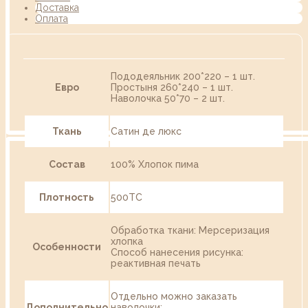
Доставка
Оплата
Пододеяльник 200*220 – 1 шт.
Евро
Простыня 260*240 – 1 шт.
Наволочка 50*70 – 2 шт.
Ткань
Сатин де люкс
Состав
100% Хлопок пима
Плотность
500ТС
Обработка ткани: Мерсеризация
хлопка
Особенности
Способ нанесения рисунка:
реактивная печать
Отдельно можно заказать
Дополнительно
наволочки: