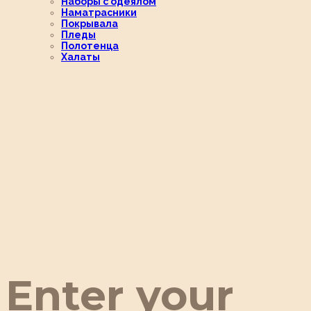
Наборы с одеялом
Наматрасники
Покрывала
Пледы
Полотенца
Халаты
Enter your