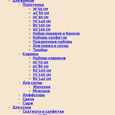
Для ванной
Полотенца
30*50 см
40*60 см
50*90 см
70*140 см
80*150 см
90*150 см
Набор лицевое и банное
Наборы салфеток
Подарочные наборы
Для пляжа и сауны
Тюрбан
Коврики
Наборы ковриков
50*70 см
50*80 см
60*100 см
70*120 см
80*140 см
Для сауны
Женские
Мужские
Диффузоры
Свечи
Саше
Для кухни
Скатерти и салфетки