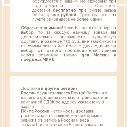
обсуждается с нашими менеджерами при
подтверждении заказа. Стоимость
доставки
бесплатно
при сумме заказа
более
4 000 рублей
. Срок хранения на
пункте самовывоза не более 5 дней.
Обратите внимани!
Если Вы хотите товар на
выбор, то за каждую единицу товара вы
дополнительно оплачиваете курьерскую
доставку в размере 350 руб., вне зависимости
от суммы заказа (не больше двух единиц на
выбор от одного производителя). Данная
услуга возможна только
для Москвы в
пределах МКАД
Доставка в
другие регионы
России
осуществляется Почтой России до
вашего отделения почты или транспортной
компанией СДЭК по адресу указанному в
заказе.
Почта России
- стоимость доставки
рассчитывается нашими менеджерами и
зависит от региона России и веса
товара.После отправки Вашего заказа на