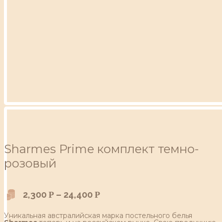
Sharmes Prime комплект темно-
розовый
2,300
–
24,400
Р
Р
Уникальная австралийская марка постельного белья