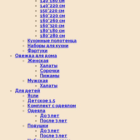
140*180 см
140*220 см
150*220 см
160*220 см
160*260 см
160*320 см
180*180 см
180*280 см
Кухонные полотенца
Наборы для кухни
Фартуки
Одежда для дома
Женская
Халаты
Сорочки
Пижамы
Мужская
Халаты
Для детей
Ясли
Детское 1,5
Комплект с одеялом
Одеяла
До 3 лет
После 3 лет
Подушки
До 3 лет
После 3 лет