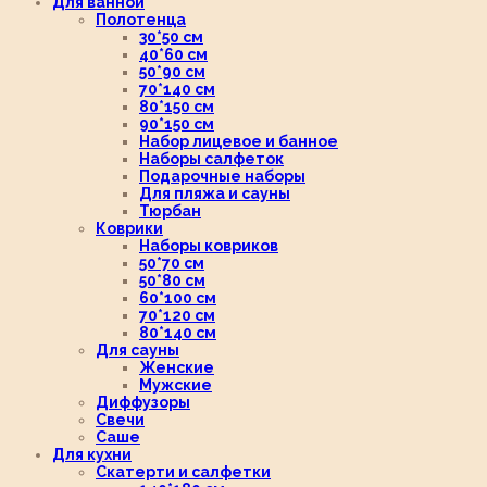
Для ванной
Полотенца
30*50 см
40*60 см
50*90 см
70*140 см
80*150 см
90*150 см
Набор лицевое и банное
Наборы салфеток
Подарочные наборы
Для пляжа и сауны
Тюрбан
Коврики
Наборы ковриков
50*70 см
50*80 см
60*100 см
70*120 см
80*140 см
Для сауны
Женские
Мужские
Диффузоры
Свечи
Саше
Для кухни
Скатерти и салфетки