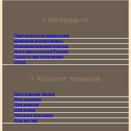
sleeppp.ru
Оригинальная продукция
Широкий ассортимент
Индивидуальный подход
Доставка по всей России
Оплата при получении
О нас
Каталог товаров
Постельное белье
Для спальни
Для ванной
Для кухни
Одежда для дома
Для детей