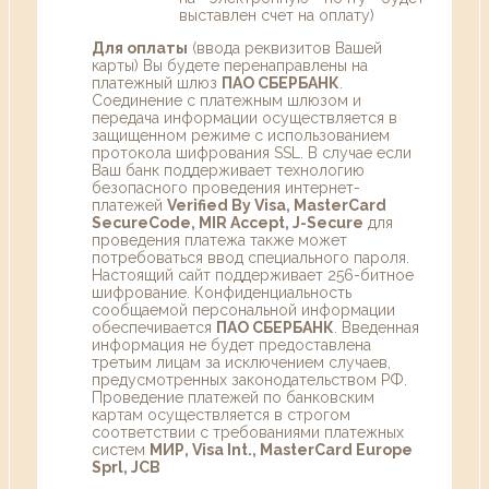
выставлен счет на оплату)
Для оплаты
(ввода реквизитов Вашей
карты) Вы будете перенаправлены на
платежный шлюз
ПАО СБЕРБАНК
.
Соединение с платежным шлюзом и
передача информации осуществляется в
защищенном режиме с использованием
протокола шифрования SSL. В случае если
Ваш банк поддерживает технологию
безопасного проведения интернет-
платежей
Verified By Visa, MasterCard
SecureCode, MIR Accept, J-Secure
для
проведения платежа также может
потребоваться ввод специального пароля.
Настоящий сайт поддерживает 256-битное
шифрование. Конфиденциальность
сообщаемой персональной информации
обеспечивается
ПАО СБЕРБАНК
. Введенная
информация не будет предоставлена
третьим лицам за исключением случаев,
предусмотренных законодательством РФ.
Проведение платежей по банковским
картам осуществляется в строгом
соответствии с требованиями платежных
систем
МИР, Visa Int., MasterCard Europe
Sprl, JCB