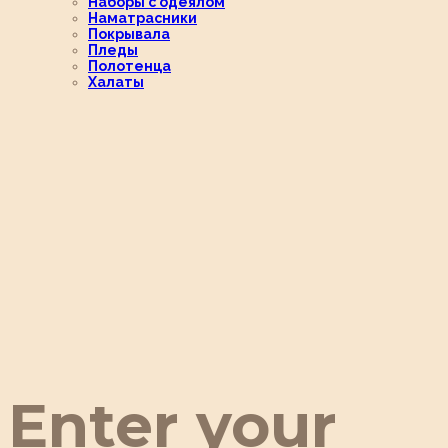
Наборы с одеялом
Наматрасники
Покрывала
Пледы
Полотенца
Халаты
Enter your