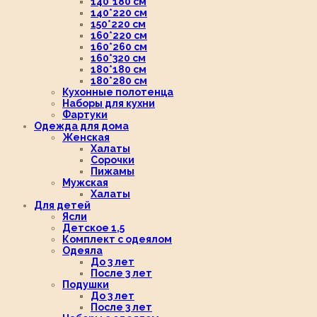
140*180 см
140*220 см
150*220 см
160*220 см
160*260 см
160*320 см
180*180 см
180*280 см
Кухонные полотенца
Наборы для кухни
Фартуки
Одежда для дома
Женская
Халаты
Сорочки
Пижамы
Мужская
Халаты
Для детей
Ясли
Детское 1,5
Комплект с одеялом
Одеяла
До 3 лет
После 3 лет
Подушки
До 3 лет
После 3 лет