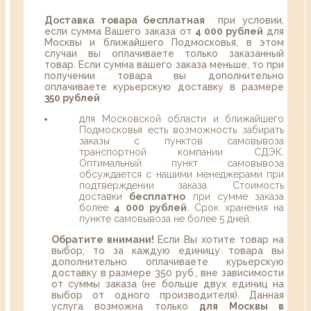
Доставка товара бесплатная
при условии,
если сумма Вашего заказа от
4 000 рублей
для
Москвы и ближайшего Подмосковья, в этом
случаи вы оплачиваете только заказанный
товар. Если сумма вашего заказа меньше, то при
получении товара вы дополнительно
оплачиваете курьерскую доставку в размере
350 рублей
для Московской области и ближайшего
Подмосковья есть возможность забирать
заказы с пунктов самовывоза
транспортной компании СДЭК.
Оптимальный пункт самовывоза
обсуждается с нашими менеджерами при
подтверждении заказа. Стоимость
доставки
бесплатно
при сумме заказа
более
4 000 рублей
. Срок хранения на
пункте самовывоза не более 5 дней.
Обратите внимани!
Если Вы хотите товар на
выбор, то за каждую единицу товара вы
дополнительно оплачиваете курьерскую
доставку в размере 350 руб., вне зависимости
от суммы заказа (не больше двух единиц на
выбор от одного производителя). Данная
услуга возможна только
для Москвы в