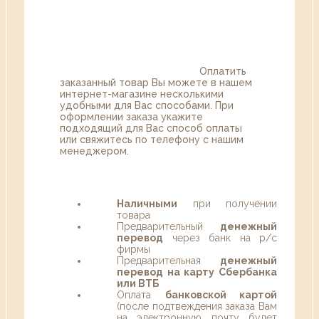
Оплатить
заказанный товар Вы можете в нашем
интернет-магазине несколькими
удобными для Вас способами. При
оформлении заказа укажите
подходящий для Вас способ оплаты
или свяжитесь по телефону с нашим
менеджером.
Наличными
при получении
товара
Предварительный
денежный
перевод
через банк на р/с
фирмы
Предварительная
денежный
перевод на карту Сбербанка
или ВТБ
Оплата
банковской картой
(после подтвеждения заказа Вам
на электронную почту будет