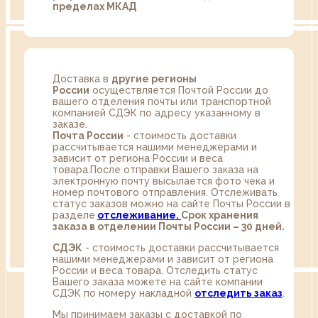
пределах МКАД
Доставка в
другие регионы
России
осуществляется Почтой России до
вашего отделения почты или транспортной
компанией СДЭК по адресу указанному в
заказе.
Почта России
- стоимость доставки
рассчитывается нашими менеджерами и
зависит от региона России и веса
товара.После отправки Вашего заказа на
электронную почту высылается фото чека и
номер почтового отправления. Отслеживать
статус заказов можно на сайте Почты России в
разделе
oтслеживание.
Срок хранения
заказа в отделении Почты России – 30 дней.
СДЭК
- стоимость доставки рассчитывается
нашими менеджерами и зависит от региона
России и веса товара. Отследить статус
Вашего заказа можете на сайте компании
СДЭК по номеру накладной
отследить заказ
.
Мы принимаем заказы с доставкой по