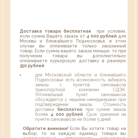
Доставка товара бесплатная
при условии,
если сумма Вашего заказа от
4 000 рублей
для
Москвы и ближайшего Подмосковья, в этом
случаи вы оплачиваете только заказанный
товар. Если сумма вашего заказа меньше, то при
получении товара вы дополнительно
оплачиваете курьерскую доставку в размере
350 рублей
для Московской области и ближайшего
Подмосковья есть возможность забирать
заказы с пунктов самовывоза
транспортной компании СДЭК.
Оптимальный пункт самовывоза
обсуждается с нашими менеджерами при
подтверждении заказа. Стоимость
доставки
бесплатно
при сумме заказа
более
4 000 рублей
. Срок хранения на
пункте самовывоза не более 5 дней.
Обратите внимани!
Если Вы хотите товар на
выбор, то за каждую единицу товара вы