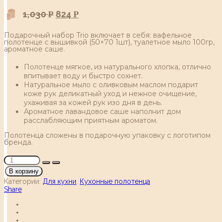
1,030
824
Р
Р
Подарочный набор Trio включает в себя: вафельное
полотенце с вышивкой (50×70 1шт), туалетное мыло 100гр,
ароматное саше.
Полотенце мягкое, из натурального хлопка, отлично
впитывает воду и быстро сохнет.
Натуральное мыло с оливковым маслом подарит
коже рук деликатный уход и нежное очищение,
ухаживая за кожей рук изо дня в день.
Ароматное лавандовое саше наполнит дом
расслабляющим приятным ароматом.
Полотенца сложены в подарочную упаковку с логотипом
бренда.
В корзину
Категории:
Для кухни
,
Кухонные полотенца
Share