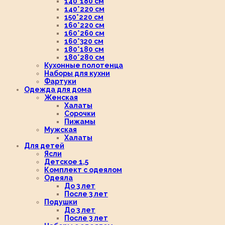
140*180 см
140*220 см
150*220 см
160*220 см
160*260 см
160*320 см
180*180 см
180*280 см
Кухонные полотенца
Наборы для кухни
Фартуки
Одежда для дома
Женская
Халаты
Сорочки
Пижамы
Мужская
Халаты
Для детей
Ясли
Детское 1,5
Комплект с одеялом
Одеяла
До 3 лет
После 3 лет
Подушки
До 3 лет
После 3 лет