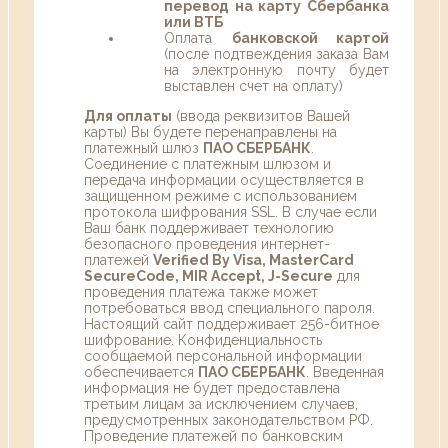
перевод на карту Сбербанка
или ВТБ
Оплата
банковской картой
(после подтвеждения заказа Вам
на электронную почту будет
выставлен счет на оплату)
Для оплаты
(ввода реквизитов Вашей
карты) Вы будете перенаправлены на
платежный шлюз
ПАО СБЕРБАНК
.
Соединение с платежным шлюзом и
передача информации осуществляется в
защищенном режиме с использованием
протокола шифрования SSL. В случае если
Ваш банк поддерживает технологию
безопасного проведения интернет-
платежей
Verified By Visa, MasterCard
SecureCode, MIR Accept, J-Secure
для
проведения платежа также может
потребоваться ввод специального пароля.
Настоящий сайт поддерживает 256-битное
шифрование. Конфиденциальность
сообщаемой персональной информации
обеспечивается
ПАО СБЕРБАНК
. Введенная
информация не будет предоставлена
третьим лицам за исключением случаев,
предусмотренных законодательством РФ.
Проведение платежей по банковским