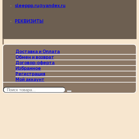
sleeppp.ru@yandex.ru
РЕКВИЗИТЫ
Доставка и Оплата
Обмен и возврат
Договор-оферта
Избранное
Регистрация
Мой аккаунт