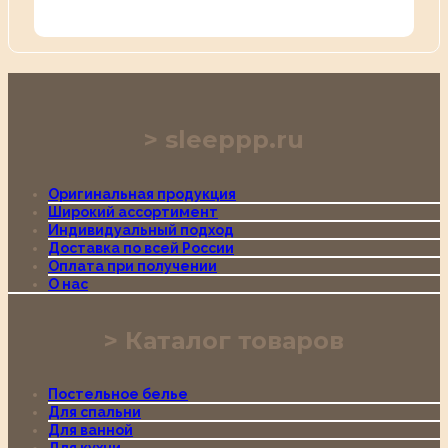
sleeppp.ru
Оригинальная продукция
Широкий ассортимент
Индивидуальный подход
Доставка по всей России
Оплата при получении
О нас
Каталог товаров
Постельное белье
Для спальни
Для ванной