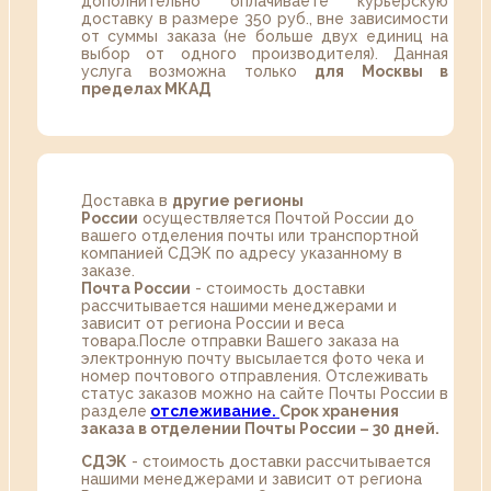
дополнительно оплачиваете курьерскую
доставку в размере 350 руб., вне зависимости
от суммы заказа (не больше двух единиц на
выбор от одного производителя). Данная
услуга возможна только
для Москвы в
пределах МКАД
Доставка в
другие регионы
России
осуществляется Почтой России до
вашего отделения почты или транспортной
компанией СДЭК по адресу указанному в
заказе.
Почта России
- стоимость доставки
рассчитывается нашими менеджерами и
зависит от региона России и веса
товара.После отправки Вашего заказа на
электронную почту высылается фото чека и
номер почтового отправления. Отслеживать
статус заказов можно на сайте Почты России в
разделе
oтслеживание.
Срок хранения
заказа в отделении Почты России – 30 дней.
СДЭК
- стоимость доставки рассчитывается
нашими менеджерами и зависит от региона