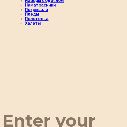
Наборы с одеялом
Наматрасники
Покрывала
Пледы
Полотенца
Халаты
Enter your