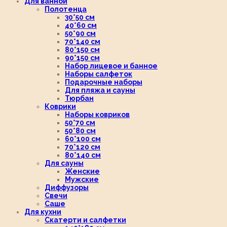
Для ванной
Полотенца
30*50 см
40*60 см
50*90 см
70*140 см
80*150 см
90*150 см
Набор лицевое и банное
Наборы салфеток
Подарочные наборы
Для пляжа и сауны
Тюрбан
Коврики
Наборы ковриков
50*70 см
50*80 см
60*100 см
70*120 см
80*140 см
Для сауны
Женские
Мужские
Диффузоры
Свечи
Саше
Для кухни
Скатерти и салфетки