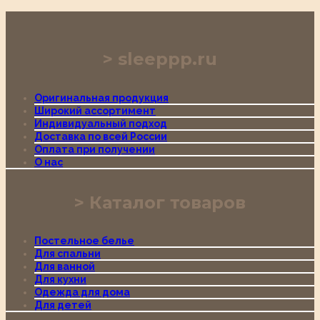
sleeppp.ru
Оригинальная продукция
Широкий ассортимент
Индивидуальный подход
Доставка по всей России
Оплата при получении
О нас
Каталог товаров
Постельное белье
Для спальни
Для ванной
Для кухни
Одежда для дома
Для детей