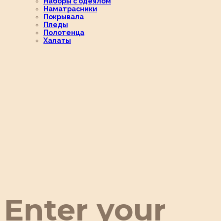
Наборы с одеялом
Наматрасники
Покрывала
Пледы
Полотенца
Халаты
Enter your