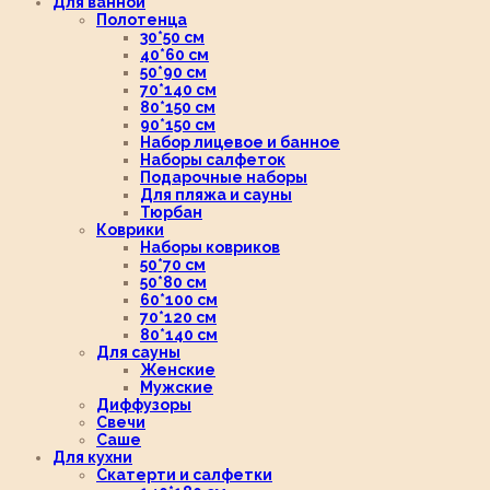
Для ванной
Полотенца
30*50 см
40*60 см
50*90 см
70*140 см
80*150 см
90*150 см
Набор лицевое и банное
Наборы салфеток
Подарочные наборы
Для пляжа и сауны
Тюрбан
Коврики
Наборы ковриков
50*70 см
50*80 см
60*100 см
70*120 см
80*140 см
Для сауны
Женские
Мужские
Диффузоры
Свечи
Саше
Для кухни
Скатерти и салфетки