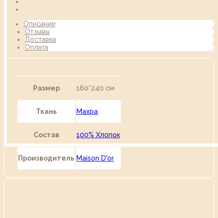
Описание
Отзывы
Доставка
Оплата
Размер
160*240 см
Ткань
Махра
Состав
100% Хлопок
Производитель
Maison D'or