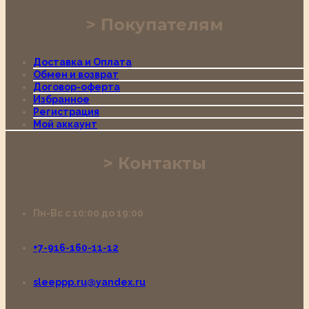
Покупателям
Доставка и Оплата
Обмен и возврат
Договор-оферта
Избранное
Регистрация
Мой аккаунт
Контакты
Пн-Вс с 10:00 до 19:00
+7-916-160-11-12
sleeppp.ru@yandex.ru