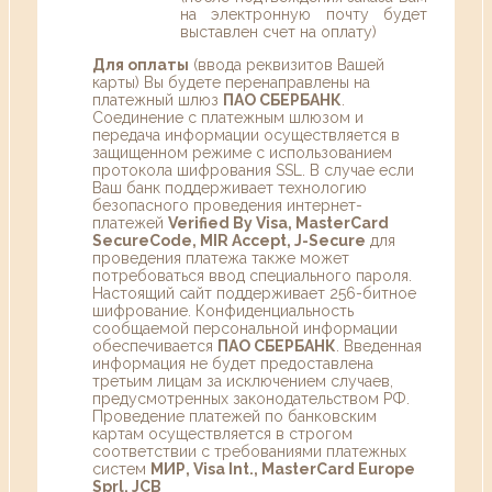
на электронную почту будет
выставлен счет на оплату)
Для оплаты
(ввода реквизитов Вашей
карты) Вы будете перенаправлены на
платежный шлюз
ПАО СБЕРБАНК
.
Соединение с платежным шлюзом и
передача информации осуществляется в
защищенном режиме с использованием
протокола шифрования SSL. В случае если
Ваш банк поддерживает технологию
безопасного проведения интернет-
платежей
Verified By Visa, MasterCard
SecureCode, MIR Accept, J-Secure
для
проведения платежа также может
потребоваться ввод специального пароля.
Настоящий сайт поддерживает 256-битное
шифрование. Конфиденциальность
сообщаемой персональной информации
обеспечивается
ПАО СБЕРБАНК
. Введенная
информация не будет предоставлена
третьим лицам за исключением случаев,
предусмотренных законодательством РФ.
Проведение платежей по банковским
картам осуществляется в строгом
соответствии с требованиями платежных
систем
МИР, Visa Int., MasterCard Europe
Sprl, JCB