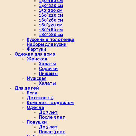
140*180 см
140*220 см
150*220 см
160*220 см
160*260 см
160*320 см
180*180 см
180*280 см
Кухонные полотенца
Наборы для кухни
Фартуки
Одежда для дома
Женская
Халаты
Сорочки
Пижамы
Мужская
Халаты
Для детей
Ясли
Детское 1,5
Комплект с одеялом
Одеяла
До 3 лет
После 3 лет
Подушки
До 3 лет
После 3 лет