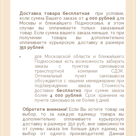
Доставка товара бесплатная
при условии,
если сумма Вашего заказа от
4 000 рублей
для
Москвы и ближайшего Подмосковья, в этом
случаи вы оплачиваете только заказанный
товар. Если сумма вашего заказа меньше, то при
получении товара вы дополнительно
оплачиваете курьерскую доставку в размере
350 рублей
для Московской области и ближайшего
Подмосковья есть возможность забирать
заказы с пунктов самовывоза
транспортной компании СДЭК.
Оптимальный пункт самовывоза
обсуждается с нашими менеджерами при
подтверждении заказа. Стоимость
доставки
бесплатно
при сумме заказа
более
4 000 рублей
. Срок хранения на
пункте самовывоза не более 5 дней.
Обратите внимани!
Если Вы хотите товар на
выбор, то за каждую единицу товара вы
дополнительно оплачиваете курьерскую
доставку в размере 350 руб., вне зависимости
от суммы заказа (не больше двух единиц на
выбор от одного производителя). Данная