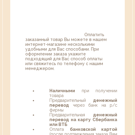
Оплатить
заказанный товар Вы можете в нашем
интернет-магазине несколькими
удобными для Вас способами. При
оформлении заказа укажите
подходящий для Вас способ оплаты
или свяжитесь по телефону с нашим
менеджером.
Наличными
при получении
товара
Предварительный
денежный
перевод
через банк на р/с
фирмы
Предварительная
денежный
перевод на карту Сбербанка
или ВТБ
Оплата
банковской картой
(после подтвеждения заказа Вам