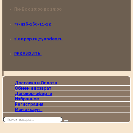
Пн-Вс с 10:00 до 19:00
+7-916-160-11-12
sleeppp.ru@yandex.ru
РЕКВИЗИТЫ
Доставка и Оплата
Обмен и возврат
Договор-оферта
Избранное
Регистрация
Мой аккаунт