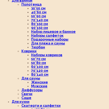
Для ванной
Полотенца
30*50 см
40*60 см
50*90 см
70*140 см
80*150 см
90*150 см
Набор лицевое и банное
Наборы салфеток
Подарочные наборы
Для пляжа и сауны
Тюрбан
Коврики
Наборы ковриков
50*70 см
50*80 см
60*100 см
70*120 см
80*140 см
Для сауны
Женские
Мужские
Диффузоры
Свечи
Саше
Для кухни
Скатерти и салфетки