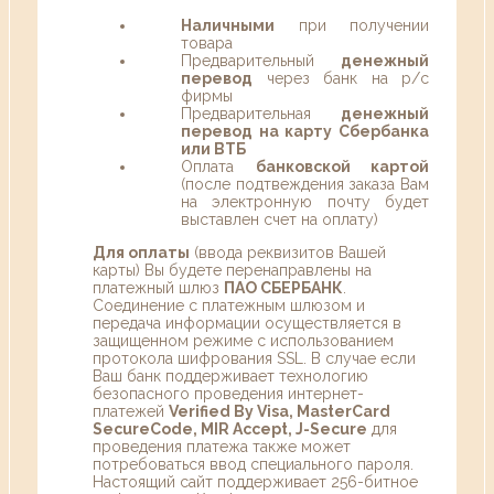
Наличными
при получении
товара
Предварительный
денежный
перевод
через банк на р/с
фирмы
Предварительная
денежный
перевод на карту Сбербанка
или ВТБ
Оплата
банковской картой
(после подтвеждения заказа Вам
на электронную почту будет
выставлен счет на оплату)
Для оплаты
(ввода реквизитов Вашей
карты) Вы будете перенаправлены на
платежный шлюз
ПАО СБЕРБАНК
.
Соединение с платежным шлюзом и
передача информации осуществляется в
защищенном режиме с использованием
протокола шифрования SSL. В случае если
Ваш банк поддерживает технологию
безопасного проведения интернет-
платежей
Verified By Visa, MasterCard
SecureCode, MIR Accept, J-Secure
для
проведения платежа также может
потребоваться ввод специального пароля.
Настоящий сайт поддерживает 256-битное