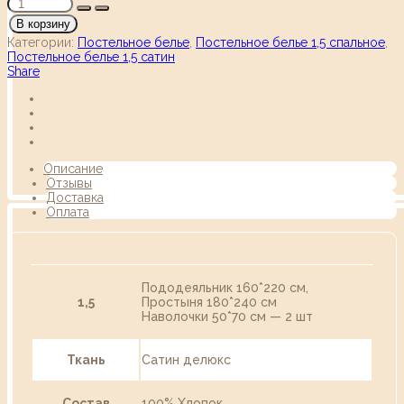
В корзину
Категории:
Постельное белье
,
Постельное белье 1,5 спальное
,
Постельное белье 1,5 сатин
Share
Описание
Отзывы
Доставка
Оплата
Пододеяльник 160*220 см,
1,5
Простыня 180*240 см
Наволочки 50*70 см — 2 шт
Ткань
Сатин делюкс
Состав
100% Хлопок