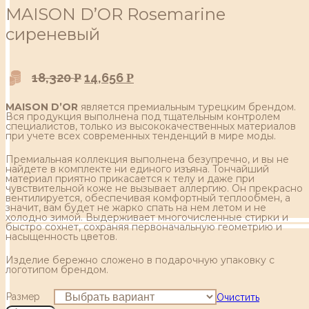
MAISON D’OR Rosemarine
сиреневый
18,320
14,656
Р
Р
MAISON D’OR
является премиальным турецким брендом.
Вся продукция выполнена под тщательным контролем
специалистов, только из высококачественных материалов
при учете всех современных тенденций в мире моды.
Премиальная коллекция выполнена безупречно, и вы не
найдете в комплекте ни единого изъяна. Тончайший
материал приятно прикасается к телу и даже при
чувствительной коже не вызывает аллергию. Он прекрасно
вентилируется, обеспечивая комфортный теплообмен, а
значит, вам будет не жарко спать на нем летом и не
холодно зимой. Выдерживает многочисленные стирки и
быстро сохнет, сохраняя первоначальную геометрию и
насыщенность цветов.
Изделие бережно сложено в подарочную упаковку с
логотипом брендом.
Размер
Очистить