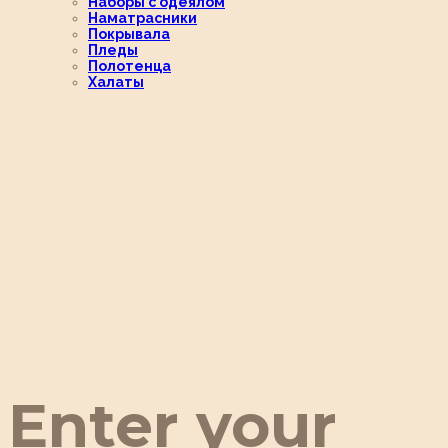
Наборы с одеялом
Наматрасники
Покрывала
Пледы
Полотенца
Халаты
Enter your