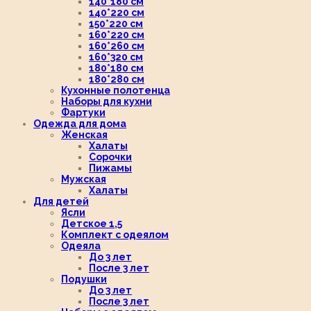
140*180 см
140*220 см
150*220 см
160*220 см
160*260 см
160*320 см
180*180 см
180*280 см
Кухонные полотенца
Наборы для кухни
Фартуки
Одежда для дома
Женская
Халаты
Сорочки
Пижамы
Мужская
Халаты
Для детей
Ясли
Детское 1,5
Комплект с одеялом
Одеяла
До 3 лет
После 3 лет
Подушки
До 3 лет
После 3 лет