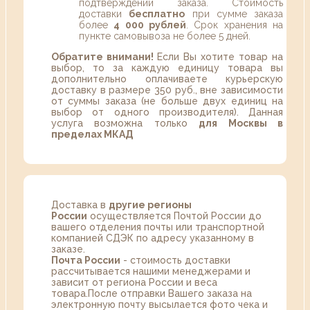
подтверждении заказа. Стоимость
доставки
бесплатно
при сумме заказа
более
4 000 рублей
. Срок хранения на
пункте самовывоза не более 5 дней.
Обратите внимани!
Если Вы хотите товар на
выбор, то за каждую единицу товара вы
дополнительно оплачиваете курьерскую
доставку в размере 350 руб., вне зависимости
от суммы заказа (не больше двух единиц на
выбор от одного производителя). Данная
услуга возможна только
для Москвы в
пределах МКАД
Доставка в
другие регионы
России
осуществляется Почтой России до
вашего отделения почты или транспортной
компанией СДЭК по адресу указанному в
заказе.
Почта России
- стоимость доставки
рассчитывается нашими менеджерами и
зависит от региона России и веса
товара.После отправки Вашего заказа на
электронную почту высылается фото чека и