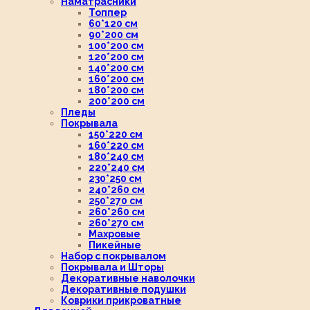
Наматрасники
Топпер
60*120 см
90*200 см
100*200 см
120*200 см
140*200 см
160*200 см
180*200 см
200*200 см
Пледы
Покрывала
150*220 см
160*220 см
180*240 см
220*240 см
230*250 см
240*260 см
250*270 см
260*260 см
260*270 см
Махровые
Пикейные
Набор с покрывалом
Покрывала и Шторы
Декоративные наволочки
Декоративные подушки
Коврики прикроватные