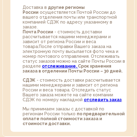
Доставка в
другие регионы
России
осуществляется Почтой России до
вашего отделения почты или транспортной
компанией СДЭК по адресу указанному в
заказе.
Почта России
- стоимость доставки
рассчитывается нашими менеджерами и
зависит от региона России и веса
товара.После отправки Вашего заказа на
электронную почту высылается фото чека и
номер почтового отправления. Отслеживать
статус заказов можно на сайте Почты России в
разделе
oтслеживание.
Срок хранения
заказа в отделении Почты России – 30 дней.
СДЭК
- стоимость доставки рассчитывается
нашими менеджерами и зависит от региона
России и веса товара. Отследить статус
Вашего заказа можете на сайте компании
СДЭК по номеру накладной
отследить заказ
.
Мы принимаем заказы с доставкой по
регионам России только
по предварительной
оплате полной стоимости заказа и
стоимости доставки.