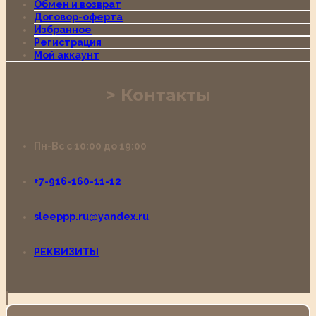
Обмен и возврат
Договор-оферта
Избранное
Регистрация
Мой аккаунт
Контакты
Пн-Вс с 10:00 до 19:00
+7-916-160-11-12
sleeppp.ru@yandex.ru
РЕКВИЗИТЫ