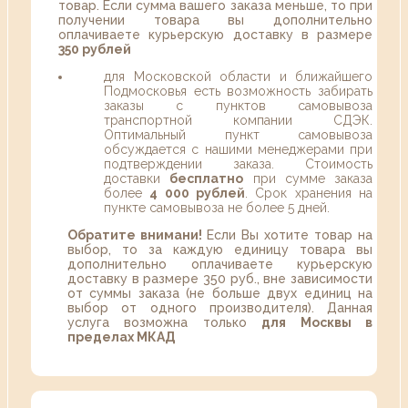
товар. Если сумма вашего заказа меньше, то при
получении товара вы дополнительно
оплачиваете курьерскую доставку в размере
350 рублей
для Московской области и ближайшего
Подмосковья есть возможность забирать
заказы с пунктов самовывоза
транспортной компании СДЭК.
Оптимальный пункт самовывоза
обсуждается с нашими менеджерами при
подтверждении заказа. Стоимость
доставки
бесплатно
при сумме заказа
более
4 000 рублей
. Срок хранения на
пункте самовывоза не более 5 дней.
Обратите внимани!
Если Вы хотите товар на
выбор, то за каждую единицу товара вы
дополнительно оплачиваете курьерскую
доставку в размере 350 руб., вне зависимости
от суммы заказа (не больше двух единиц на
выбор от одного производителя). Данная
услуга возможна только
для Москвы в
пределах МКАД