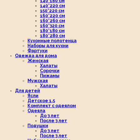
140*180 см
140*220 см
150*220 см
160*220 см
160*260 см
160*320 см
180*180 см
180*280 см
Кухонные полотенца
Наборы для кухни
Фартуки
Одежда для дома
Женская
Халаты
Сорочки
Пижамы
Мужская
Халаты
Для детей
Ясли
Детское 1,5
Комплект с одеялом
Одеяла
До 3 лет
После 3 лет
Подушки
До 3 лет
После 3 лет