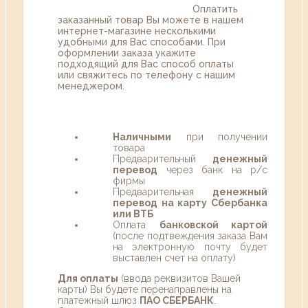
Оплатить
заказанный товар Вы можете в нашем
интернет-магазине несколькими
удобными для Вас способами. При
оформлении заказа укажите
подходящий для Вас способ оплаты
или свяжитесь по телефону с нашим
менеджером.
Наличными
при получении
товара
Предварительный
денежный
перевод
через банк на р/с
фирмы
Предварительная
денежный
перевод на карту Сбербанка
или ВТБ
Оплата
банковской картой
(после подтвеждения заказа Вам
на электронную почту будет
выставлен счет на оплату)
Для оплаты
(ввода реквизитов Вашей
карты) Вы будете перенаправлены на
платежный шлюз
ПАО СБЕРБАНК
.