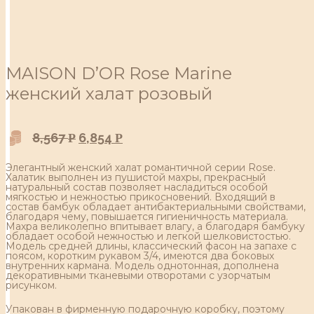
MAISON D’OR Rose Marine
женский халат розовый
8,567
6,854
Р
Р
Элегантный женский халат романтичной серии Rose.
Халатик выполнен из пушистой махры, прекрасный
натуральный состав позволяет насладиться особой
мягкостью и нежностью прикосновений. Входящий в
состав бамбук обладает антибактериальными свойствами,
благодаря чему, повышается гигиеничность материала.
Махра великолепно впитывает влагу, а благодаря бамбуку
обладает особой нежностью и легкой шелковистостью.
Модель средней длины, классический фасон на запахе с
поясом, коротким рукавом 3/4, имеются два боковых
внутренних кармана. Модель однотонная, дополнена
декоративными тканевыми отворотами с узорчатым
рисунком.
Упакован в фирменную подарочную коробку, поэтому