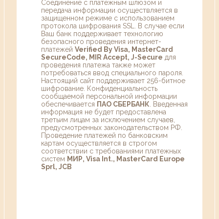
Соединение с платежным шлюзом и
передача информации осуществляется в
защищенном режиме с использованием
протокола шифрования SSL. В случае если
Ваш банк поддерживает технологию
безопасного проведения интернет-
платежей
Verified By Visa, MasterCard
SecureCode, MIR Accept, J-Secure
для
проведения платежа также может
потребоваться ввод специального пароля.
Настоящий сайт поддерживает 256-битное
шифрование. Конфиденциальность
сообщаемой персональной информации
обеспечивается
ПАО СБЕРБАНК
. Введенная
информация не будет предоставлена
третьим лицам за исключением случаев,
предусмотренных законодательством РФ.
Проведение платежей по банковским
картам осуществляется в строгом
соответствии с требованиями платежных
систем
МИР, Visa Int., MasterCard Europe
Sprl, JCB