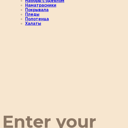
Наборы с одеялом
Наматрасники
Покрывала
Пледы
Полотенца
Халаты
Enter your