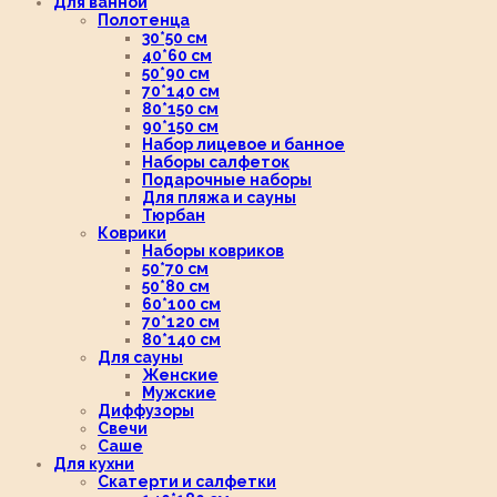
Для ванной
Полотенца
30*50 см
40*60 см
50*90 см
70*140 см
80*150 см
90*150 см
Набор лицевое и банное
Наборы салфеток
Подарочные наборы
Для пляжа и сауны
Тюрбан
Коврики
Наборы ковриков
50*70 см
50*80 см
60*100 см
70*120 см
80*140 см
Для сауны
Женские
Мужские
Диффузоры
Свечи
Саше
Для кухни
Скатерти и салфетки