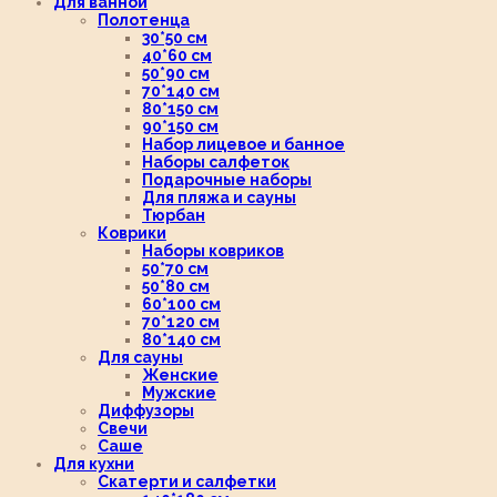
Для ванной
Полотенца
30*50 см
40*60 см
50*90 см
70*140 см
80*150 см
90*150 см
Набор лицевое и банное
Наборы салфеток
Подарочные наборы
Для пляжа и сауны
Тюрбан
Коврики
Наборы ковриков
50*70 см
50*80 см
60*100 см
70*120 см
80*140 см
Для сауны
Женские
Мужские
Диффузоры
Свечи
Саше
Для кухни
Скатерти и салфетки