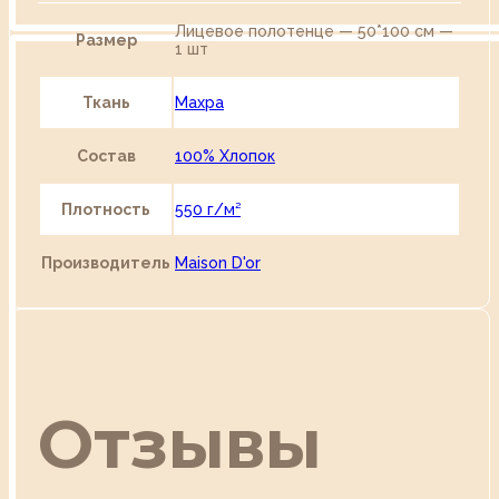
Лицевое полотенце — 50*100 см —
Размер
1 шт
Ткань
Махра
Состав
100% Хлопок
Плотность
550 г/м²
Производитель
Maison D'or
Отзывы