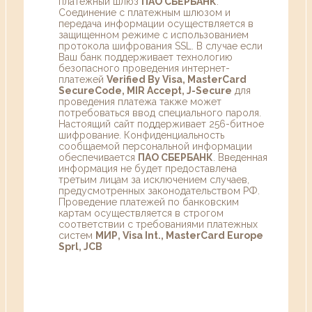
платежный шлюз
ПАО СБЕРБАНК
.
Соединение с платежным шлюзом и
передача информации осуществляется в
защищенном режиме с использованием
протокола шифрования SSL. В случае если
Ваш банк поддерживает технологию
безопасного проведения интернет-
платежей
Verified By Visa, MasterCard
SecureCode, MIR Accept, J-Secure
для
проведения платежа также может
потребоваться ввод специального пароля.
Настоящий сайт поддерживает 256-битное
шифрование. Конфиденциальность
сообщаемой персональной информации
обеспечивается
ПАО СБЕРБАНК
. Введенная
информация не будет предоставлена
третьим лицам за исключением случаев,
предусмотренных законодательством РФ.
Проведение платежей по банковским
картам осуществляется в строгом
соответствии с требованиями платежных
систем
МИР, Visa Int., MasterCard Europe
Sprl, JCB