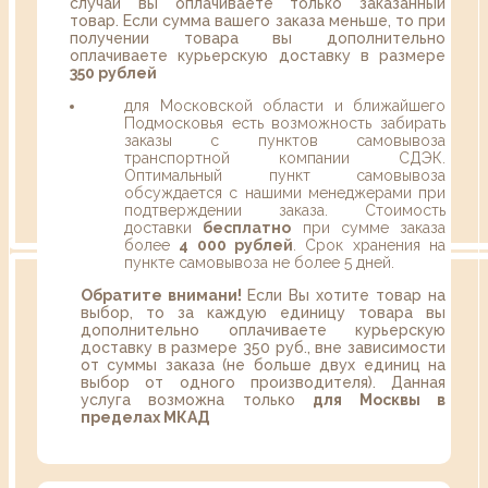
случаи вы оплачиваете только заказанный
товар. Если сумма вашего заказа меньше, то при
получении товара вы дополнительно
оплачиваете курьерскую доставку в размере
350 рублей
для Московской области и ближайшего
Подмосковья есть возможность забирать
заказы с пунктов самовывоза
транспортной компании СДЭК.
Оптимальный пункт самовывоза
обсуждается с нашими менеджерами при
подтверждении заказа. Стоимость
доставки
бесплатно
при сумме заказа
более
4 000 рублей
. Срок хранения на
пункте самовывоза не более 5 дней.
Обратите внимани!
Если Вы хотите товар на
выбор, то за каждую единицу товара вы
дополнительно оплачиваете курьерскую
доставку в размере 350 руб., вне зависимости
от суммы заказа (не больше двух единиц на
выбор от одного производителя). Данная
услуга возможна только
для Москвы в
пределах МКАД