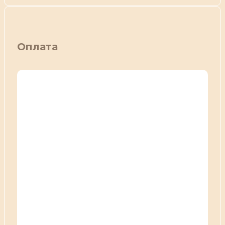
Оплата