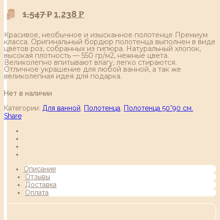
1,547
1,238
Р
Р
Красивое, необычное и изысканное полотенце Премиум
класса. Оригинальный бордюр полотенца выполнен в виде
цветов роз, собранных из гипюра. Натуральный хлопок,
высокая плотность — 550 гр/м2, нежные цвета.
Великолепно впитывают влагу, легко стираются.
Отличное украшение для любой ванной, а так же
великолепная идея для подарка.
Нет в наличии
Категории:
Для ванной
,
Полотенца
,
Полотенца 50*90 см.
Share
Описание
Отзывы
Доставка
Оплата