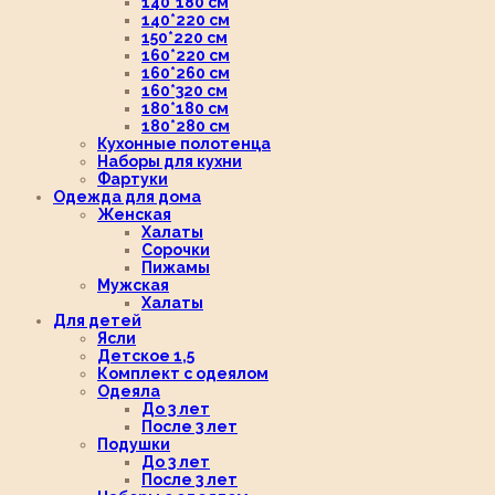
140*180 см
140*220 см
150*220 см
160*220 см
160*260 см
160*320 см
180*180 см
180*280 см
Кухонные полотенца
Наборы для кухни
Фартуки
Одежда для дома
Женская
Халаты
Сорочки
Пижамы
Мужская
Халаты
Для детей
Ясли
Детское 1,5
Комплект с одеялом
Одеяла
До 3 лет
После 3 лет
Подушки
До 3 лет
После 3 лет