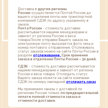
Доставка в
другие регионы
России
осуществляется Почтой России до
вашего отделения почты или транспортной
компанией СДЭК по адресу указанному в
заказе.
Почта России
- стоимость доставки
рассчитывается нашими менеджерами и
зависит от региона России и веса
товара.После отправки Вашего заказа на
электронную почту высылается фото чека и
номер почтового отправления. Отслеживать
статус заказов можно на сайте Почты России в
разделе
oтслеживание.
Срок хранения
заказа в отделении Почты России – 30 дней.
СДЭК
- стоимость доставки рассчитывается
нашими менеджерами и зависит от региона
России и веса товара. Отследить статус
Вашего заказа можете на сайте компании
СДЭК по номеру накладной
отследить заказ
.
Мы принимаем заказы с доставкой по
регионам России только
по предварительной
оплате полной стоимости заказа и
стоимости доставки.