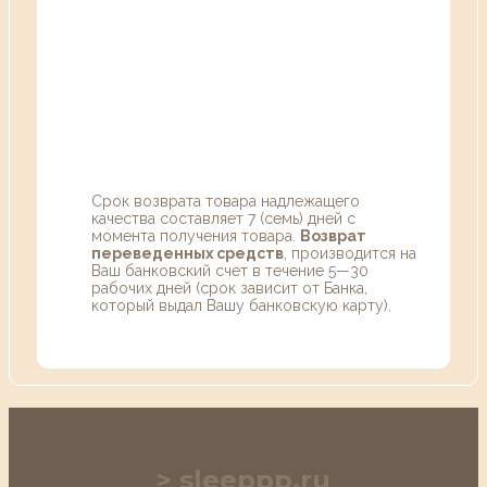
Срок возврата товара надлежащего
качества составляет 7 (семь) дней с
момента получения товара.
Возврат
переведенных средств
, производится на
Ваш банковский счет в течение 5—30
рабочих дней (срок зависит от Банка,
который выдал Вашу банковскую карту).
sleeppp.ru