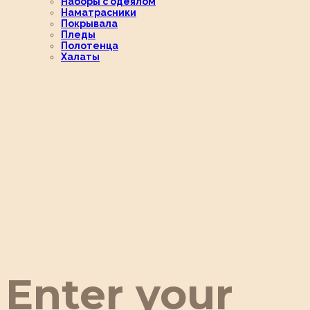
Наборы с одеялом
Наматрасники
Покрывала
Пледы
Полотенца
Халаты
Enter your