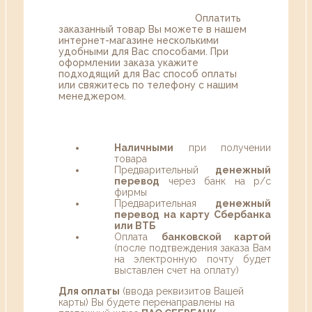
Оплатить
заказанный товар Вы можете в нашем
интернет-магазине несколькими
удобными для Вас способами. При
оформлении заказа укажите
подходящий для Вас способ оплаты
или свяжитесь по телефону с нашим
менеджером.
Наличными
при получении
товара
Предварительный
денежный
перевод
через банк на р/с
фирмы
Предварительная
денежный
перевод на карту Сбербанка
или ВТБ
Оплата
банковской картой
(после подтвеждения заказа Вам
на электронную почту будет
выставлен счет на оплату)
Для оплаты
(ввода реквизитов Вашей
карты) Вы будете перенаправлены на