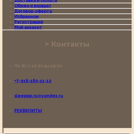
Доставка и Оплата
Обмен и возврат
Договор-оферта
Избранное
Регистрация
Мой аккаунт
Контакты
Пн-Вс с 10:00 до 19:00
+7-916-160-11-12
sleeppp.ru@yandex.ru
РЕКВИЗИТЫ