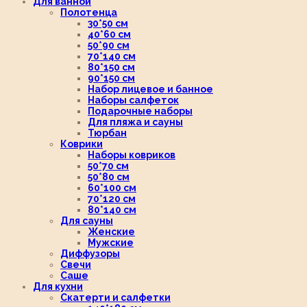
Для ванной
Полотенца
30*50 см
40*60 см
50*90 см
70*140 см
80*150 см
90*150 см
Набор лицевое и банное
Наборы салфеток
Подарочные наборы
Для пляжа и сауны
Тюрбан
Коврики
Наборы ковриков
50*70 см
50*80 см
60*100 см
70*120 см
80*140 см
Для сауны
Женские
Мужские
Диффузоры
Свечи
Саше
Для кухни
Скатерти и салфетки