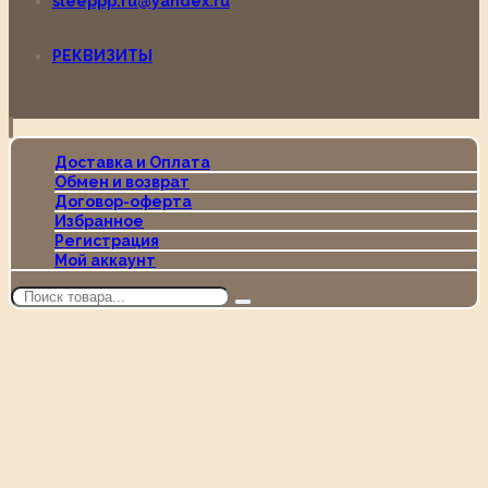
sleeppp.ru@yandex.ru
РЕКВИЗИТЫ
Доставка и Оплата
Обмен и возврат
Договор-оферта
Избранное
Регистрация
Мой аккаунт