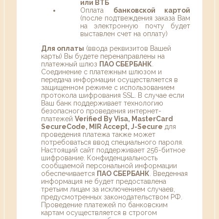
или ВТБ
Оплата
банковской картой
(после подтвеждения заказа Вам
на электронную почту будет
выставлен счет на оплату)
Для оплаты
(ввода реквизитов Вашей
карты) Вы будете перенаправлены на
платежный шлюз
ПАО СБЕРБАНК
.
Соединение с платежным шлюзом и
передача информации осуществляется в
защищенном режиме с использованием
протокола шифрования SSL. В случае если
Ваш банк поддерживает технологию
безопасного проведения интернет-
платежей
Verified By Visa, MasterCard
SecureCode, MIR Accept, J-Secure
для
проведения платежа также может
потребоваться ввод специального пароля.
Настоящий сайт поддерживает 256-битное
шифрование. Конфиденциальность
сообщаемой персональной информации
обеспечивается
ПАО СБЕРБАНК
. Введенная
информация не будет предоставлена
третьим лицам за исключением случаев,
предусмотренных законодательством РФ.
Проведение платежей по банковским
картам осуществляется в строгом