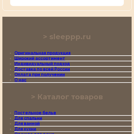
sleeppp.ru
Оригинальная продукция
Широкий ассортимент
Индивидуальный подход
Доставка по всей России
Оплата при получении
О нас
Каталог товаров
Постельное белье
Для спальни
Для ванной
Для кухни