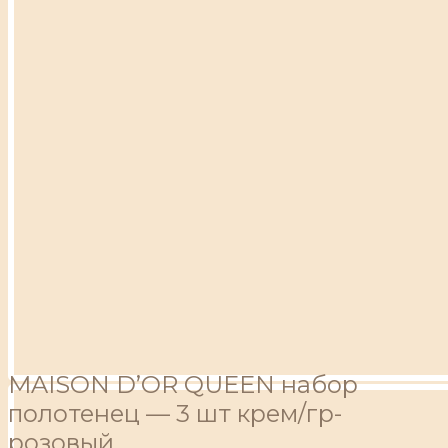
MAISON D’OR QUEEN набор
полотенец — 3 шт крем/гр-
розовый