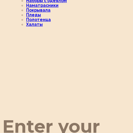
Наборы с одеялом
Наматрасники
Покрывала
Пледы
Полотенца
Халаты
Enter your