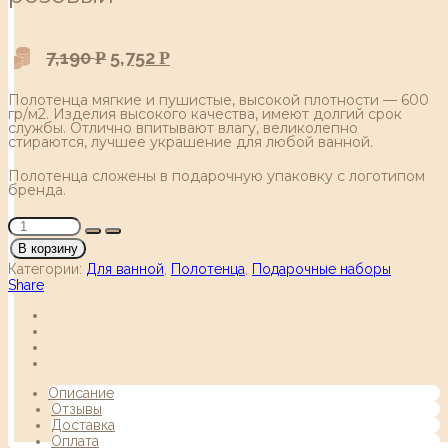
7,190
5,752
Р
Р
Полотенца мягкие и пушистые, высокой плотности — 600
гр/м2. Изделия высокого качества, имеют долгий срок
службы. Отлично впитывают влагу, великолепно
стираются, лучшее украшение для любой ванной.
Полотенца сложены в подарочную упаковку с логотипом
бренда.
В корзину
Категории:
Для ванной
,
Полотенца
,
Подарочные наборы
Share
Описание
Отзывы
Доставка
Оплата