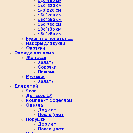
140*180 см
140*220 см
150*220 см
160*220 см
160*260 см
160*320 см
180*180 см
180*280 см
Кухонные полотенца
Наборы для кухни
Фартуки
Одежда для дома
Женская
Халаты
Сорочки
Пижамы
Мужская
Халаты
Для детей
Ясли
Детское 1,5
Комплект с одеялом
Одеяла
До 3 лет
После 3 лет
Подушки
До 3 лет
После 3 лет