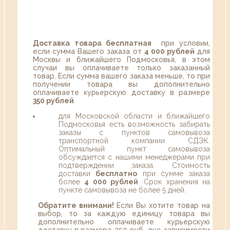
Доставка товара бесплатная
при условии,
если сумма Вашего заказа от
4 000 рублей
для
Москвы и ближайшего Подмосковья, в этом
случаи вы оплачиваете только заказанный
товар. Если сумма вашего заказа меньше, то при
получении товара вы дополнительно
оплачиваете курьерскую доставку в размере
350 рублей
для Московской области и ближайшего
Подмосковья есть возможность забирать
заказы с пунктов самовывоза
транспортной компании СДЭК.
Оптимальный пункт самовывоза
обсуждается с нашими менеджерами при
подтверждении заказа. Стоимость
доставки
бесплатно
при сумме заказа
более
4 000 рублей
. Срок хранения на
пункте самовывоза не более 5 дней.
Обратите внимани!
Если Вы хотите товар на
выбор, то за каждую единицу товара вы
дополнительно оплачиваете курьерскую