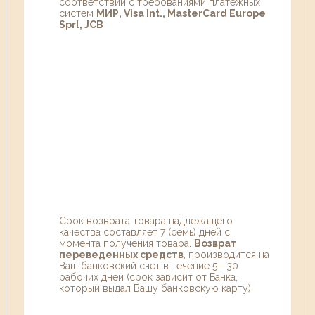
соответствии с требованиями платежных
систем
МИР, Visa Int., MasterCard Europe
Sprl, JCB
Срок возврата товара надлежащего
качества составляет 7 (семь) дней с
момента получения товара.
Возврат
переведенных средств
, производится на
Ваш банковский счет в течение 5—30
рабочих дней (срок зависит от Банка,
который выдал Вашу банковскую карту).