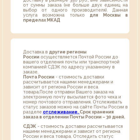
доставку в размере 350 руб., вне зависимости
от суммы заказа (не больше двух единиц на
выбор от одного производителя). Данная
услуга возможна только
для Москвы в
пределах МКАД
Доставка в
другие регионы
России
осуществляется Почтой России до
вашего отделения почты или транспортной
компанией СДЭК по адресу указанному в
заказе.
Почта России
- стоимость доставки
рассчитывается нашими менеджерами и
зависит от региона России и веса
товара.После отправки Вашего заказа на
электронную почту высылается фото чека и
номер почтового отправления. Отслеживать
статус заказов можно на сайте Почты России в
разделе
oтслеживание.
Срок хранения
заказа в отделении Почты России – 30 дней.
СДЭК
- стоимость доставки рассчитывается
нашими менеджерами и зависит от региона
России и веса товара. Отследить статус