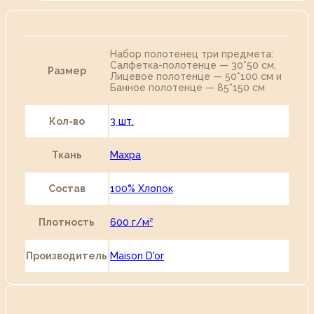
Набор полотенец три предмета:
Салфетка-полотенце — 30*50 см,
Размер
Лицевое полотенце — 50*100 см и
Банное полотенце — 85*150 см
Кол-во
3 шт.
Ткань
Махра
Состав
100% Хлопок
Плотность
600 г/м²
Производитель
Maison D'or